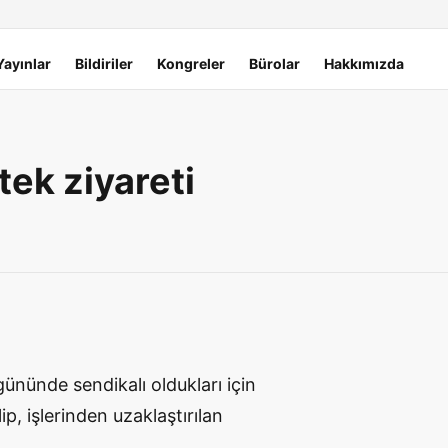
Yayınlar
Bildiriler
Kongreler
Bürolar
Hakkımızda
tek ziyareti
ününde sendikalı oldukları için
ip, işlerinden uzaklaştırılan