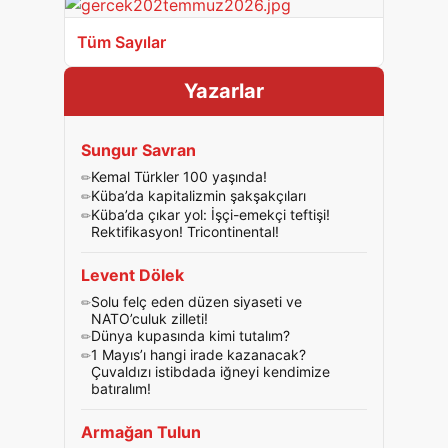
Tüm Sayılar
Yazarlar
Sungur Savran
Kemal Türkler 100 yaşında!
Küba’da kapitalizmin şakşakçıları
Küba’da çıkar yol: İşçi-emekçi teftişi!
Rektifikasyon! Tricontinental!
Levent Dölek
Solu felç eden düzen siyaseti ve
NATO’culuk zilleti!
Dünya kupasında kimi tutalım?
1 Mayıs’ı hangi irade kazanacak?
Çuvaldızı istibdada iğneyi kendimize
batıralım!
Armağan Tulun