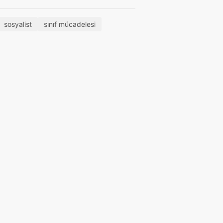
sosyalist
sınıf mücadelesi