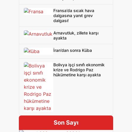
korkulu rüyasıdır bu"
Fransa’da sıcak hava
dalgasına yanıt grev
dalgası!
Arnavutluk, zillete karşı
ayakta
İran’dan sonra Küba
Bolivya işçi sınıfı ekonomik
krize ve Rodrigo Paz
hükümetine karşı ayakta
Son Sayı