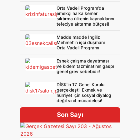
Orta Vadeli Program’da
emekçi halka kemer
sıktırma ülkenin kaynaklarını
tefeciye aktarma bütçesi!
Madde madde İngiliz
Mehmet’in işçi düşmanı
Orta Vadeli Programı
Esnek çalışma dayatması
ve kıdem tazminatının gaspı
genel grev sebebidir!
DİSK’in 17. Genel Kurulu
gerçekleşti: Ekmek ve
hürriyet için sosyal diyalog
değil sınıf mücadelesi!
Son Sayı