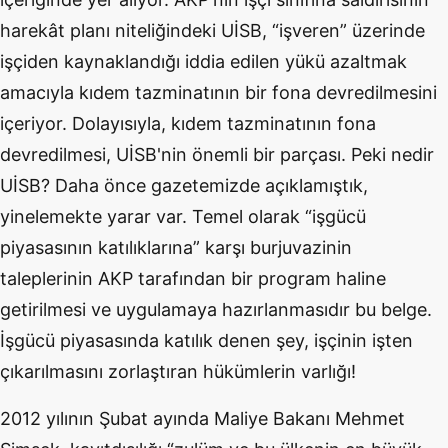
harekât planı niteliğindeki UİSB, “işveren” üzerinde
işçiden kaynaklandığı iddia edilen yükü azaltmak
amacıyla kıdem tazminatının bir fona devredilmesini
içeriyor. Dolayısıyla, kıdem tazminatının fona
devredilmesi, UİSB'nin önemli bir parçası. Peki nedir
UİSB? Daha önce gazetemizde açıklamıştık,
yinelemekte yarar var. Temel olarak “işgücü
piyasasının katılıklarına” karşı burjuvazinin
taleplerinin AKP tarafından bir program haline
getirilmesi ve uygulamaya hazırlanmasıdır bu belge.
İşgücü piyasasında katılık denen şey, işçinin işten
çıkarılmasını zorlaştıran hükümlerin varlığı!
2012 yılının Şubat ayında Maliye Bakanı Mehmet