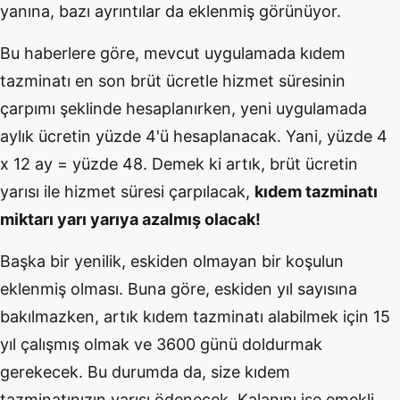
yanına, bazı ayrıntılar da eklenmiş görünüyor.
Bu haberlere göre, mevcut uygulamada kıdem
tazminatı en son brüt ücretle hizmet süresinin
çarpımı şeklinde hesaplanırken, yeni uygulamada
aylık ücretin yüzde 4'ü hesaplanacak. Yani, yüzde 4
x 12 ay = yüzde 48. Demek ki artık, brüt ücretin
yarısı ile hizmet süresi çarpılacak,
kıdem tazminatı
miktarı yarı yarıya azalmış olacak!
Başka bir yenilik, eskiden olmayan bir koşulun
eklenmiş olması. Buna göre, eskiden yıl sayısına
bakılmazken, artık kıdem tazminatı alabilmek için 15
yıl çalışmış olmak ve 3600 günü doldurmak
gerekecek. Bu durumda da, size kıdem
tazminatınızın yarısı ödenecek. Kalanını ise emekli