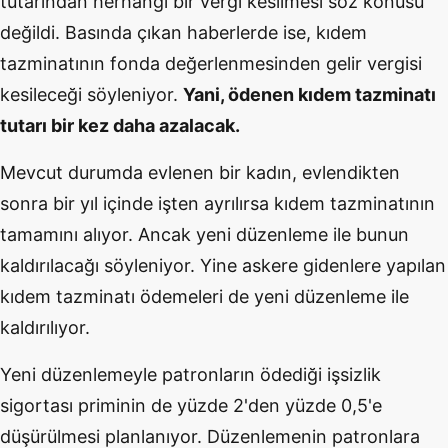
tutarından herhangi bir vergi kesilmesi söz konusu
değildi. Basında çıkan haberlerde ise, kıdem
tazminatının fonda değerlenmesinden gelir vergisi
kesileceği söyleniyor.
Yani, ödenen kıdem tazminatı
tutarı bir kez daha azalacak.
Mevcut durumda evlenen bir kadın, evlendikten
sonra bir yıl içinde işten ayrılırsa kıdem tazminatının
tamamını alıyor. Ancak yeni düzenleme ile bunun
kaldırılacağı söyleniyor. Yine askere gidenlere yapılan
kıdem tazminatı ödemeleri de yeni düzenleme ile
kaldırılıyor.
Yeni düzenlemeyle patronların ödediği işsizlik
sigortası priminin de yüzde 2'den yüzde 0,5'e
düşürülmesi planlanıyor. Düzenlemenin patronlara