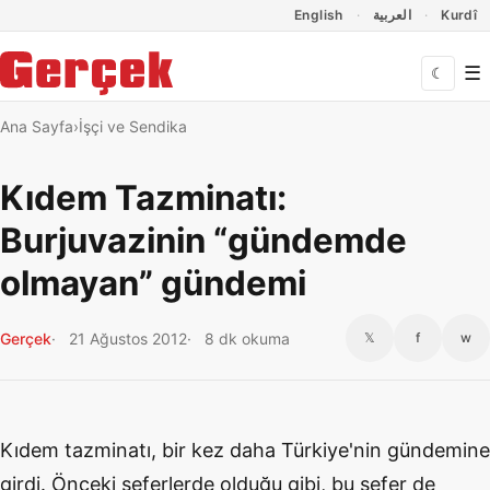
Dil Linkleri
İçeriğe geç
Navigasyonu atla
English
العربية
Kurdî
☰
☾
Ana Sayfa
İşçi ve Sendika
Kıdem Tazminatı:
Burjuvazinin “gündemde
olmayan” gündemi
Gerçek
21 Ağustos 2012
8 dk okuma
𝕏
f
w
Kıdem tazminatı, bir kez daha Türkiye'nin gündemine
girdi. Önceki seferlerde olduğu gibi, bu sefer de