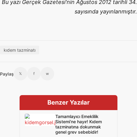
Bu yazı Gerçek Gazetesi'nin Ağustos 2012 tarihli 34.
sayısında yayınlanmıştır.
kıdem tazminatı
Paylaş
𝕏
f
w
Benzer Yazılar
Tamamlayıcı Emeklilik
Sistemi’ne hayır! Kıdem
tazminatına dokunmak
genel grev sebebidir!