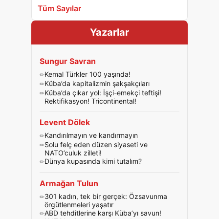
Tüm Sayılar
Yazarlar
Sungur Savran
Kemal Türkler 100 yaşında!
Küba’da kapitalizmin şakşakçıları
Küba’da çıkar yol: İşçi-emekçi teftişi!
Rektifikasyon! Tricontinental!
Levent Dölek
Kandırılmayın ve kandırmayın
Solu felç eden düzen siyaseti ve
NATO’culuk zilleti!
Dünya kupasında kimi tutalım?
Armağan Tulun
301 kadın, tek bir gerçek: Özsavunma
örgütlenmeleri yaşatır
ABD tehditlerine karşı Küba’yı savun!