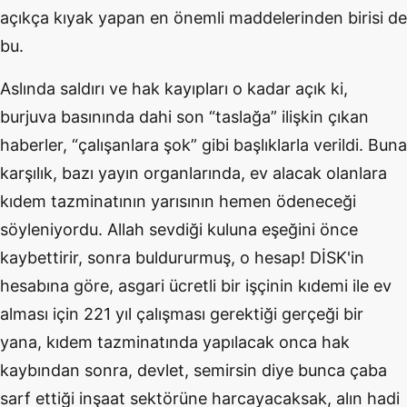
açıkça kıyak yapan en önemli maddelerinden birisi de
bu.
Aslında saldırı ve hak kayıpları o kadar açık ki,
burjuva basınında dahi son “taslağa” ilişkin çıkan
haberler, “çalışanlara şok” gibi başlıklarla verildi. Buna
karşılık, bazı yayın organlarında, ev alacak olanlara
kıdem tazminatının yarısının hemen ödeneceği
söyleniyordu. Allah sevdiği kuluna eşeğini önce
kaybettirir, sonra buldururmuş, o hesap! DİSK'in
hesabına göre, asgari ücretli bir işçinin kıdemi ile ev
alması için 221 yıl çalışması gerektiği gerçeği bir
yana, kıdem tazminatında yapılacak onca hak
kaybından sonra, devlet, semirsin diye bunca çaba
sarf ettiği inşaat sektörüne harcayacaksak, alın hadi