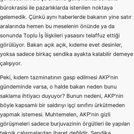
bürokrasisi ile pazarlıklarda istenilen noktaya
gelemedik. Çünkü aynı haberlerde bakanın yine satır
aralarında hemen bu meselenin önünde ya da
sonunda Toplu İş İlişkileri yasasını telaffuz ettiği
görülüyor. Bakan açık açık, kıdeme evet desinler,
yoksa sadece birkaç sendika ayakta kalabilir demeye
çalışıyor.
Peki, kıdem tazminatının gasp edilmesi AKP'nin
gündeminde varsa, o halde bakan neden bunu
saklama ihtiyacı duyuyor? Bunun nedeni, AKP'nin
böyle kapsamlı bir saldırıyı işçi sınıfını ürkütmeden
yapmak istemesi. Muhtemelen, AKP'nin gizli
görüşmeleri sadece burjuvazinin örgütleri ile yapılan
teknik çalışmalardan ibaret değildir. Sendika