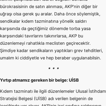
bürokrasisinin de satın alınması, AKP'nin diğer bir
uğraşı olsa gerek şu aralar. Daha önce söylemiştik,
sendikalar kıdem tazminatına yönelik saldırı
karşısında da geçtiğimiz dönemde torba yasa
karşısındaki tavırlarını takınırlarsa, AKP bu
düzenlemeyi rahatlıkla meclisten geçirecektir.
Şimdiye kadar sendikaların yaptıkları grev tehditleri,
umalım ki ciddiyetle ve hep beraber uygulanabilsin.
* * *
Yırtıp atmamız gereken bir belge: UİSB
Kıdem tazminatı ile ilgili düzenlemeler Ulusal İstihdam
Stratejisi Belgesi (UİSB) adı verilen belgenin de
içeriğinde yer alıyor. AKP'nin işçi sınıfına saldırısının