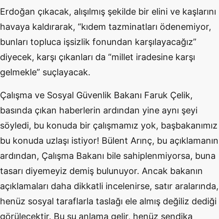
Erdoğan çıkacak, alışılmış şekilde bir elini ve kaşlarını
havaya kaldırarak, “kıdem tazminatları ödenemiyor,
bunları topluca işsizlik fonundan karşılayacağız”
diyecek, karşı çıkanları da “millet iradesine karşı
gelmekle” suçlayacak.
Çalışma ve Sosyal Güvenlik Bakanı Faruk Çelik,
basında çıkan haberlerin ardından yine aynı şeyi
söyledi, bu konuda bir çalışmamız yok, başbakanımız
bu konuda uzlaşı istiyor! Bülent Arınç, bu açıklamanın
ardından, Çalışma Bakanı bile sahiplenmiyorsa, buna
tasarı diyemeyiz demiş bulunuyor. Ancak bakanın
açıklamaları daha dikkatli incelenirse, satır aralarında,
henüz sosyal taraflarla taslağı ele almış değiliz dediği
görülecektir. Bu şu anlama gelir, henüz sendika