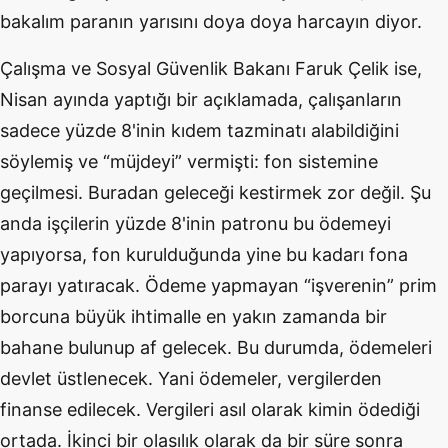
bakalım paranın yarısını doya doya harcayın diyor.
Çalışma ve Sosyal Güvenlik Bakanı Faruk Çelik ise,
Nisan ayında yaptığı bir açıklamada, çalışanların
sadece yüzde 8'inin kıdem tazminatı alabildiğini
söylemiş ve “müjdeyi” vermişti: fon sistemine
geçilmesi. Buradan geleceği kestirmek zor değil. Şu
anda işçilerin yüzde 8'inin patronu bu ödemeyi
yapıyorsa, fon kurulduğunda yine bu kadarı fona
parayı yatıracak. Ödeme yapmayan “işverenin” prim
borcuna büyük ihtimalle en yakın zamanda bir
bahane bulunup af gelecek. Bu durumda, ödemeleri
devlet üstlenecek. Yani ödemeler, vergilerden
finanse edilecek. Vergileri asıl olarak kimin ödediği
ortada. İkinci bir olasılık olarak da bir süre sonra