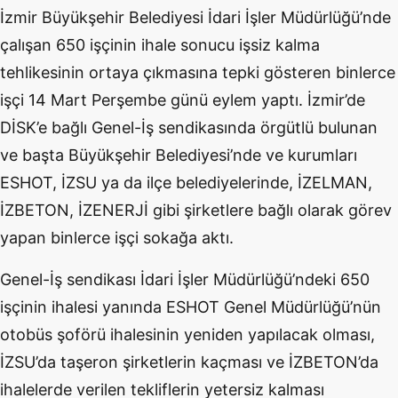
İzmir Büyükşehir Belediyesi İdari İşler Müdürlüğü’nde
çalışan 650 işçinin ihale sonucu işsiz kalma
tehlikesinin ortaya çıkmasına tepki gösteren binlerce
işçi 14 Mart Perşembe günü eylem yaptı. İzmir’de
DİSK’e bağlı Genel-İş sendikasında örgütlü bulunan
ve başta Büyükşehir Belediyesi’nde ve kurumları
ESHOT, İZSU ya da ilçe belediyelerinde, İZELMAN,
İZBETON, İZENERJİ gibi şirketlere bağlı olarak görev
yapan binlerce işçi sokağa aktı.
Genel-İş sendikası İdari İşler Müdürlüğü’ndeki 650
işçinin ihalesi yanında ESHOT Genel Müdürlüğü’nün
otobüs şoförü ihalesinin yeniden yapılacak olması,
İZSU’da taşeron şirketlerin kaçması ve İZBETON’da
ihalelerde verilen tekliflerin yetersiz kalması