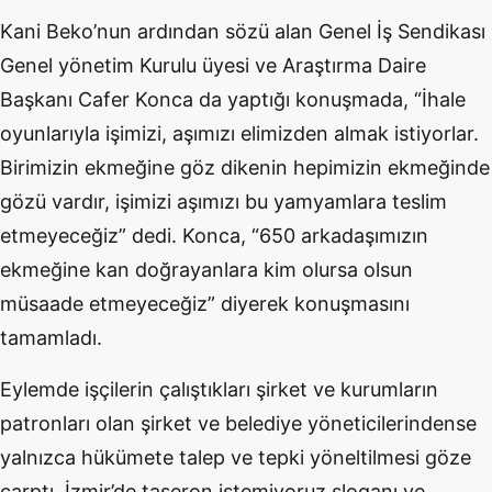
Kani Beko’nun ardından sözü alan Genel İş Sendikası
Genel yönetim Kurulu üyesi ve Araştırma Daire
Başkanı Cafer Konca da yaptığı konuşmada, “İhale
oyunlarıyla işimizi, aşımızı elimizden almak istiyorlar.
Birimizin ekmeğine göz dikenin hepimizin ekmeğinde
gözü vardır, işimizi aşımızı bu yamyamlara teslim
etmeyeceğiz” dedi. Konca, “650 arkadaşımızın
ekmeğine kan doğrayanlara kim olursa olsun
müsaade etmeyeceğiz” diyerek konuşmasını
tamamladı.
Eylemde işçilerin çalıştıkları şirket ve kurumların
patronları olan şirket ve belediye yöneticilerindense
yalnızca hükümete talep ve tepki yöneltilmesi göze
çarptı. İzmir’de taşeron istemiyoruz sloganı ve