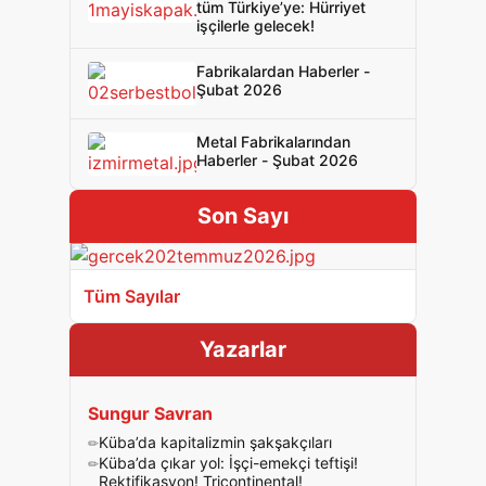
tüm Türkiye’ye: Hürriyet
işçilerle gelecek!
Fabrikalardan Haberler -
Şubat 2026
Metal Fabrikalarından
Haberler - Şubat 2026
Son Sayı
Tüm Sayılar
Yazarlar
Sungur Savran
Küba’da kapitalizmin şakşakçıları
Küba’da çıkar yol: İşçi-emekçi teftişi!
Rektifikasyon! Tricontinental!