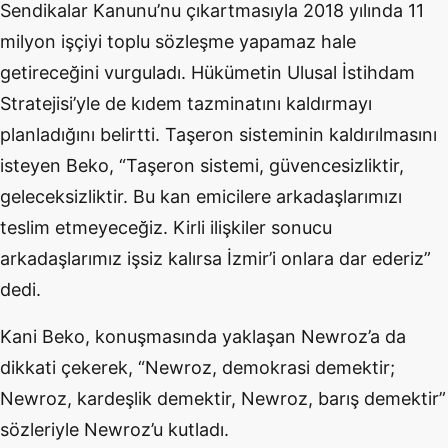
Sendikalar Kanunu’nu çıkartmasıyla 2018 yılında 11
milyon işçiyi toplu sözleşme yapamaz hale
getireceğini vurguladı. Hükümetin Ulusal İstihdam
Stratejisi’yle de kıdem tazminatını kaldırmayı
planladığını belirtti. Taşeron sisteminin kaldırılmasını
isteyen Beko, “Taşeron sistemi, güvencesizliktir,
geleceksizliktir. Bu kan emicilere arkadaşlarımızı
teslim etmeyeceğiz. Kirli ilişkiler sonucu
arkadaşlarımız işsiz kalırsa İzmir’i onlara dar ederiz”
dedi.
Kani Beko, konuşmasında yaklaşan Newroz’a da
dikkati çekerek, “Newroz, demokrasi demektir;
Newroz, kardeşlik demektir, Newroz, barış demektir”
sözleriyle Newroz’u kutladı.