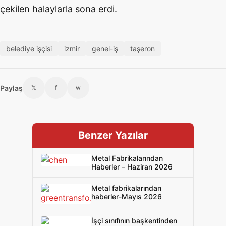
çekilen halaylarla sona erdi.
belediye işçisi
izmir
genel-iş
taşeron
Paylaş
𝕏
f
w
Benzer Yazılar
Metal Fabrikalarından
Haberler – Haziran 2026
Metal fabrikalarından
haberler-Mayıs 2026
İşçi sınıfının başkentinden