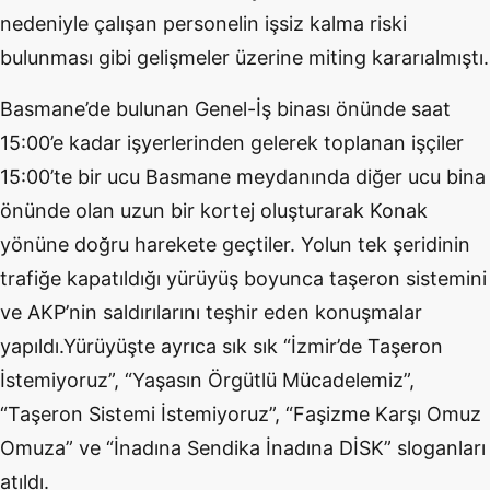
nedeniyle çalışan personelin işsiz kalma riski
bulunması gibi gelişmeler üzerine miting kararıalmıştı.
Basmane’de bulunan Genel-İş binası önünde saat
15:00’e kadar işyerlerinden gelerek toplanan işçiler
15:00’te bir ucu Basmane meydanında diğer ucu bina
önünde olan uzun bir kortej oluşturarak Konak
yönüne doğru harekete geçtiler. Yolun tek şeridinin
trafiğe kapatıldığı yürüyüş boyunca taşeron sistemini
ve AKP’nin saldırılarını teşhir eden konuşmalar
yapıldı.Yürüyüşte ayrıca sık sık “İzmir’de Taşeron
İstemiyoruz”, “Yaşasın Örgütlü Mücadelemiz”,
“Taşeron Sistemi İstemiyoruz”, “Faşizme Karşı Omuz
Omuza” ve “İnadına Sendika İnadına DİSK” sloganları
atıldı.