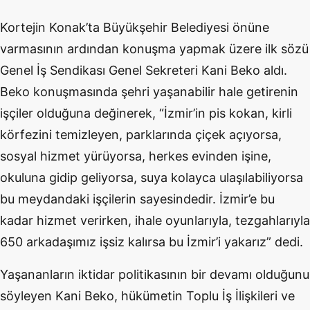
Kortejin Konak’ta Büyükşehir Belediyesi önüne
varmasının ardından konuşma yapmak üzere ilk sözü
Genel İş Sendikası Genel Sekreteri Kani Beko aldı.
Beko konuşmasında şehri yaşanabilir hale getirenin
işçiler olduğuna değinerek, “İzmir’in pis kokan, kirli
körfezini temizleyen, parklarında çiçek açıyorsa,
sosyal hizmet yürüyorsa, herkes evinden işine,
okuluna gidip geliyorsa, suya kolayca ulaşılabiliyorsa
bu meydandaki işçilerin sayesindedir. İzmir’e bu
kadar hizmet verirken, ihale oyunlarıyla, tezgahlarıyla
650 arkadaşımız işsiz kalırsa bu İzmir’i yakarız” dedi.
Yaşananların iktidar politikasının bir devamı olduğunu
söyleyen Kani Beko, hükümetin Toplu İş İlişkileri ve