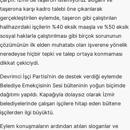
taşerona karşı kadro talebi öne çıkarılarak
gerçekleştirilen eylemde, taşeron gibi çalıştırılan
halihazırdaki işçilerin %40 eksik maaşla ve %50 eksik
sosyal haklarla çalıştırılması gibi birçok sorununun
çözümünün ilk elden muhatabı olan işverene yönelik
neredeyse hiçbir tepki ve talep ortaya konmaması
dikkat çekiciydi.
Devrimci İşçi Partisi’nin de destek verdiği eylemde
Belediye Emekçisinin Sesi bülteninin yoğun biçimde
dağıtımı yapıldı. Kapağıyla dolaysız olarak İzmir
belediyelerinde çalışan işçilere hitap eden bültene
işçilerden ilgi büyüktü.
Eylem konuşmaların ardından atılan sloganlar ve