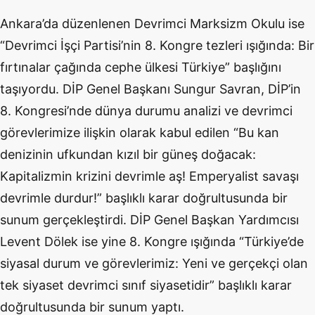
Ankara’da düzenlenen Devrimci Marksizm Okulu ise
“Devrimci İşçi Partisi’nin 8. Kongre tezleri ışığında: Bir
fırtınalar çağında cephe ülkesi Türkiye” başlığını
taşıyordu. DİP Genel Başkanı Sungur Savran, DİP’in
8. Kongresi’nde dünya durumu analizi ve devrimci
görevlerimize ilişkin olarak kabul edilen “Bu kan
denizinin ufkundan kızıl bir güneş doğacak:
Kapitalizmin krizini devrimle aş! Emperyalist savaşı
devrimle durdur!” başlıklı karar doğrultusunda bir
sunum gerçekleştirdi. DİP Genel Başkan Yardımcısı
Levent Dölek ise yine 8. Kongre ışığında “Türkiye’de
siyasal durum ve görevlerimiz: Yeni ve gerçekçi olan
tek siyaset devrimci sınıf siyasetidir” başlıklı karar
doğrultusunda bir sunum yaptı.