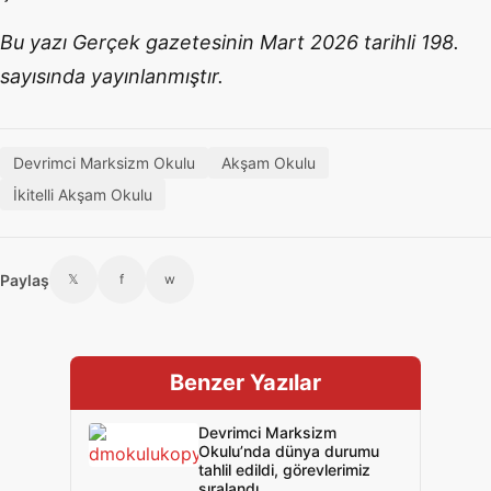
Bu yazı Gerçek gazetesinin Mart 2026 tarihli 198.
sayısında yayınlanmıştır.
Devrimci Marksizm Okulu
Akşam Okulu
İkitelli Akşam Okulu
Paylaş
𝕏
f
w
Benzer Yazılar
Devrimci Marksizm
Okulu’nda dünya durumu
tahlil edildi, görevlerimiz
sıralandı