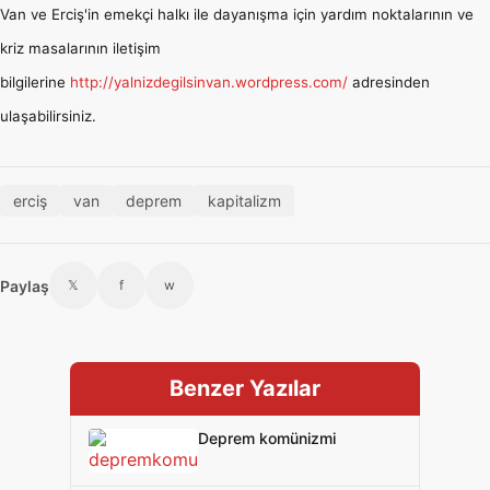
Van ve Erciş'in emekçi halkı ile dayanışma için yardım noktalarının ve
kriz masalarının iletişim
bilgilerine
http://yalnizdegilsinvan.wordpress.com/
adresinden
ulaşabilirsiniz.
erciş
van
deprem
kapitalizm
Paylaş
𝕏
f
w
Benzer Yazılar
Deprem komünizmi