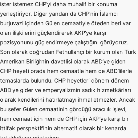
ister istemez CHP’yi daha muhalif bir konuma
yerleştiriyor. Diğer yandan da CHP’nin İslamcı
burjuvazi içinden Gülen cemaatiyle öteden beri var
olan ilişkilerini güçlendirerek AKP’ye karşı
pozisyonunu güçlendirmeye çalıştığını görüyoruz.
Son olarak doğrudan Fethullahçı bir kurum olan Türk
Amerikan Birliği’nin davetlisi olarak ABD’ye giden
CHP heyeti orada hem cemaatle hem de ABD’lilerle
temaslarda bulundu. CHP heyetleri dönem dönem
ABD’ye gider ve emperyalizmin sadık hizmetkârları
olarak kendilerini hatırlatmayı ihmal etmezler. Ancak
bu sefer Gülen cemaatinin gördüğü aracılık işlevi,
hem cemaat için hem de CHP için AKP’ye karşı bir
ittifak perspektifinin alternatif olarak bir kenarda
tutulduğunu gösteriyor.