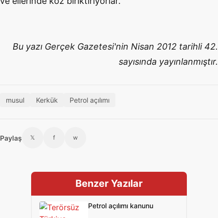
ve ellerinde koz biriktiriyorlar.
Bu yazı Gerçek Gazetesi'nin Nisan 2012 tarihli 42.
sayısında yayınlanmıştır.
musul
Kerkük
Petrol açılımı
Paylaş
𝕏
f
w
Benzer Yazılar
Petrol açılımı kanunu