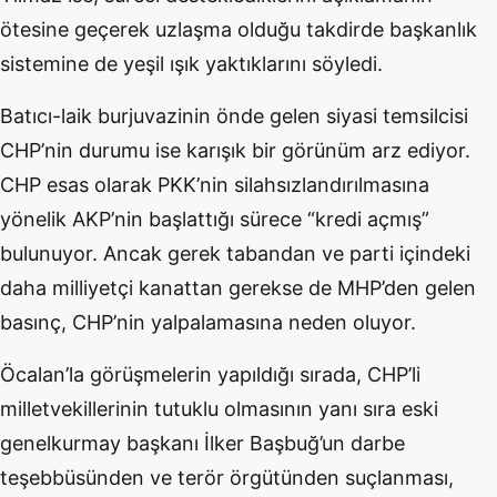
ötesine geçerek uzlaşma olduğu takdirde başkanlık
sistemine de yeşil ışık yaktıklarını söyledi.
Batıcı-laik burjuvazinin önde gelen siyasi temsilcisi
CHP’nin durumu ise karışık bir görünüm arz ediyor.
CHP esas olarak PKK’nin silahsızlandırılmasına
yönelik AKP’nin başlattığı sürece “kredi açmış”
bulunuyor. Ancak gerek tabandan ve parti içindeki
daha milliyetçi kanattan gerekse de MHP’den gelen
basınç, CHP’nin yalpalamasına neden oluyor.
Öcalan’la görüşmelerin yapıldığı sırada, CHP’li
milletvekillerinin tutuklu olmasının yanı sıra eski
genelkurmay başkanı İlker Başbuğ’un darbe
teşebbüsünden ve terör örgütünden suçlanması,