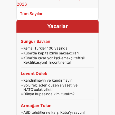
Tüm Sayılar
Yazarlar
Sungur Savran
Kemal Türkler 100 yaşında!
Küba’da kapitalizmin şakşakçıları
Küba’da çıkar yol: İşçi-emekçi teftişi!
Rektifikasyon! Tricontinental!
Levent Dölek
Kandırılmayın ve kandırmayın
Solu felç eden düzen siyaseti ve
NATO’culuk zilleti!
Dünya kupasında kimi tutalım?
Armağan Tulun
ABD tehditlerine karşı Küba’yı savun!