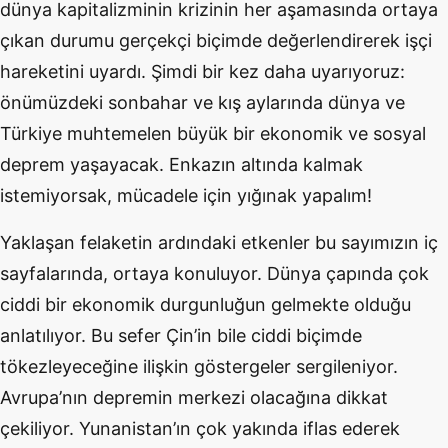
dünya kapitalizminin krizinin her aşamasında ortaya
çıkan durumu gerçekçi biçimde değerlendirerek işçi
hareketini uyardı. Şimdi bir kez daha uyarıyoruz:
önümüzdeki sonbahar ve kış aylarında dünya ve
Türkiye muhtemelen büyük bir ekonomik ve sosyal
deprem yaşayacak. Enkazın altında kalmak
istemiyorsak, mücadele için yığınak yapalım!
Yaklaşan felaketin ardındaki etkenler bu sayımızın iç
sayfalarında, ortaya konuluyor. Dünya çapında çok
ciddi bir ekonomik durgunluğun gelmekte olduğu
anlatılıyor. Bu sefer Çin’in bile ciddi biçimde
tökezleyeceğine ilişkin göstergeler sergileniyor.
Avrupa’nın depremin merkezi olacağına dikkat
çekiliyor. Yunanistan’ın çok yakında iflas ederek