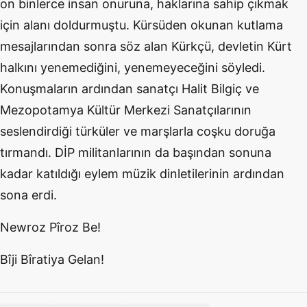
on binlerce insan onuruna, haklarına sahip çıkmak
için alanı doldurmuştu. Kürsüden okunan kutlama
mesajlarından sonra söz alan Kürkçü, devletin Kürt
halkını yenemediğini, yenemeyeceğini söyledi.
Konuşmaların ardından sanatçı Halit Bilgiç ve
Mezopotamya Kültür Merkezi Sanatçılarının
seslendirdiği türküler ve marşlarla coşku doruğa
tırmandı. DİP militanlarının da başından sonuna
kadar katıldığı eylem müzik dinletilerinin ardından
sona erdi.
Newroz Pîroz Be!
Bîji Bîratiya Gelan!