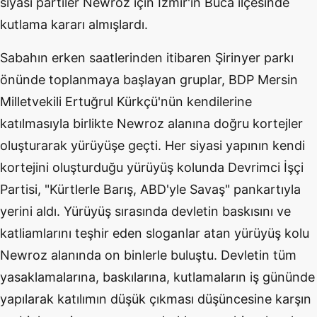
siyasi partiler Newroz için İzmir'in Buca ilçesinde
kutlama kararı almışlardı.
Sabahın erken saatlerinden itibaren Şirinyer parkı
önünde toplanmaya başlayan gruplar, BDP Mersin
Milletvekili Ertuğrul Kürkçü'nün kendilerine
katılmasıyla birlikte Newroz alanına doğru kortejler
oluşturarak yürüyüşe geçti. Her siyasi yapının kendi
kortejini oluşturduğu yürüyüş kolunda Devrimci İşçi
Partisi, "Kürtlerle Barış, ABD'yle Savaş" pankartıyla
yerini aldı. Yürüyüş sırasında devletin baskısını ve
katliamlarını teşhir eden sloganlar atan yürüyüş kolu
Newroz alanında on binlerle buluştu. Devletin tüm
yasaklamalarına, baskılarına, kutlamaların iş gününde
yapılarak katılımın düşük çıkması düşüncesine karşın