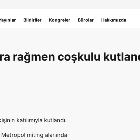
Yayınlar
Bildiriler
Kongreler
Bürolar
Hakkımızda
a rağmen coşkulu kutlan
nin katılımıyla kutlandı.
 Metropol miting alanında