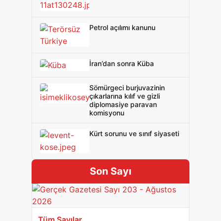
Petrol açılımı kanunu
İran’dan sonra Küba
Sömürgeci burjuvazinin
çıkarlarına kılıf ve gizli
diplomasiye paravan
komisyonu
Kürt sorunu ve sınıf siyaseti
Son Sayı
Tüm Sayılar