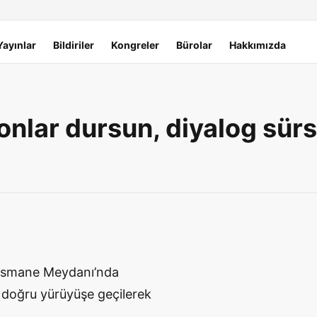
Yayınlar
Bildiriler
Kongreler
Bürolar
Hakkımızda
yonlar dursun, diyalog sür
 Basmane Meydanı’nda
doğru yürüyüşe geçilerek