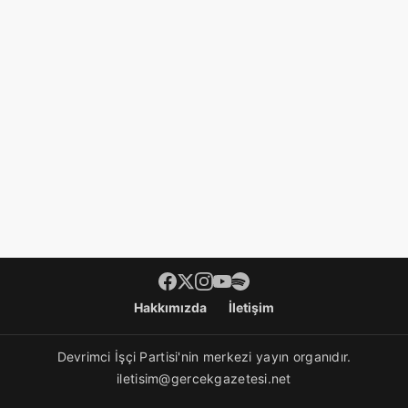
Hakkımızda
İletişim
Devrimci İşçi Partisi'nin merkezi yayın organıdır.
iletisim@gercekgazetesi.net