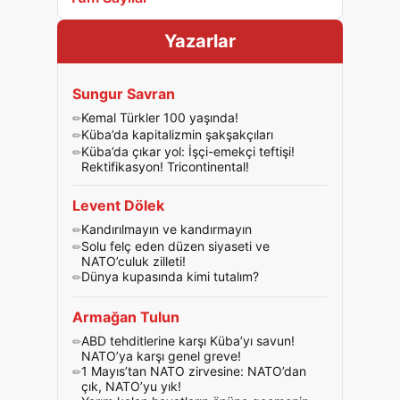
Yazarlar
Sungur Savran
Kemal Türkler 100 yaşında!
Küba’da kapitalizmin şakşakçıları
Küba’da çıkar yol: İşçi-emekçi teftişi!
Rektifikasyon! Tricontinental!
Levent Dölek
Kandırılmayın ve kandırmayın
Solu felç eden düzen siyaseti ve
NATO’culuk zilleti!
Dünya kupasında kimi tutalım?
Armağan Tulun
ABD tehditlerine karşı Küba’yı savun!
NATO’ya karşı genel greve!
1 Mayıs’tan NATO zirvesine: NATO’dan
çık, NATO’yu yık!