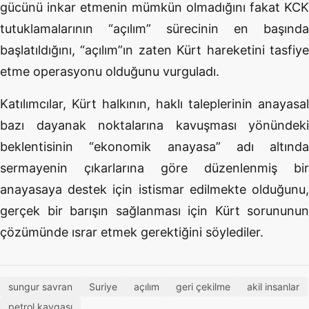
gücünü inkar etmenin mümkün olmadığını fakat KCK
tutuklamalarının “açılım” sürecinin en başında
başlatıldığını, “açılım”ın zaten Kürt hareketini tasfiye
etme operasyonu olduğunu vurguladı.
Katılımcılar, Kürt halkının, haklı taleplerinin anayasal
bazı dayanak noktalarına kavuşması yönündeki
beklentisinin “ekonomik anayasa” adı altında
sermayenin çıkarlarına göre düzenlenmiş bir
anayasaya destek için istismar edilmekte olduğunu,
gerçek bir barışın sağlanması için Kürt sorununun
çözümünde ısrar etmek gerektiğini söylediler.
sungur savran
Suriye
açılım
geri çekilme
akil insanlar
petrol kavgası