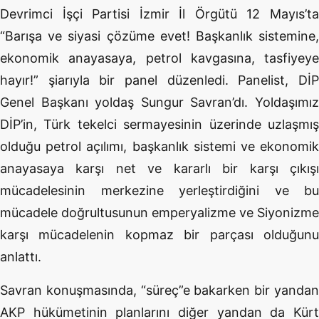
Devrimci İşçi Partisi İzmir İl Örgütü 12 Mayıs’ta
“Barışa ve siyasi çözüme evet! Başkanlık sistemine,
ekonomik anayasaya, petrol kavgasına, tasfiyeye
hayır!” şiarıyla bir panel düzenledi. Panelist, DİP
Genel Başkanı yoldaş Sungur Savran’dı. Yoldaşımız
DİP’in, Türk tekelci sermayesinin üzerinde uzlaşmış
olduğu petrol açılımı, başkanlık sistemi ve ekonomik
anayasaya karşı net ve kararlı bir karşı çıkışı
mücadelesinin merkezine yerleştirdiğini ve bu
mücadele doğrultusunun emperyalizme ve Siyonizme
karşı mücadelenin kopmaz bir parçası olduğunu
anlattı.
Savran konuşmasında, “süreç”e bakarken bir yandan
AKP hükümetinin planlarını diğer yandan da Kürt