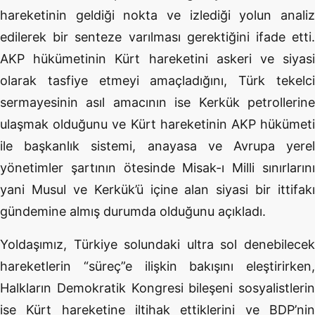
hareketinin geldiği nokta ve izlediği yolun analiz
edilerek bir senteze varılması gerektiğini ifade etti.
AKP hükümetinin Kürt hareketini askeri ve siyasi
olarak tasfiye etmeyi amaçladığını, Türk tekelci
sermayesinin asıl amacının ise Kerkük petrollerine
ulaşmak olduğunu ve Kürt hareketinin AKP hükümeti
ile başkanlık sistemi, anayasa ve Avrupa yerel
yönetimler şartının ötesinde Misak-ı Milli sınırlarını
yani Musul ve Kerkük’ü içine alan siyasi bir ittifakı
gündemine almış durumda olduğunu açıkladı.
Yoldaşımız, Türkiye solundaki ultra sol denebilecek
hareketlerin “süreç”e ilişkin bakışını eleştirirken,
Halkların Demokratik Kongresi bileşeni sosyalistlerin
ise Kürt hareketine iltihak ettiklerini ve BDP’nin