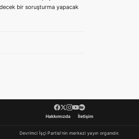
edecek bir soruşturma yapacak
Hakkımızda
İletişim
Devrimci İşçi Partisi'nin merkezi yayın organıdır.