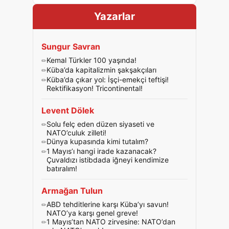
Yazarlar
Sungur Savran
Kemal Türkler 100 yaşında!
Küba’da kapitalizmin şakşakçıları
Küba’da çıkar yol: İşçi-emekçi teftişi!
Rektifikasyon! Tricontinental!
Levent Dölek
Solu felç eden düzen siyaseti ve
NATO’culuk zilleti!
Dünya kupasında kimi tutalım?
1 Mayıs’ı hangi irade kazanacak?
Çuvaldızı istibdada iğneyi kendimize
batıralım!
Armağan Tulun
ABD tehditlerine karşı Küba’yı savun!
NATO’ya karşı genel greve!
1 Mayıs’tan NATO zirvesine: NATO’dan