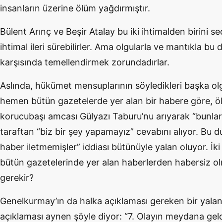
insanların üzerine ölüm yağdırmıştır.
Bülent Arınç ve Beşir Atalay bu iki ihtimalden birini se
ihtimal ileri sürebilirler. Ama olgularla ve mantıkla bu 
karşısında temellendirmek zorundadırlar.
Aslında, hükümet mensuplarının söyledikleri başka ol
hemen bütün gazetelerde yer alan bir habere göre, 
korucubaşı amcası Gülyazı Taburu’nu arıyarak “bunlar 
taraftan “biz bir şey yapamayız” cevabını alıyor. Bu du
haber iletmemişler” iddiası bütünüyle yalan oluyor. İk
bütün gazetelerinde yer alan haberlerden habersiz 
gerekir?
Genelkurmay’ın da halka açıklaması gereken bir yalan 
açıklaması aynen şöyle diyor: “7. Olayın meydana geld