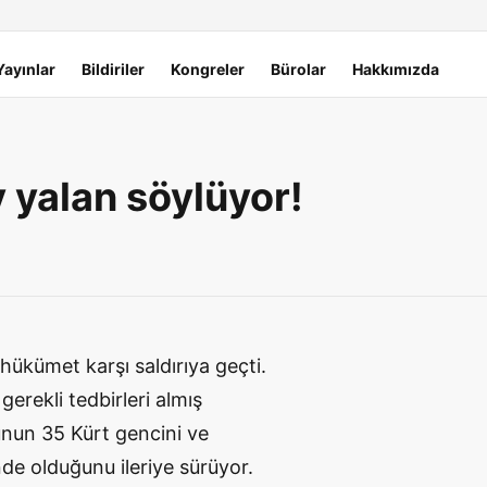
Yayınlar
Bildiriler
Kongreler
Bürolar
Hakkımızda
yalan söylüyor!
 hükümet karşı saldırıya geçti.
erekli tedbirleri almış
nun 35 Kürt gencini ve
nde olduğunu ileriye sürüyor.