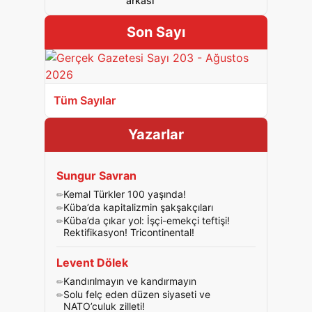
arkası
Son Sayı
Tüm Sayılar
Yazarlar
Sungur Savran
Kemal Türkler 100 yaşında!
Küba’da kapitalizmin şakşakçıları
Küba’da çıkar yol: İşçi-emekçi teftişi!
Rektifikasyon! Tricontinental!
Levent Dölek
Kandırılmayın ve kandırmayın
Solu felç eden düzen siyaseti ve
NATO’culuk zilleti!