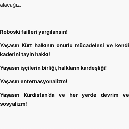
alacağız.
Roboski failleri yargılansın!
Yaşasın Kürt halkının onurlu mücadelesi ve kendi
kaderini tayin hakkı!
Yaşasın işçilerin birliği, halkların kardeşliği!
Yaşasın enternasyonalizm!
Yaşasın Kürdistan’da ve her yerde devrim ve
sosyalizm!