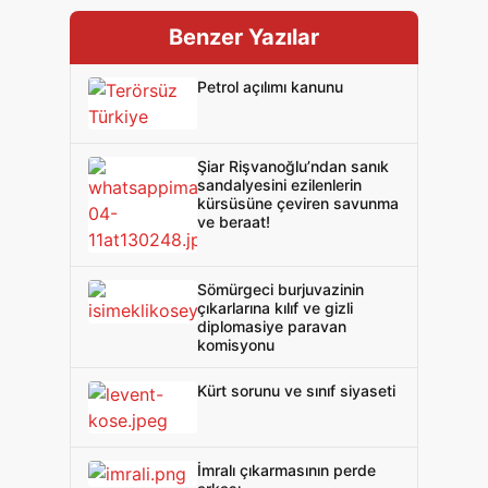
Benzer Yazılar
Petrol açılımı kanunu
Şiar Rişvanoğlu’ndan sanık
sandalyesini ezilenlerin
kürsüsüne çeviren savunma
ve beraat!
Sömürgeci burjuvazinin
çıkarlarına kılıf ve gizli
diplomasiye paravan
komisyonu
Kürt sorunu ve sınıf siyaseti
İmralı çıkarmasının perde