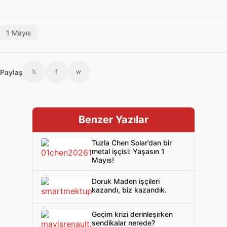
1 Mayıs
Paylaş
𝕏
f
w
Benzer Yazılar
Tuzla Chen Solar’dan bir
metal işçisi: Yaşasın 1
Mayıs!
Doruk Maden işçileri
kazandı, biz kazandık.
Geçim krizi derinleşirken
sendikalar nerede?