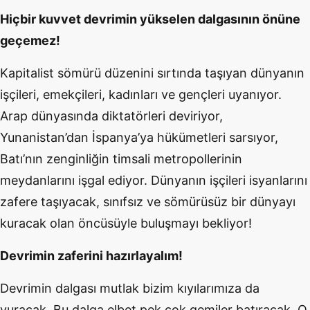
Hiçbir kuvvet devrimin yükselen dalgasının önüne
geçemez!
Kapitalist sömürü düzenini sırtında taşıyan dünyanın
işçileri, emekçileri, kadınları ve gençleri uyanıyor.
Arap dünyasında diktatörleri deviriyor,
Yunanistan’dan İspanya’ya hükümetleri sarsıyor,
Batı’nın zenginliğin timsali metropollerinin
meydanlarını işgal ediyor. Dünyanın işçileri isyanlarını
zafere taşıyacak, sınıfsız ve sömürüsüz bir dünyayı
kuracak olan öncüsüyle buluşmayı bekliyor!
Devrimin zaferini hazırlayalım!
Devrimin dalgası mutlak bizim kıyılarımıza da
vuracak. Bu dalga elbet pek çok gemiler batıracak. O