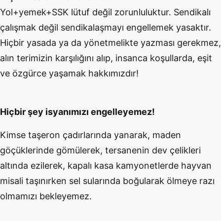
Yol+yemek+SSK lütuf değil zorunluluktur. Sendikalı
çalışmak değil sendikalaşmayı engellemek yasaktır.
Hiçbir yasada ya da yönetmelikte yazması gerekmez,
alın terimizin karşılığını alıp, insanca koşullarda, eşit
ve özgürce yaşamak hakkımızdır!
Hiçbir şey isyanımızı engelleyemez!
Kimse taşeron çadırlarında yanarak, maden
göçüklerinde gömülerek, tersanenin dev çelikleri
altında ezilerek, kapalı kasa kamyonetlerde hayvan
misali taşınırken sel sularında boğularak ölmeye razı
olmamızı bekleyemez.