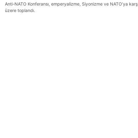
Anti-NATO Konferansı, emperyalizme, Siyonizme ve NATO’ya karşı 
üzere toplandı.