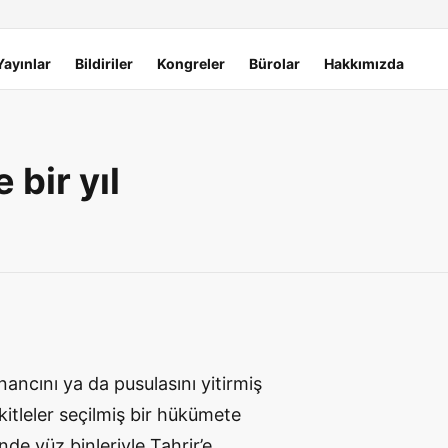
Yayınlar
Bildiriler
Kongreler
Bürolar
Hakkımızda
 bir yıl
İnancını ya da pusulasını yitirmiş
kitleler seçilmiş bir hükümete
nde yüz binleriyle Tahrir’e