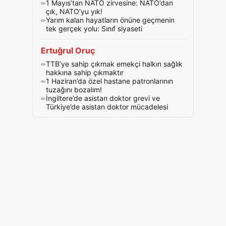
1 Mayıs’tan NATO zirvesine: NATO’dan
çık, NATO’yu yık!
Yarım kalan hayatların önüne geçmenin
tek gerçek yolu: Sınıf siyaseti
Ertuğrul Oruç
TTB’ye sahip çıkmak emekçi halkın sağlık
hakkına sahip çıkmaktır
1 Haziran’da özel hastane patronlarının
tuzağını bozalım!
İngiltere’de asistan doktor grevi ve
Türkiye’de asistan doktor mücadelesi