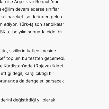
rı ise Arçelik ve Renault’nun
u eğilim devam ederse sınıflar
dikal hareket ise derinden gelen
ediyor. Türk-İş son sendikalar
SK’te ise yılın sonunda ciddi bir
in, sivillerin katledilmesine
sef toplum bu testten geçemedi.
e Kürdistan’ında (Rojava) ikinci
tiği değil, karşı çıktığı bir
 sorununda da dengeleri sarsacak
rini değiştirdiği yıl olarak