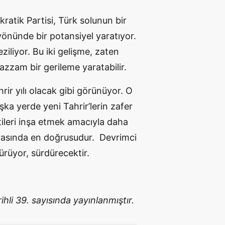
kratik Partisi, Türk solunun bir
nünde bir potansiyel yaratıyor.
ziliyor. Bu iki gelişme, zaten
zzam bir gerileme yaratabilir.
r yılı olacak gibi görünüyor. O
şka yerde yeni Tahrir’lerin zafer
tileri inşa etmek amacıyla daha
ı arasında en doğrusudur. Devrimci
dürüyor, sürdürecektir.
hli 39. sayısında yayınlanmıştır.