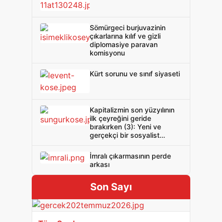
Sömürgeci burjuvazinin
çıkarlarına kılıf ve gizli
diplomasiye paravan
komisyonu
Kürt sorunu ve sınıf siyaseti
Kapitalizmin son yüzyılının
ilk çeyreğini geride
bırakırken (3): Yeni ve
gerçekçi bir sosyalist
politika gerek!
İmralı çıkarmasının perde
arkası
Son Sayı