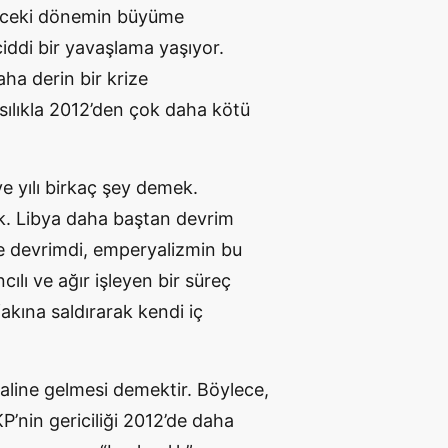
önceki dönemin büyüme
ciddi bir yavaşlama yaşıyor.
daha derin bir krize
ılıkla 2012’den çok daha kötü
ye yılı birkaç şey demek.
ek. Libya daha baştan devrim
ye devrimdi, emperyalizmin bu
ılı ve ağır işleyen bir süreç
ifakına saldırarak kendi iç
aline gelmesi demektir. Böylece,
P’nin gericiliği 2012’de daha