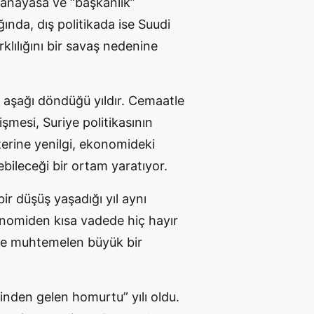
da anayasa ve “başkanlık”
nda, dış politikada ise Suudi
rklılığını bir savaş nedenine
aşağı döndüğü yıldır. Cemaatle
işmesi, Suriye politikasının
zerine yenilgi, ekonomideki
ebileceği bir ortam yaratıyor.
ir düşüş yaşadığı yıl aynı
konomiden kısa vadede hiç hayır
’de muhtemelen büyük bir
rinden gelen homurtu” yılı oldu.