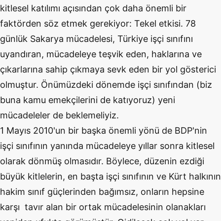
kitlesel katılımı açısından çok daha önemli bir
faktörden söz etmek gerekiyor: Tekel etkisi. 78
günlük Sakarya mücadelesi, Türkiye işçi sınıfını
uyandıran, mücadeleye teşvik eden, haklarına ve
çıkarlarına sahip çıkmaya sevk eden bir yol gösterici
olmuştur. Önümüzdeki dönemde işçi sınıfından (biz
buna kamu emekçilerini de katıyoruz) yeni
mücadeleler de beklemeliyiz.
1 Mayıs 2010'un bir başka önemli yönü de BDP'nin
işçi sınıfının yanında mücadeleye yıllar sonra kitlesel
olarak dönmüş olmasıdır. Böylece, düzenin ezdiği
büyük kitlelerin, en başta işçi sınıfının ve Kürt halkının
hakim sınıf güçlerinden bağımsız, onların hepsine
karşı tavır alan bir ortak mücadelesinin olanakları