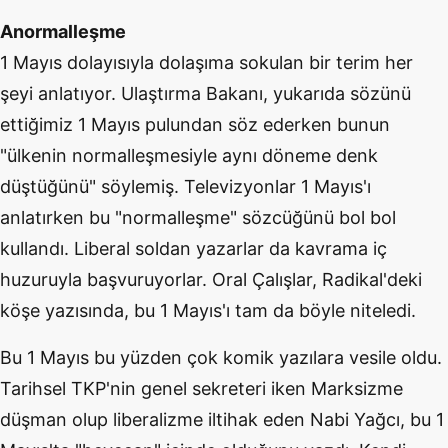
Anormalleşme
1 Mayıs dolayısıyla dolaşıma sokulan bir terim her
şeyi anlatıyor. Ulaştırma Bakanı, yukarıda sözünü
ettiğimiz 1 Mayıs pulundan söz ederken bunun
"ülkenin normalleşmesiyle aynı döneme denk
düştüğünü" söylemiş. Televizyonlar 1 Mayıs'ı
anlatırken bu "normalleşme" sözcüğünü bol bol
kullandı. Liberal soldan yazarlar da kavrama iç
huzuruyla başvuruyorlar. Oral Çalışlar, Radikal'deki
köşe yazısında, bu 1 Mayıs'ı tam da böyle niteledi.
Bu 1 Mayıs bu yüzden çok komik yazılara vesile oldu.
Tarihsel TKP'nin genel sekreteri iken Marksizme
düşman olup liberalizme iltihak eden Nabi Yağcı, bu 1