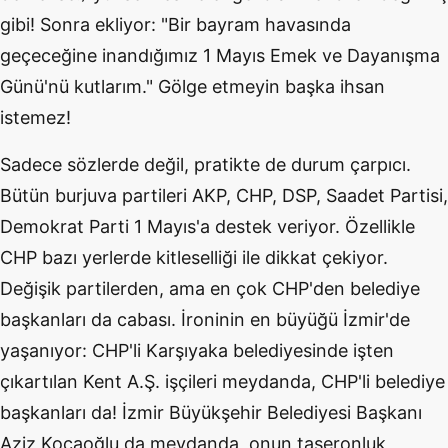
gibi! Sonra ekliyor: "Bir bayram havasında
geçeceğine inandığımız 1 Mayıs Emek ve Dayanışma
Günü'nü kutlarım." Gölge etmeyin başka ihsan
istemez!
Sadece sözlerde değil, pratikte de durum çarpıcı.
Bütün burjuva partileri AKP, CHP, DSP, Saadet Partisi,
Demokrat Parti 1 Mayıs'a destek veriyor. Özellikle
CHP bazı yerlerde kitleselliği ile dikkat çekiyor.
Değişik partilerden, ama en çok CHP'den belediye
başkanları da cabası. İroninin en büyüğü İzmir'de
yaşanıyor: CHP'li Karşıyaka belediyesinde işten
çıkartılan Kent A.Ş. işçileri meydanda, CHP'li belediye
başkanları da! İzmir Büyükşehir Belediyesi Başkanı
Aziz Kocaoğlu da meydanda, onun taşeronluk