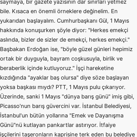
saymaya, bir gazete yazısının dar sınırları yetmez
bile. Kısaca en önemli örneklere değinelim. En
yukarıdan başlayalım. Cumhurbaşkanı Gül, 1 Mayıs
hakkında konuşurken şöyle diyor: "Herkes emekçi
aslında, bizler de sizler de emekçi, herkes emekçi."
Başbakan Erdoğan ise, "böyle güzel günleri hepimiz
ortak bir duyguyla, bayram coşkusuyla, birlik ve
beraberlik içinde kutluyoruz." İşçi hareketine
kızdığında "ayaklar baş olursa" diye söze başlayan
yoksa başkası mıydı? PTT, 1 Mayıs pulu çıkarıyor.
Üzerinde, sanki 1 Mayıs "dünya barış günü" imiş gibi,
Picasso'nun barış güvercini var. İstanbul Belediyesi,
İstanbul'un bütün yollarına "Emek ve Dayanışma
Günü"nü kutlayan pankartlar astırıyor. İtfaiye
işçilerini taşeronların kaprisine terk eden bu belediye