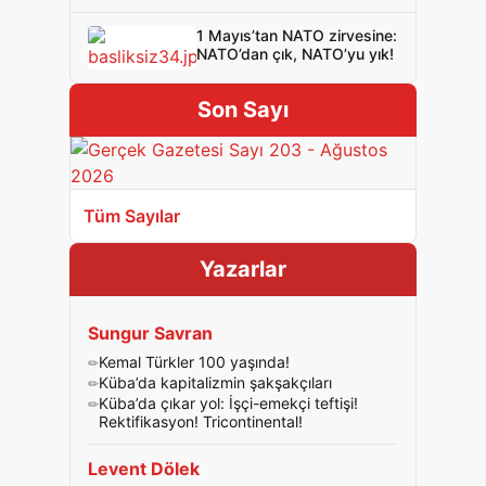
1 Mayıs’tan NATO zirvesine:
NATO’dan çık, NATO’yu yık!
Son Sayı
Tüm Sayılar
Yazarlar
Sungur Savran
Kemal Türkler 100 yaşında!
Küba’da kapitalizmin şakşakçıları
Küba’da çıkar yol: İşçi-emekçi teftişi!
Rektifikasyon! Tricontinental!
Levent Dölek