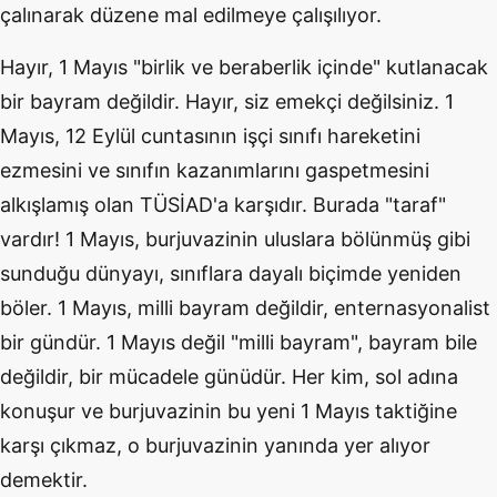
çalınarak düzene mal edilmeye çalışılıyor.
Hayır, 1 Mayıs "birlik ve beraberlik içinde" kutlanacak
bir bayram değildir. Hayır, siz emekçi değilsiniz. 1
Mayıs, 12 Eylül cuntasının işçi sınıfı hareketini
ezmesini ve sınıfın kazanımlarını gaspetmesini
alkışlamış olan TÜSİAD'a karşıdır. Burada "taraf"
vardır! 1 Mayıs, burjuvazinin uluslara bölünmüş gibi
sunduğu dünyayı, sınıflara dayalı biçimde yeniden
böler. 1 Mayıs, milli bayram değildir, enternasyonalist
bir gündür. 1 Mayıs değil "milli bayram", bayram bile
değildir, bir mücadele günüdür. Her kim, sol adına
konuşur ve burjuvazinin bu yeni 1 Mayıs taktiğine
karşı çıkmaz, o burjuvazinin yanında yer alıyor
demektir.