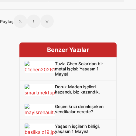
Paylaş
𝕏
f
w
Benzer Yazılar
Tuzla Chen Solar’dan bir
metal işçisi: Yaşasın 1
Mayıs!
Doruk Maden işçileri
kazandı, biz kazandık.
Geçim krizi derinleşirken
sendikalar nerede?
Yaşasın işçilerin birliği,
yaşasın 1 Mayıs!