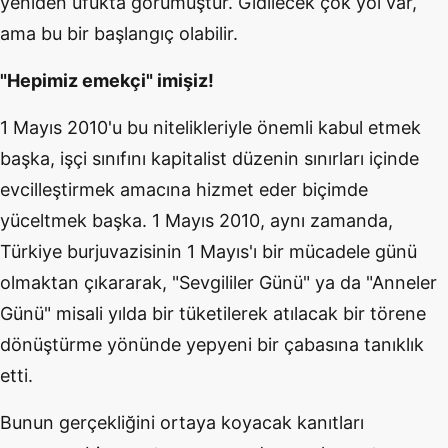
yeniden ufukta görümüştür. Gidilecek çok yol var,
ama bu bir başlangıç olabilir.
"Hepimiz emekçi" imişiz!
1 Mayıs 2010'u bu nitelikleriyle önemli kabul etmek
başka, işçi sınıfını kapitalist düzenin sınırları içinde
evcilleştirmek amacına hizmet eder biçimde
yüceltmek başka. 1 Mayıs 2010, aynı zamanda,
Türkiye burjuvazisinin 1 Mayıs'ı bir mücadele günü
olmaktan çıkararak, "Sevgililer Günü" ya da "Anneler
Günü" misali yılda bir tüketilerek atılacak bir törene
dönüştürme yönünde yepyeni bir çabasına tanıklık
etti.
Bunun gerçekliğini ortaya koyacak kanıtları