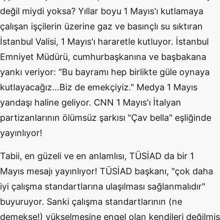
değil miydi yoksa? Yıllar boyu 1 Mayıs'ı kutlamaya
çalışan işçilerin üzerine gaz ve basınçlı su sıktıran
İstanbul Valisi, 1 Mayıs'ı hararetle kutluyor. İstanbul
Emniyet Müdürü, cumhurbaşkanına ve başbakana
yankı veriyor: "Bu bayramı hep birlikte güle oynaya
kutlayacağız...Biz de emekçiyiz." Medya 1 Mayıs
yandaşı haline geliyor. CNN 1 Mayıs'ı İtalyan
partizanlarının ölümsüz şarkısı "Çav bella" eşliğinde
yayınlıyor!
Tabii, en güzeli ve en anlamlısı, TÜSİAD da bir 1
Mayıs mesajı yayınlıyor! TÜSİAD başkanı, "çok daha
iyi çalışma standartlarına ulaşılması sağlanmalıdır"
buyuruyor. Sanki çalışma standartlarının (ne
demekse!) yükselmesine engel olan kendileri değilmiş