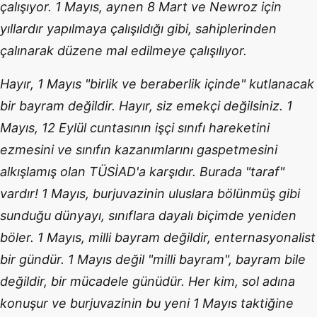
çalışıyor. 1 Mayıs, aynen 8 Mart ve Newroz için
yıllardır yapılmaya çalışıldığı gibi, sahiplerinden
çalınarak düzene mal edilmeye çalışılıyor.
Hayır, 1 Mayıs "birlik ve beraberlik içinde" kutlanacak
bir bayram değildir. Hayır, siz emekçi değilsiniz. 1
Mayıs, 12 Eylül cuntasının işçi sınıfı hareketini
ezmesini ve sınıfın kazanımlarını gaspetmesini
alkışlamış olan TÜSİAD'a karşıdır. Burada "taraf"
vardır! 1 Mayıs, burjuvazinin uluslara bölünmüş gibi
sunduğu dünyayı, sınıflara dayalı biçimde yeniden
böler. 1 Mayıs, milli bayram değildir, enternasyonalist
bir gündür. 1 Mayıs değil "milli bayram", bayram bile
değildir, bir mücadele günüdür. Her kim, sol adına
konuşur ve burjuvazinin bu yeni 1 Mayıs taktiğine