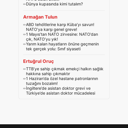
Dünya kupasında kimi tutalım?
Armağan Tulun
ABD tehditlerine karşı Küba’yı savun!
NATO’ya karşı genel greve!
1 Mayıs’tan NATO zirvesine: NATO’dan
çık, NATO’yu yık!
Yarım kalan hayatların önüne geçmenin
tek gerçek yolu: Sınıf siyaseti
Ertuğrul Oruç
TTB’ye sahip çıkmak emekçi halkın sağlık
hakkına sahip çıkmaktır
1 Haziran’da özel hastane patronlarının
tuzağını bozalım!
İngiltere’de asistan doktor grevi ve
Türkiye’de asistan doktor mücadelesi