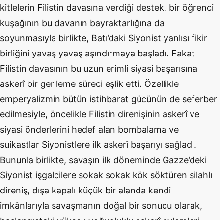
kitlelerin Filistin davasına verdiği destek, bir öğrenci
kuşağının bu davanın bayraktarlığına da
soyunmasıyla birlikte, Batı’daki Siyonist yanlısı fikir
birliğini yavaş yavaş aşındırmaya başladı. Fakat
Filistin davasının bu uzun erimli siyasi başarısına
askerî bir gerileme süreci eşlik etti. Özellikle
emperyalizmin bütün istihbarat gücünün de seferber
edilmesiyle, öncelikle Filistin direnişinin askerî ve
siyasi önderlerini hedef alan bombalama ve
suikastlar Siyonistlere ilk askerî başarıyı sağladı.
Bununla birlikte, savaşın ilk döneminde Gazze’deki
Siyonist işgalcilere sokak sokak kök söktüren silahlı
direniş, dışa kapalı küçük bir alanda kendi
imkânlarıyla savaşmanın doğal bir sonucu olarak,