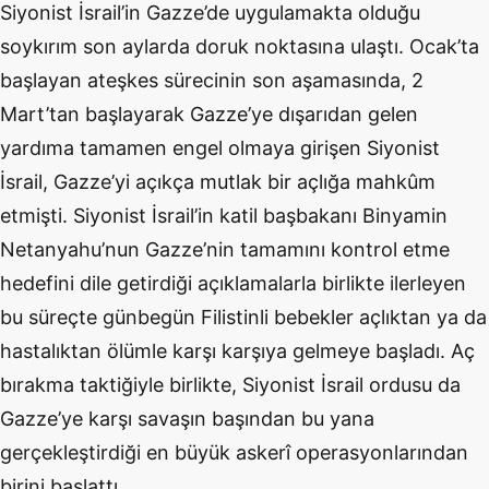
Siyonist İsrail’in Gazze’de uygulamakta olduğu
soykırım son aylarda doruk noktasına ulaştı. Ocak’ta
başlayan ateşkes sürecinin son aşamasında, 2
Mart’tan başlayarak Gazze’ye dışarıdan gelen
yardıma tamamen engel olmaya girişen Siyonist
İsrail, Gazze’yi açıkça mutlak bir açlığa mahkûm
etmişti. Siyonist İsrail’in katil başbakanı Binyamin
Netanyahu’nun Gazze’nin tamamını kontrol etme
hedefini dile getirdiği açıklamalarla birlikte ilerleyen
bu süreçte günbegün Filistinli bebekler açlıktan ya da
hastalıktan ölümle karşı karşıya gelmeye başladı. Aç
bırakma taktiğiyle birlikte, Siyonist İsrail ordusu da
Gazze’ye karşı savaşın başından bu yana
gerçekleştirdiği en büyük askerî operasyonlarından
birini başlattı.