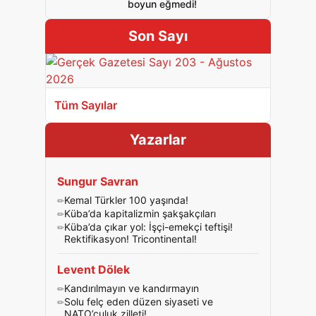
boyun eğmedi!
Son Sayı
Tüm Sayılar
Yazarlar
Sungur Savran
Kemal Türkler 100 yaşında!
Küba’da kapitalizmin şakşakçıları
Küba’da çıkar yol: İşçi-emekçi teftişi!
Rektifikasyon! Tricontinental!
Levent Dölek
Kandırılmayın ve kandırmayın
Solu felç eden düzen siyaseti ve
NATO’culuk zilleti!