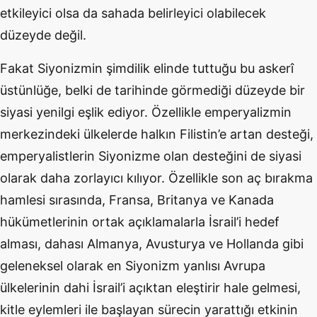
etkileyici olsa da sahada belirleyici olabilecek
düzeyde değil.
Fakat Siyonizmin şimdilik elinde tuttuğu bu askerî
üstünlüğe, belki de tarihinde görmediği düzeyde bir
siyasi yenilgi eşlik ediyor. Özellikle emperyalizmin
merkezindeki ülkelerde halkın Filistin’e artan desteği,
emperyalistlerin Siyonizme olan desteğini de siyasi
olarak daha zorlayıcı kılıyor. Özellikle son aç bırakma
hamlesi sırasında, Fransa, Britanya ve Kanada
hükümetlerinin ortak açıklamalarla İsrail’i hedef
alması, dahası Almanya, Avusturya ve Hollanda gibi
geleneksel olarak en Siyonizm yanlısı Avrupa
ülkelerinin dahi İsrail’i açıktan eleştirir hale gelmesi,
kitle eylemleri ile başlayan sürecin yarattığı etkinin