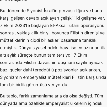
Bu dönemde Siyonist İsrail’in pervasızlığını ve buna
karşı gelişen cevabı açıklayan çelişkili iki gelişme var.
7 Ekim 2023’te başlayan El-Aksa Tufanı operasyonu
sonrası, yaklaşık ilk bir yıl boyunca Filistin direnişi ve
müttefiklerinin ciddi bir askerî başarısına tanıklık
etmiştik. Dünya siyasetindeki hava ise en azından ilk
altı aylık süreçte bunun tam tersiydi. 7 Ekim
sonrasında Filistin davasının düşmanı sayılmayacak
bazı güçler dahi tereddütlü pozisyonlar açıklarken,
Siyonizmin emperyalist müttefikleri Filistin karşısında
tam bir birlik görüntüsü veriyordu.
Bu tablo, farklı zamanlamalarla da olsa değişti. Tüm
dünyada ama özellikle emperyalist ülkelerin içindeki