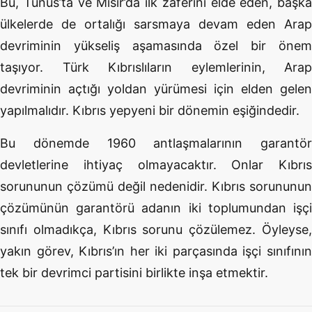
Bu, Tunus’ta ve Mısır’da ilk zaferini elde eden, başka
ülkelerde de ortalığı sarsmaya devam eden Arap
devriminin yükseliş aşamasında özel bir önem
taşıyor. Türk Kıbrıslıların eylemlerinin, Arap
devriminin açtığı yoldan yürümesi için elden gelen
yapılmalıdır. Kıbrıs yepyeni bir dönemin eşiğindedir.
Bu dönemde 1960 antlaşmalarının garantör
devletlerine ihtiyaç olmayacaktır. Onlar Kıbrıs
sorununun çözümü değil nedenidir. Kıbrıs sorununun
çözümünün garantörü adanın iki toplumundan işçi
sınıfı olmadıkça, Kıbrıs sorunu çözülemez. Öyleyse,
yakın görev, Kıbrıs’ın her iki parçasında işçi sınıfının
tek bir devrimci partisini birlikte inşa etmektir.