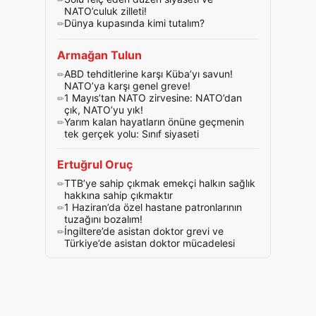
NATO’culuk zilleti!
Dünya kupasında kimi tutalım?
Armağan Tulun
ABD tehditlerine karşı Küba’yı savun!
NATO’ya karşı genel greve!
1 Mayıs’tan NATO zirvesine: NATO’dan
çık, NATO’yu yık!
Yarım kalan hayatların önüne geçmenin
tek gerçek yolu: Sınıf siyaseti
Ertuğrul Oruç
TTB’ye sahip çıkmak emekçi halkın sağlık
hakkına sahip çıkmaktır
1 Haziran’da özel hastane patronlarının
tuzağını bozalım!
İngiltere’de asistan doktor grevi ve
Türkiye’de asistan doktor mücadelesi