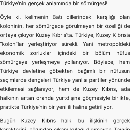
Türkiye’nin gerçek anlamında bir sömürgesi!
Öyle ki, kelimenin Batı dillerindeki karşılığı olan
koloninin, her sömürgede görülmeyen bir özelliği de
ortaya çıkıyor Kuzey Kıbrıs’ta. Türkiye, Kuzey Kıbrıs’a
“kolon”lar yerleştiriyor sürekli. Yani metropoldeki
ekonomik zorluklar içindeki bir bölüm nüfus
sömürgeye yerleşmeye yollanıyor. Böylece, hem
Türkiye devletine göbekten bağımlı bir nüfusun
seçimlerde dengeleri Türkiye yanlısı partiler yönünde
etkilemesi sağlanıyor, hem de Kuzey Kıbrıs, ada
halkının artan oranda yurtdışına göçmesiyle birlikte,
pratikte Türkiye’nin bir yeni ili haline getiriliyor.
Bugün Kuzey Kıbrıs halkı bu ilişkinin gerçek
karakterini, ağzından çıkanı kulağı duymayan Tayyip