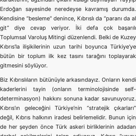
Erdoğan sayesinde neredeyse kavramış durumda.
Kendisine “besleme” denince, Kıbrıslı da “paranı da al
git” diye cevap veriyor. İki defa çok başarılı
Toplumsal Varoluş Mitingi düzenlendi. Belki de Kuzey
Kıbrıs’la ilişikilerinin uzun tarihi boyunca Türkiye’ye
bütün bir toplum ilk kez tasını tarağını toplayarak
gitmesini söylüyor.
Biz Kıbrıslıların bütünüyle arkasındayız. Onların kendi
kaderlerini tayin (onların terminolojisinde self-
determinasyon) hakkını sonuna kadar savunuyoruz.
Kıbrıs’ın geleceğini Türkiye’nin “stratejik çıkarları”
değil, Kıbrıs halkının iradesi belirlemelidir. Bunun için
de her şeyden önce Türk askeri birliklerinin adadan