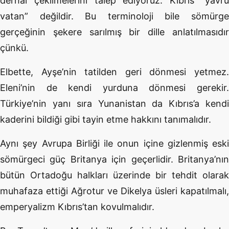
derhal çekilmelerini talep ediyoruz. Kıbrıs “yavru
vatan” değildir. Bu terminoloji bile sömürge
gerçeğinin şekere sarılmış bir dille anlatılmasıdır
çünkü.
Elbette, Ayşe’nin tatilden geri dönmesi yetmez.
Eleni’nin de kendi yurduna dönmesi gerekir.
Türkiye’nin yanı sıra Yunanistan da Kıbrıs’a kendi
kaderini bildiği gibi tayin etme hakkını tanımalıdır.
Aynı şey Avrupa Birliği ile onun içine gizlenmiş eski
sömürgeci güç Britanya için geçerlidir. Britanya’nın
bütün Ortadoğu halkları üzerinde bir tehdit olarak
muhafaza ettiği Ağrotur ve Dikelya üsleri kapatılmalı,
emperyalizm Kıbrıs’tan kovulmalıdır.