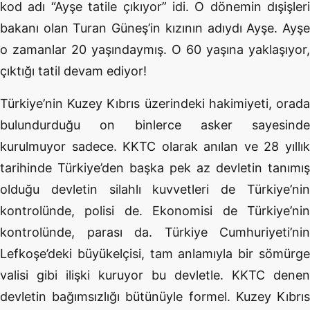
kod adı “Ayşe tatile çıkıyor” idi. O dönemin dışişleri
bakanı olan Turan Güneş’in kızının adıydı Ayşe. Ayşe
o zamanlar 20 yaşındaymış. O 60 yaşına yaklaşıyor,
çıktığı tatil devam ediyor!
Türkiye’nin Kuzey Kıbrıs üzerindeki hakimiyeti, orada
bulundurduğu on binlerce asker sayesinde
kurulmuyor sadece. KKTC olarak anılan ve 28 yıllık
tarihinde Türkiye’den başka pek az devletin tanımış
olduğu devletin silahlı kuvvetleri de Türkiye’nin
kontrolünde, polisi de. Ekonomisi de Türkiye’nin
kontrolünde, parası da. Türkiye Cumhuriyeti’nin
Lefkoşe’deki büyükelçisi, tam anlamıyla bir sömürge
valisi gibi ilişki kuruyor bu devletle. KKTC denen
devletin bağımsızlığı bütünüyle formel. Kuzey Kıbrıs