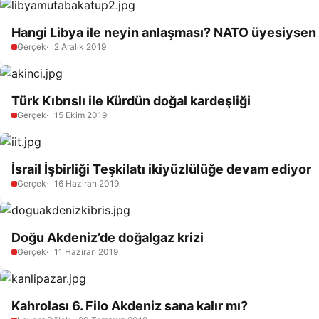
Hangi Libya ile neyin anlaşması? NATO üyesiysen İ
Gerçek
2 Aralık 2019
Türk Kıbrıslı ile Kürdün doğal kardeşliği
Gerçek
15 Ekim 2019
İsrail İşbirliği Teşkilatı ikiyüzlülüğe devam ediyor
Gerçek
16 Haziran 2019
Doğu Akdeniz’de doğalgaz krizi
Gerçek
11 Haziran 2019
Kahrolası 6. Filo Akdeniz sana kalır mı?