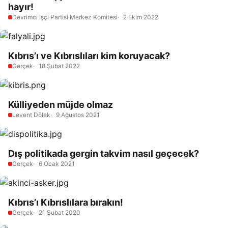
hayır!
Devrimci İşçi Partisi Merkez Komitesi
2 Ekim 2022
Kıbrıs’ı ve Kıbrıslıları kim koruyacak?
Gerçek
18 Şubat 2022
Külliyeden müjde olmaz
Levent Dölek
9 Ağustos 2021
Dış politikada gergin takvim nasıl geçecek?
Gerçek
6 Ocak 2021
Kıbrıs’ı Kıbrıslılara bırakın!
Gerçek
21 Şubat 2020