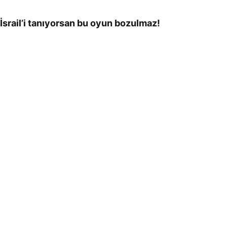
srail’i tanıyorsan bu oyun bozulmaz!