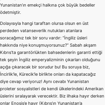
Yunanistan’ın emekçi halkına çok büyük bedeller
ödetmiştir.
Dolayısıyla hangi taraftan olursa olsun en üst
perdeden vatanseverlik nutukları atanlara
soracağımız tek bir soru vardır: “İngiliz üsleri
hakkında niye konuşmuyorsunuz?” Sabah akşam
Kıbrıs’ta garantörlükten bahsedenlerin garanti ettiği
tek şeyin İngiliz emperyalizminin çıkarları olduğunu
açığa çıkaracak bir sorudur bu! Bu soruya biz,
İncirlik’le, Kürecik’le birlikte onları da kapatacağız
diye cevap veriyoruz! Aynı cevabı Yunanistan
proleter sosyalistleri de kendi ülkelerindeki Amerikan
üslerini sıralayarak verecektir. Biz ilhaka hayır derken
onlar Enosis’e hayır (Kıbrıs’ın Yunanistan’a