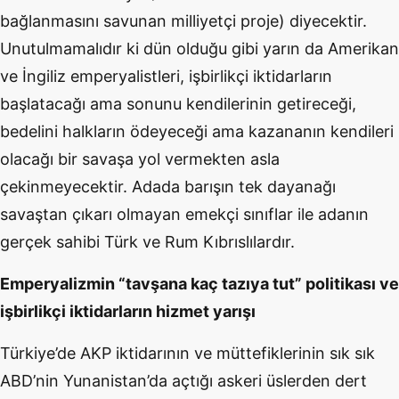
bağlanmasını savunan milliyetçi proje) diyecektir.
Unutulmamalıdır ki dün olduğu gibi yarın da Amerikan
ve İngiliz emperyalistleri, işbirlikçi iktidarların
başlatacağı ama sonunu kendilerinin getireceği,
bedelini halkların ödeyeceği ama kazananın kendileri
olacağı bir savaşa yol vermekten asla
çekinmeyecektir. Adada barışın tek dayanağı
savaştan çıkarı olmayan emekçi sınıflar ile adanın
gerçek sahibi Türk ve Rum Kıbrıslılardır.
Emperyalizmin “tavşana kaç tazıya tut” politikası ve
işbirlikçi iktidarların hizmet yarışı
Türkiye’de AKP iktidarının ve müttefiklerinin sık sık
ABD’nin Yunanistan’da açtığı askeri üslerden dert