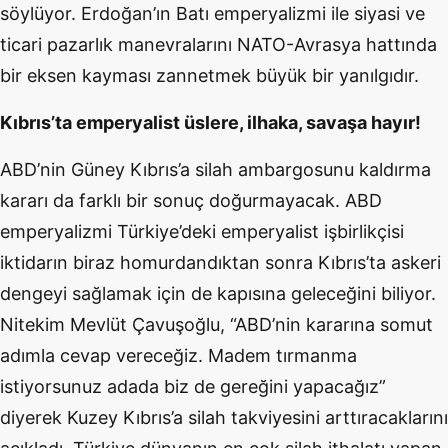
söylüyor. Erdoğan’ın Batı emperyalizmi ile siyasi ve
ticari pazarlık manevralarını NATO-Avrasya hattında
bir eksen kayması zannetmek büyük bir yanılgıdır.
Kıbrıs’ta emperyalist üslere, ilhaka, savaşa hayır!
ABD’nin Güney Kıbrıs’a silah ambargosunu kaldırma
kararı da farklı bir sonuç doğurmayacak. ABD
emperyalizmi Türkiye’deki emperyalist işbirlikçisi
iktidarın biraz homurdandıktan sonra Kıbrıs’ta askeri
dengeyi sağlamak için de kapısına geleceğini biliyor.
Nitekim Mevlüt Çavuşoğlu, “ABD’nin kararına somut
adımla cevap vereceğiz. Madem tırmanma
istiyorsunuz adada biz de gereğini yapacağız”
diyerek Kuzey Kıbrıs’a silah takviyesini arttıracaklarını