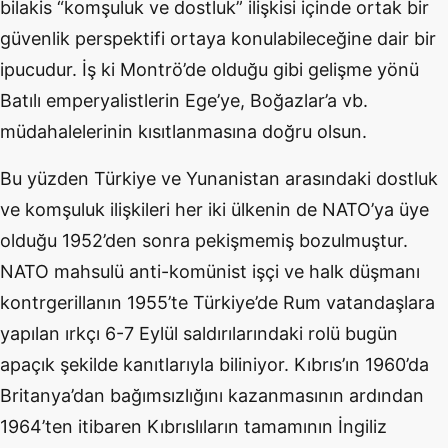
bilakis “komşuluk ve dostluk” ilişkisi içinde ortak bir
güvenlik perspektifi ortaya konulabileceğine dair bir
ipucudur. İş ki Montrö’de olduğu gibi gelişme yönü
Batılı emperyalistlerin Ege’ye, Boğazlar’a vb.
müdahalelerinin kısıtlanmasına doğru olsun.
Bu yüzden Türkiye ve Yunanistan arasındaki dostluk
ve komşuluk ilişkileri her iki ülkenin de NATO’ya üye
olduğu 1952’den sonra pekişmemiş bozulmuştur.
NATO mahsulü anti-komünist işçi ve halk düşmanı
kontrgerillanın 1955’te Türkiye’de Rum vatandaşlara
yapılan ırkçı 6-7 Eylül saldırılarındaki rolü bugün
apaçık şekilde kanıtlarıyla biliniyor. Kıbrıs’ın 1960’da
Britanya’dan bağımsızlığını kazanmasının ardından
1964’ten itibaren Kıbrıslıların tamamının İngiliz