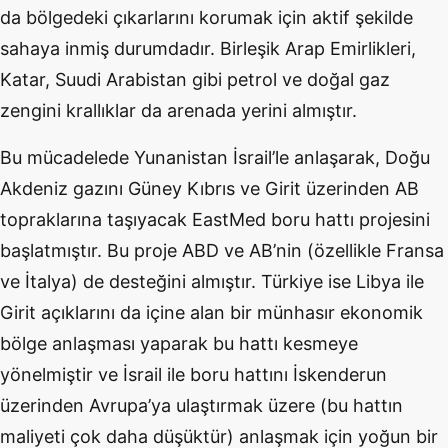
da bölgedeki çıkarlarını korumak için aktif şekilde
sahaya inmiş durumdadır. Birleşik Arap Emirlikleri,
Katar, Suudi Arabistan gibi petrol ve doğal gaz
zengini krallıklar da arenada yerini almıştır.
Bu mücadelede Yunanistan İsrail’le anlaşarak, Doğu
Akdeniz gazını Güney Kıbrıs ve Girit üzerinden AB
topraklarına taşıyacak EastMed boru hattı projesini
başlatmıştır. Bu proje ABD ve AB’nin (özellikle Fransa
ve İtalya) de desteğini almıştır. Türkiye ise Libya ile
Girit açıklarını da içine alan bir münhasır ekonomik
bölge anlaşması yaparak bu hattı kesmeye
yönelmiştir ve İsrail ile boru hattını İskenderun
üzerinden Avrupa’ya ulaştırmak üzere (bu hattın
maliyeti çok daha düşüktür) anlaşmak için yoğun bir