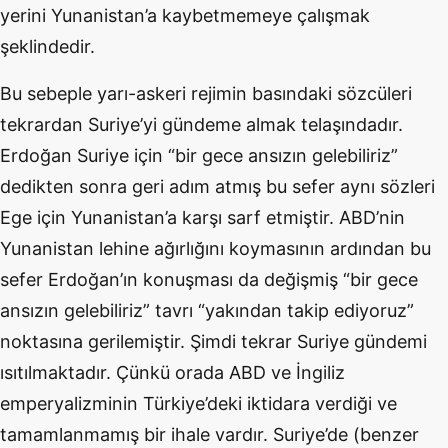
yerini Yunanistan’a kaybetmemeye çalışmak
şeklindedir.
Bu sebeple yarı-askeri rejimin basındaki sözcüleri
tekrardan Suriye’yi gündeme almak telaşındadır.
Erdoğan Suriye için “bir gece ansızın gelebiliriz”
dedikten sonra geri adım atmış bu sefer aynı sözleri
Ege için Yunanistan’a karşı sarf etmiştir. ABD’nin
Yunanistan lehine ağırlığını koymasının ardından bu
sefer Erdoğan’ın konuşması da değişmiş “bir gece
ansızın gelebiliriz” tavrı “yakından takip ediyoruz”
noktasına gerilemiştir. Şimdi tekrar Suriye gündemi
ısıtılmaktadır. Çünkü orada ABD ve İngiliz
emperyalizminin Türkiye’deki iktidara verdiği ve
tamamlanmamış bir ihale vardır. Suriye’de (benzer