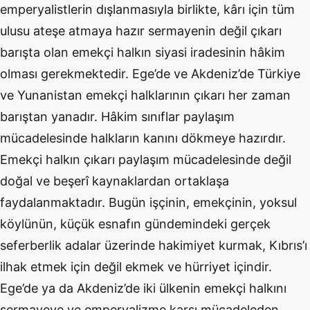
emperyalistlerin dışlanmasıyla birlikte, kârı için tüm
ulusu ateşe atmaya hazır sermayenin değil çıkarı
barışta olan emekçi halkın siyasi iradesinin hâkim
olması gerekmektedir. Ege’de ve Akdeniz’de Türkiye
ve Yunanistan emekçi halklarının çıkarı her zaman
barıştan yanadır. Hâkim sınıflar paylaşım
mücadelesinde halkların kanını dökmeye hazırdır.
Emekçi halkın çıkarı paylaşım mücadelesinde değil
doğal ve beşerî kaynaklardan ortaklaşa
faydalanmaktadır. Bugün işçinin, emekçinin, yoksul
köylünün, küçük esnafın gündemindeki gerçek
seferberlik adalar üzerinde hakimiyet kurmak, Kıbrıs’ı
ilhak etmek için değil ekmek ve hürriyet içindir.
Ege’de ya da Akdeniz’de iki ülkenin emekçi halkını
sermayeye ve emperyalizme karşı mücadeleden