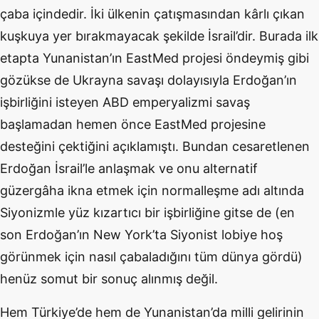
çaba içindedir. İki ülkenin çatışmasından kârlı çıkan
kuşkuya yer bırakmayacak şekilde İsrail’dir. Burada ilk
etapta Yunanistan’ın EastMed projesi öndeymiş gibi
gözükse de Ukrayna savaşı dolayısıyla Erdoğan’ın
işbirliğini isteyen ABD emperyalizmi savaş
başlamadan hemen önce EastMed projesine
desteğini çektiğini açıklamıştı. Bundan cesaretlenen
Erdoğan İsrail’le anlaşmak ve onu alternatif
güzergâha ikna etmek için normalleşme adı altında
Siyonizmle yüz kızartıcı bir işbirliğine gitse de (en
son Erdoğan’ın New York’ta Siyonist lobiye hoş
görünmek için nasıl çabaladığını tüm dünya gördü)
henüz somut bir sonuç alınmış değil.
Hem Türkiye’de hem de Yunanistan’da milli gelirinin