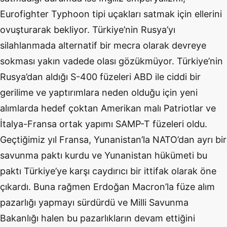
Eurofighter Typhoon tipi uçakları satmak için ellerini
ovuşturarak bekliyor. Türkiye’nin Rusya’yı
silahlanmada alternatif bir mecra olarak devreye
sokması yakın vadede olası gözükmüyor. Türkiye’nin
Rusya’dan aldığı S-400 füzeleri ABD ile ciddi bir
gerilime ve yaptırımlara neden olduğu için yeni
alımlarda hedef çoktan Amerikan malı Patriotlar ve
İtalya-Fransa ortak yapımı SAMP-T füzeleri oldu.
Geçtiğimiz yıl Fransa, Yunanistan’la NATO’dan ayrı bir
savunma paktı kurdu ve Yunanistan hükümeti bu
paktı Türkiye’ye karşı caydırıcı bir ittifak olarak öne
çıkardı. Buna rağmen Erdoğan Macron’la füze alım
pazarlığı yapmayı sürdürdü ve Milli Savunma
Bakanlığı halen bu pazarlıkların devam ettiğini