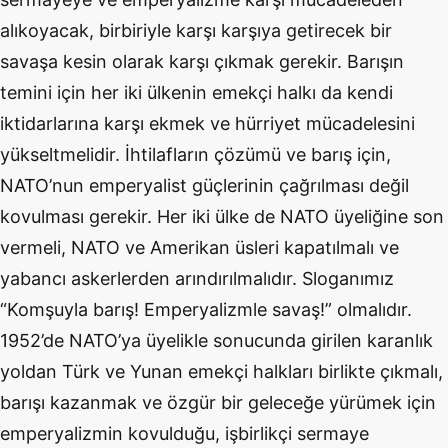
alıkoyacak, birbiriyle karşı karşıya getirecek bir
savaşa kesin olarak karşı çıkmak gerekir. Barışın
temini için her iki ülkenin emekçi halkı da kendi
iktidarlarına karşı ekmek ve hürriyet mücadelesini
yükseltmelidir. İhtilafların çözümü ve barış için,
NATO’nun emperyalist güçlerinin çağrılması değil
kovulması gerekir. Her iki ülke de NATO üyeliğine son
vermeli, NATO ve Amerikan üsleri kapatılmalı ve
yabancı askerlerden arındırılmalıdır. Sloganımız
“Komşuyla barış! Emperyalizmle savaş!” olmalıdır.
1952’de NATO’ya üyelikle sonucunda girilen karanlık
yoldan Türk ve Yunan emekçi halkları birlikte çıkmalı,
barışı kazanmak ve özgür bir geleceğe yürümek için
emperyalizmin kovulduğu, işbirlikçi sermaye