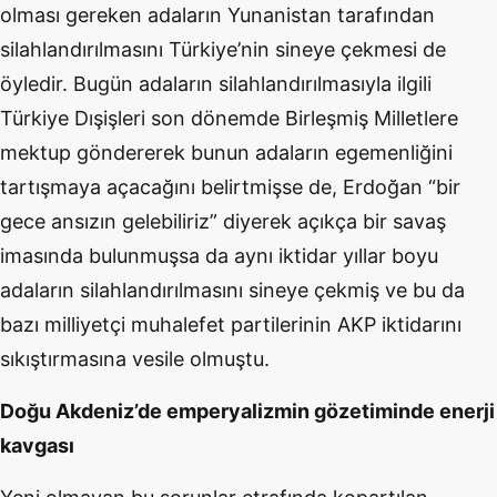
olması gereken adaların Yunanistan tarafından
silahlandırılmasını Türkiye’nin sineye çekmesi de
öyledir. Bugün adaların silahlandırılmasıyla ilgili
Türkiye Dışişleri son dönemde Birleşmiş Milletlere
mektup göndererek bunun adaların egemenliğini
tartışmaya açacağını belirtmişse de, Erdoğan “bir
gece ansızın gelebiliriz” diyerek açıkça bir savaş
imasında bulunmuşsa da aynı iktidar yıllar boyu
adaların silahlandırılmasını sineye çekmiş ve bu da
bazı milliyetçi muhalefet partilerinin AKP iktidarını
sıkıştırmasına vesile olmuştu.
Doğu Akdeniz’de emperyalizmin gözetiminde enerji
kavgası