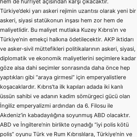
hem de hürriyet açısından karşı çıkacaktır.
Türkiye’deki yarı askeri rejimin uzantısı olarak yeni bir
askeri, siyasi statükonun inşası hem zor hem de
maliyetlidir. Bu maliyet mutlaka Kuzey Kıbrıs’ın ve
Türkiye’nin emekçi halkına ödetilecektir. AKP iktidarı
ve asker-sivil müttefikleri politikalarının askeri, siyasi,
diplomatik ve ekonomik maliyetlerini seçimlere kadar
göze alsa dahi seçimler sonrasında daha önce hep
yaptıkları gibi “araya girmesi” için emperyalistlere
koşacaklardır. Kıbrıs’ta ilk kapıları adada iki kanlı
üssün sahibi ve adanın kadim sömürgeci gücü olan
İngiliz emperyalizmi ardından da 6. Filosu ile
Akdeniz’in kabadayılığına soyunmuş ABD olacaktır.
ABD ve İngiltere’nin birlikte oynadığı “iyi polis kötü
polis” oyunu Türk ve Rum Kıbrıslılara, Türkiye’nin ve