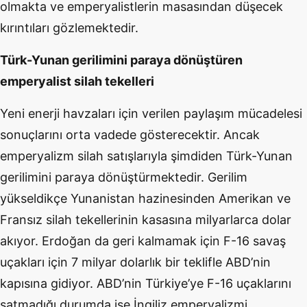
olmakta ve emperyalistlerin masasından düşecek
kırıntıları gözlemektedir.
Türk-Yunan gerilimini paraya dönüştüren
emperyalist silah tekelleri
Yeni enerji havzaları için verilen paylaşım mücadelesi
sonuçlarını orta vadede gösterecektir. Ancak
emperyalizm silah satışlarıyla şimdiden Türk-Yunan
gerilimini paraya dönüştürmektedir. Gerilim
yükseldikçe Yunanistan hazinesinden Amerikan ve
Fransız silah tekellerinin kasasına milyarlarca dolar
akıyor. Erdoğan da geri kalmamak için F-16 savaş
uçakları için 7 milyar dolarlık bir teklifle ABD’nin
kapısına gidiyor. ABD’nin Türkiye’ye F-16 uçaklarını
satmadığı durumda ise İngiliz emperyalizmi,