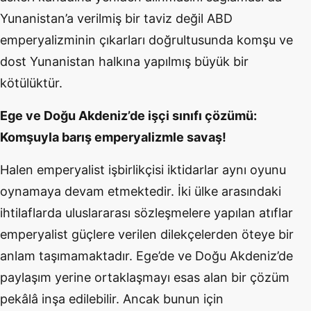
Yunanistan’a verilmiş bir taviz değil ABD
emperyalizminin çıkarları doğrultusunda komşu ve
dost Yunanistan halkına yapılmış büyük bir
kötülüktür.
Ege ve Doğu Akdeniz’de işçi sınıfı çözümü:
Komşuyla barış emperyalizmle savaş!
Halen emperyalist işbirlikçisi iktidarlar aynı oyunu
oynamaya devam etmektedir. İki ülke arasındaki
ihtilaflarda uluslararası sözleşmelere yapılan atıflar
emperyalist güçlere verilen dilekçelerden öteye bir
anlam taşımamaktadır. Ege’de ve Doğu Akdeniz’de
paylaşım yerine ortaklaşmayı esas alan bir çözüm
pekâlâ inşa edilebilir. Ancak bunun için