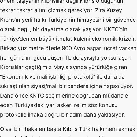
önem taşıyanın Kıbrıslılar değil Kıbrıs olduğunun
tekrar tekrar altını çizmek gerekiyor. Zira Kuzey
Kıbrıs’ın yerli halkı Türkiye’nin himayesini bir güvence
olarak değil, bir dayatma olarak yaşıyor. KKTC’nin
Türkiye’den en büyük ithalat kalemi ekonomik krizdir.
Birkaç yüz metre ötede 900 Avro asgari ücret varken
her gün alım gücü düşen TL dolayısıyla yoksullaşan
Kıbrıslılar geçtiğimiz Mayıs ayında yürürlüğe giren
“Ekonomik ve mali işbirliği protokolü” ile daha da
sıkılaştırılan siyasi/mali bir cendere içine hapsoluyor.
Daha önce KKTC seçimlerine doğrudan müdahale
eden Türkiye’deki yarı askeri rejim söz konusu
protokolle ilhaka doğru bir adım daha yaklaşıyor.
Olası bir ilhaka en başta Kıbrıs Türk halkı hem ekmek