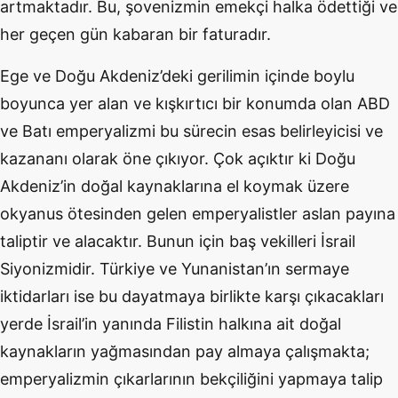
artmaktadır. Bu, şovenizmin emekçi halka ödettiği ve
her geçen gün kabaran bir faturadır.
Ege ve Doğu Akdeniz’deki gerilimin içinde boylu
boyunca yer alan ve kışkırtıcı bir konumda olan ABD
ve Batı emperyalizmi bu sürecin esas belirleyicisi ve
kazananı olarak öne çıkıyor. Çok açıktır ki Doğu
Akdeniz’in doğal kaynaklarına el koymak üzere
okyanus ötesinden gelen emperyalistler aslan payına
taliptir ve alacaktır. Bunun için baş vekilleri İsrail
Siyonizmidir. Türkiye ve Yunanistan’ın sermaye
iktidarları ise bu dayatmaya birlikte karşı çıkacakları
yerde İsrail’in yanında Filistin halkına ait doğal
kaynakların yağmasından pay almaya çalışmakta;
emperyalizmin çıkarlarının bekçiliğini yapmaya talip