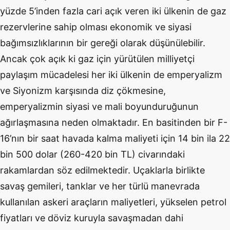
yüzde 5’inden fazla cari açık veren iki ülkenin de gaz
rezervlerine sahip olması ekonomik ve siyasi
bağımsızlıklarının bir gereği olarak düşünülebilir.
Ancak çok açık ki gaz için yürütülen milliyetçi
paylaşım mücadelesi her iki ülkenin de emperyalizm
ve Siyonizm karşısında diz çökmesine,
emperyalizmin siyasi ve mali boyunduruğunun
ağırlaşmasına neden olmaktadır. En basitinden bir F-
16’nın bir saat havada kalma maliyeti için 14 bin ila 22
bin 500 dolar (260-420 bin TL) civarındaki
rakamlardan söz edilmektedir. Uçaklarla birlikte
savaş gemileri, tanklar ve her türlü manevrada
kullanılan askeri araçların maliyetleri, yükselen petrol
fiyatları ve döviz kuruyla savaşmadan dahi