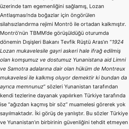
üzerinde tam egemenliğini sağlamış, Lozan
Antlaşması’nda boğazlar için öngörülen
silahsızlandırma rejimi Montrö ile ortadan kalkmıştır.
Montrö’nün TBMM’de görüşüldüğü oturumda
dönemin Dışişleri Bakanı Tevfik Rüştü Aras’ın “
1924
Lozan mukavelesile gayri askeri hale ifrağ edilmiş
olan komşumuz ve dostumuz Yunanistana aid Limni
ve Samotra adalarına dair olan hüküm de Montreux
mukavelesi ile kalkmış oluyor demektir ki bundan da
ayrıca memnunuz
” sözleri Yunanistan tarafından
kendi tezlerine dayanak yapılırken Türkiye tarafında
ise “ağızdan kaçmış bir söz” muamelesi görerek yok
sayılmaktadır. İki görüş de yanlıştır. Bu sözler Türkiye
ve Yunanistan’ın birbirinin güvenliğini tehdit etmeyen