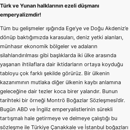
Türk ve Yunan halklarının ezeli düşmanı
emperyalizmdir!
Tüm bu gelişmeler ışığında Ege’ye ve Doğu Akdeniz’e
dönüp baktığımızda karasuları, deniz yetki alanları,
münhasır ekonomik bölgeler ve adaların
silahlandırılması gibi başlıklarda iki ülke arasında
yaşanan ihtilaflara dair iktidarların ortaya koyduğu
tabloyu çok farklı şekilde görürüz. Bir ülkenin
kazanımının mutlaka diğer ülkenin kaybı anlamına
geleceğine dair tezler koca birer yalandır. Bunun
tarihteki bir örneği Montrö Boğazlar Sözleşmesi’dir.
Bugün ABD ve İngiliz emperyalistlerinin sürekli
tartışmalı hale getirmeye ve delmeye çalıştığı bu
sözleşme ile Türkiye Çanakkale ve İstanbul boğazları