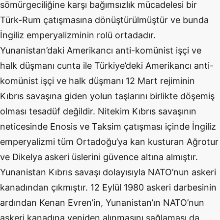
sömürgeciliğine karşı bağımsızlık mücadelesi bir
Türk-Rum çatışmasına dönüştürülmüştür ve bunda
İngiliz emperyalizminin rolü ortadadır.
Yunanistan’daki Amerikancı anti-komünist işçi ve
halk düşmanı cunta ile Türkiye’deki Amerikancı anti-
komünist işçi ve halk düşmanı 12 Mart rejiminin
Kıbrıs savaşına giden yolun taşlarını birlikte döşemiş
olması tesadüf değildir. Nitekim Kıbrıs savaşının
neticesinde Enosis ve Taksim çatışması içinde İngiliz
emperyalizmi tüm Ortadoğu’ya kan kusturan Ağrotur
ve Dikelya askeri üslerini güvence altına almıştır.
Yunanistan Kıbrıs savaşı dolayısıyla NATO’nun askeri
kanadından çıkmıştır. 12 Eylül 1980 askeri darbesinin
ardından Kenan Evren’in, Yunanistan’ın NATO’nun
askeri kanadına yeniden alınmasını sağlaması da