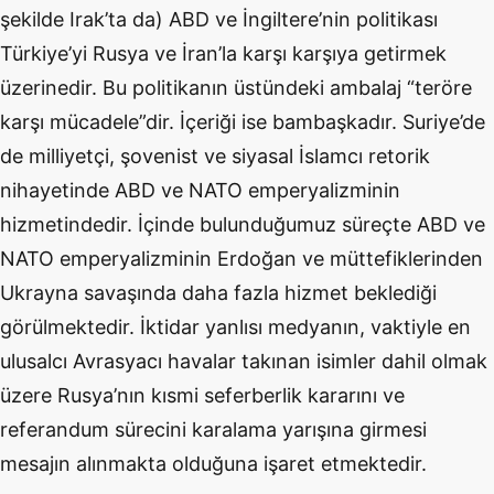
şekilde Irak’ta da) ABD ve İngiltere’nin politikası
Türkiye’yi Rusya ve İran’la karşı karşıya getirmek
üzerinedir. Bu politikanın üstündeki ambalaj “teröre
karşı mücadele”dir. İçeriği ise bambaşkadır. Suriye’de
de milliyetçi, şovenist ve siyasal İslamcı retorik
nihayetinde ABD ve NATO emperyalizminin
hizmetindedir. İçinde bulunduğumuz süreçte ABD ve
NATO emperyalizminin Erdoğan ve müttefiklerinden
Ukrayna savaşında daha fazla hizmet beklediği
görülmektedir. İktidar yanlısı medyanın, vaktiyle en
ulusalcı Avrasyacı havalar takınan isimler dahil olmak
üzere Rusya’nın kısmi seferberlik kararını ve
referandum sürecini karalama yarışına girmesi
mesajın alınmakta olduğuna işaret etmektedir.