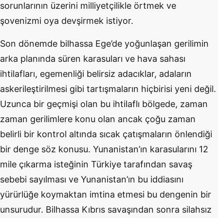
sorunlarının üzerini milliyetçilikle örtmek ve
şovenizmi oya devşirmek istiyor.
Son dönemde bilhassa Ege’de yoğunlaşan gerilimin
arka planında süren karasuları ve hava sahası
ihtilafları, egemenliği belirsiz adacıklar, adaların
askerileştirilmesi gibi tartışmaların hiçbirisi yeni değil.
Uzunca bir geçmişi olan bu ihtilaflı bölgede, zaman
zaman gerilimlere konu olan ancak çoğu zaman
belirli bir kontrol altında sıcak çatışmaların önlendiği
bir denge söz konusu. Yunanistan’ın karasularını 12
mile çıkarma isteğinin Türkiye tarafından savaş
sebebi sayılması ve Yunanistan’ın bu iddiasını
yürürlüğe koymaktan imtina etmesi bu dengenin bir
unsurudur. Bilhassa Kıbrıs savaşından sonra silahsız