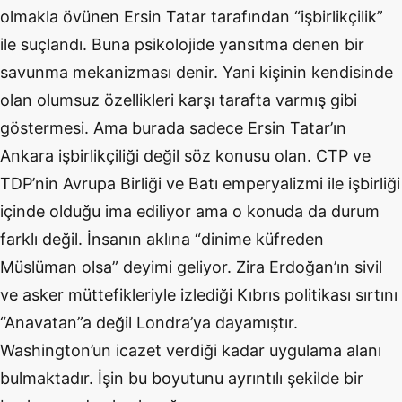
olmakla övünen Ersin Tatar tarafından “işbirlikçilik”
ile suçlandı. Buna psikolojide yansıtma denen bir
savunma mekanizması denir. Yani kişinin kendisinde
olan olumsuz özellikleri karşı tarafta varmış gibi
göstermesi. Ama burada sadece Ersin Tatar’ın
Ankara işbirlikçiliği değil söz konusu olan. CTP ve
TDP’nin Avrupa Birliği ve Batı emperyalizmi ile işbirliği
içinde olduğu ima ediliyor ama o konuda da durum
farklı değil. İnsanın aklına “dinime küfreden
Müslüman olsa” deyimi geliyor. Zira Erdoğan’ın sivil
ve asker müttefikleriyle izlediği Kıbrıs politikası sırtını
“Anavatan”a değil Londra’ya dayamıştır.
Washington’un icazet verdiği kadar uygulama alanı
bulmaktadır. İşin bu boyutunu ayrıntılı şekilde bir