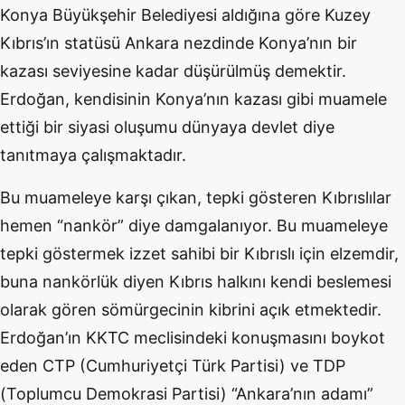
Konya Büyükşehir Belediyesi aldığına göre Kuzey
Kıbrıs’ın statüsü Ankara nezdinde Konya’nın bir
kazası seviyesine kadar düşürülmüş demektir.
Erdoğan, kendisinin Konya’nın kazası gibi muamele
ettiği bir siyasi oluşumu dünyaya devlet diye
tanıtmaya çalışmaktadır.
Bu muameleye karşı çıkan, tepki gösteren Kıbrıslılar
hemen “nankör” diye damgalanıyor. Bu muameleye
tepki göstermek izzet sahibi bir Kıbrıslı için elzemdir,
buna nankörlük diyen Kıbrıs halkını kendi beslemesi
olarak gören sömürgecinin kibrini açık etmektedir.
Erdoğan’ın KKTC meclisindeki konuşmasını boykot
eden CTP (Cumhuriyetçi Türk Partisi) ve TDP
(Toplumcu Demokrasi Partisi) “Ankara’nın adamı”