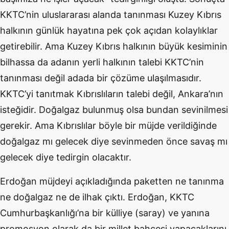
KKTC’nin uluslararası alanda tanınması Kuzey Kıbrıs
halkının günlük hayatına pek çok açıdan kolaylıklar
getirebilir. Ama Kuzey Kıbrıs halkının büyük kesiminin
bilhassa da adanın yerli halkının talebi KKTC’nin
tanınması değil adada bir çözüme ulaşılmasıdır.
KKTC’yi tanıtmak Kıbrıslıların talebi değil, Ankara’nın
isteğidir. Doğalgaz bulunmuş olsa bundan sevinilmesi
gerekir. Ama Kıbrıslılar böyle bir müjde verildiğinde
doğalgaz mı gelecek diye sevinmeden önce savaş mı
gelecek diye tedirgin olacaktır.
Erdoğan müjdeyi açıkladığında paketten ne tanınma
ne doğalgaz ne de ilhak çıktı. Erdoğan, KKTC
Cumhurbaşkanlığı’na bir külliye (saray) ve yanına
promosyon olarak da bir millet bahçesi yapacaklarını