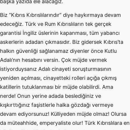
başka yazıda ele alacağız.
Biz “Kıbrıs Kıbrıslılarındır” diye haykırmaya devam
edeceğiz. Türk ve Rum Kıbrıslıların tek gerçek
garantisi İngiliz üslerinin kapanması, tüm yabancı
askerlerin adadan çıkmasıdır. Biz gidersek Kıbrıs’ta
halkın güvenliği sağlanamaz diyenler önce Kutlu
Adalı’nın hesabını versin. Çok müjde vermek
istiyorduysanız Adalı cinayeti soruşturmasının
yeniden açılması, cinayetteki rolleri açığa çıkmış
katillerin tutuklanması bir müjde olabilirdi. Ama
nerde! Onun yerine adada beslediğiniz ve
kışkırttığınız faşistlerle halka gözdağı vermeye
devam ediyorsunuz! Külliyeden müjde olmaz! Olursa
da müteahhide, emperyaliste olur! Türk Kıbrıslılara en