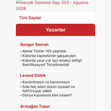
Tüm Sayılar
Yazarlar
Sungur Savran
Kemal Türkler 100 yaşında!
Küba’da kapitalizmin şakşakçıları
Küba’da çıkar yol: İşçi-emekçi teftişi!
Rektifikasyon! Tricontinental!
Levent Dölek
Kandırılmayın ve kandırmayın
Solu felç eden düzen siyaseti ve
NATO’culuk zilleti!
Dünya kupasında kimi tutalım?
Armağan Tulun