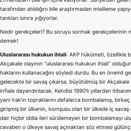
tarafından atıldığını bile araştırmadan misilleme yapıy
tankları sınıra yığıyorlar.
Nedir gerekçeleri? Bu soruyu sormak gerekçelerinin
demek!
Uluslararası hukukun ihlali
: AKP hükümeti, özellikle b
Akçakale olayının “uluslararası hukukun ihlali” olduğ
haklarını kullanacağını söyledi durdu. Bu en önemli
gelecekte bir savaş çıkarsa, büyütülmüş bir Akçakale
infiale dayandırılacak. Kendisi 1990’lı yıllardan itiba
yani Irak’ın topraklarını defalarca bombalamış, birka
girişmiş bir ülkenin, komşusu olan bir ülkede iç sava
dair hiçbir iddia ileri sürülemeyen bir bombalamayı ulu
cevaben o ülkeye savaş açmaktan söz etmesi gülünçtür