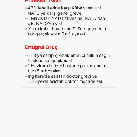
ABD tehditlerine karşı Küba’yı savun!
NATO’ya karşı genel greve!
1 Mayıs’tan NATO zirvesine: NATO’dan
çık, NATO’yu yık!
Yarım kalan hayatların önüne geçmenin
tek gerçek yolu: Sınıf siyaseti
Ertuğrul Oruç
TTB’ye sahip çıkmak emekçi halkın sağlık
hakkına sahip çıkmaktır
1 Haziran’da özel hastane patronlarının
tuzağını bozalım!
İngiltere’de asistan doktor grevi ve
Türkiye’de asistan doktor mücadelesi