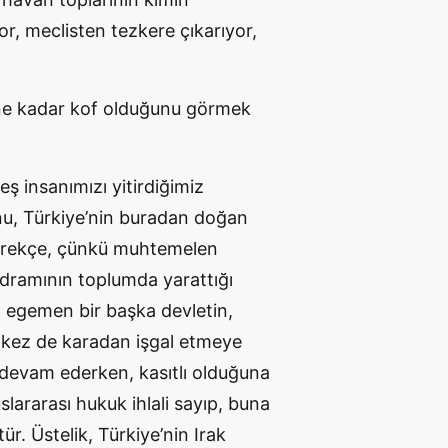
or, meclisten tezkere çıkarıyor,
 ne kadar kof olduğunu görmek
eş insanımızı yitirdiğimiz
unu, Türkiye’nin buradan doğan
 gerekçe, çünkü muhtemelen
 dramının toplumda yarattığı
ren egemen bir başka devletin,
ç kez de karadan işgal etmeye
ş devam ederken, kasıtlı olduğuna
slararası hukuk ihlali sayıp, buna
. Üstelik, Türkiye’nin Irak