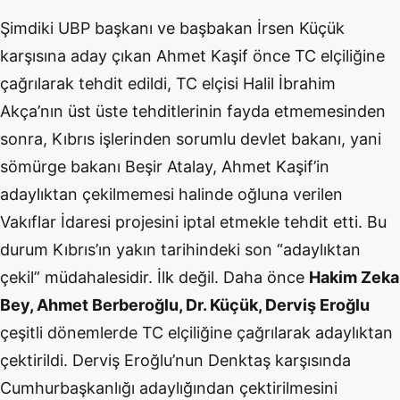
Şimdiki UBP başkanı ve başbakan İrsen Küçük
karşısına aday çıkan Ahmet Kaşif önce TC elçiliğine
çağrılarak tehdit edildi, TC elçisi Halil İbrahim
Akça’nın üst üste tehditlerinin fayda etmemesinden
sonra, Kıbrıs işlerinden sorumlu devlet bakanı, yani
sömürge bakanı Beşir Atalay, Ahmet Kaşif’in
adaylıktan çekilmemesi halinde oğluna verilen
Vakıflar İdaresi projesini iptal etmekle tehdit etti. Bu
durum Kıbrıs’ın yakın tarihindeki son “adaylıktan
çekil” müdahalesidir. İlk değil. Daha önce
Hakim Zeka
Bey, Ahmet Berberoğlu, Dr. Küçük, Derviş Eroğlu
çeşitli dönemlerde TC elçiliğine çağrılarak adaylıktan
çektirildi. Derviş Eroğlu’nun Denktaş karşısında
Cumhurbaşkanlığı adaylığından çektirilmesini