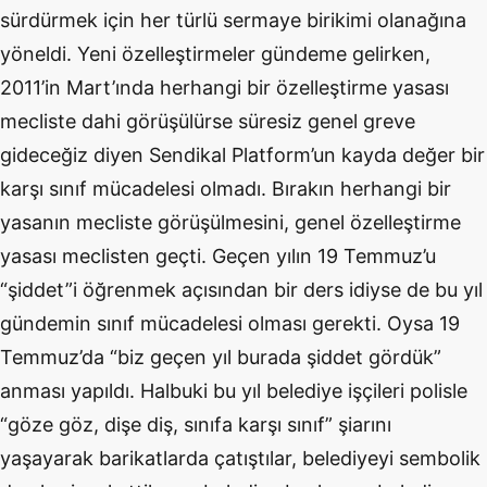
sürdürmek için her türlü sermaye birikimi olanağına
yöneldi. Yeni özelleştirmeler gündeme gelirken,
2011’in Mart’ında herhangi bir özelleştirme yasası
mecliste dahi görüşülürse süresiz genel greve
gideceğiz diyen Sendikal Platform’un kayda değer bir
karşı sınıf mücadelesi olmadı. Bırakın herhangi bir
yasanın mecliste görüşülmesini, genel özelleştirme
yasası meclisten geçti. Geçen yılın 19 Temmuz’u
“şiddet”i öğrenmek açısından bir ders idiyse de bu yıl
gündemin sınıf mücadelesi olması gerekti. Oysa 19
Temmuz’da “biz geçen yıl burada şiddet gördük”
anması yapıldı. Halbuki bu yıl belediye işçileri polisle
“göze göz, dişe diş, sınıfa karşı sınıf” şiarını
yaşayarak barikatlarda çatıştılar, belediyeyi sembolik