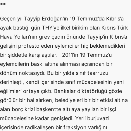
**
Geçen yıl Tayyip Erdoğan’ın 19 Temmuz’da Kıbrıs’a
ayak bastığı gün THY’ye ilkel birikim olan Kıbrıs Türk
Hava Yolları’nın grev çadırı önünde Tayyip’in Kıbrıs’a
gelişini protesto eden eylemciler hiç beklemedikleri
bir şiddetle karşılaştılar. 2011’in 19 Temmuz’u
eylemcilerin baskı altına alınması açısından bir
dönüm noktasıydı. Bu bir yılda sınıf taarruzu
derinleşti, kendi içerisinde sınıf mücadelesinin yeni
eğilimleri ortaya çıktı. Bankalar diktatörlüğü gözle
görülür bir hal alırken, belediyeleri bir bir etkisi altına
alan borç krizi başkentte altı aya yayılan bir işçi
mücadelesine kadar genişledi. Yerli burjuvazi
içerisinde radikalleşen bir fraksiyon varlığını