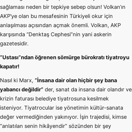
sağlaması neden bir tepkiye sebep olsun! Volkan’ın
AKP’ye olan bu mesafesinin Türkiyeli okur için
anlaşılması açısından açmak önemli. Volkan, AKP
karşısında “Denktaş Cephesi”nin yani askerin
gazetesidir.
“Ustası”ndan öğrenen sömürge bürokratı tiyatroyu
kapatır!
Nasıl ki Marx,
“İnsana dair olan hiçbir şey bana
yabancı değildir”
der, sanat da insana dair olandır ve
krizin faturası belediye tiyatrosuna kesilmek
isteniyor. Tiyatrocular ise yönetimin kültür-sanata
değer vermediğinden yakınıyor. İşin trajedisi, kimse
“anlatılan senin hikâyendir” sözünden bir şey