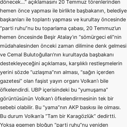
dönecek…” açıklamasını 20 Temmuz törenlerinden
hemen önce yapması ile birlikte başbakanın, belediye
başkanları ile toplantı yapması ve kurultay öncesinde
“parti ruhu”nu bu toparlama çabası, 20 Temmuz’un
hemen öncesinde Beşir Atalay’ın “sömürgeci eli”nin
müdahalesinden önceki zaman dilimine denk gelmesi
ve Cemal Bulutoğulları’nın kurultayda başbakanı
destekleyeceğini açıklaması, karşılıklı restleşmelerin
yerini sözde “uzlaşma”nın alması, “sağın içerden
gazetesi” olan faşist yayın organı Volkan’ı bile
öfkelendirdi. UBP içerisindeki bu “yumuşama”
görüntüsünün Volkan’ı öfkelendirmesinin tek bir
sebebi olabilir. Bu “yama”nın AKP baskısı ile olması.
Bu durum Volkan’a “Tam bir Karagözlük” dedirtti.
Yoksa egemen bloğun “parti ruhu”nu yeniden