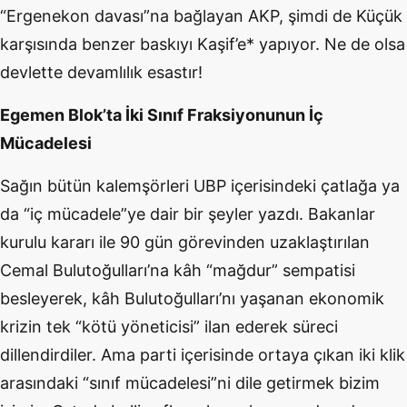
“Ergenekon davası”na bağlayan AKP, şimdi de Küçük
karşısında benzer baskıyı Kaşif’e* yapıyor. Ne de olsa
devlette devamlılık esastır!
Egemen Blok’ta İki Sınıf Fraksiyonunun İç
Mücadelesi
Sağın bütün kalemşörleri UBP içerisindeki çatlağa ya
da “iç mücadele”ye dair bir şeyler yazdı. Bakanlar
kurulu kararı ile 90 gün görevinden uzaklaştırılan
Cemal Bulutoğulları’na kâh “mağdur” sempatisi
besleyerek, kâh Bulutoğulları’nı yaşanan ekonomik
krizin tek “kötü yöneticisi” ilan ederek süreci
dillendirdiler. Ama parti içerisinde ortaya çıkan iki klik
arasındaki “sınıf mücadelesi”ni dile getirmek bizim