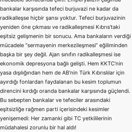
bankalar karşısında tefeci burjuvazi ne kadar da
radikalleşse hiçbir şansı yoktur. Tefeci burjuvazinin
yeniden öne çıkması ve radikalleşmesi Kıbrıs’taki
eşitsiz gelişmenin bir sonucu. Ama bankaların verdiği
mücadele “sermayenin merkezileşmesi” eğiliminden
başka bir şey değil. Ajan sınıfın radikalleşmesi ise
ekonomik depresyona bağlı gelişti. Hem KKTC’nin
yasa dışılığından hem de AB’nin Türk Kıbrıslılar için
ayırdığı fonlardan faydalanan bu kesim toplumun
direncini kırdığı oranda bankalar karşısında güçlendi.
Bu sebepten bankalar ve tefeciler arasındaki
eşitsizliğe rağmen parti içerisindeki kesimler
yenişemedi: Her zamanki gibi TC yetkililerinin
müdahalesi zorunlu bir hal aldı!