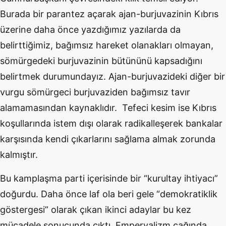
Burada bir parantez açarak ajan-burjuvazinin Kıbrıs
üzerine daha önce yazdığımız yazılarda da
belirttiğimiz, bağımsız hareket olanakları olmayan,
sömürgedeki burjuvazinin bütününü kapsadığını
belirtmek durumundayız. Ajan-burjuvazideki diğer bir
vurgu sömürgeci burjuvaziden bağımsız tavır
alamamasından kaynaklıdır. Tefeci kesim ise Kıbrıs
koşullarında istem dışı olarak radikalleşerek bankalar
karşısında kendi çıkarlarını sağlama almak zorunda
kalmıştır.
Bu kamplaşma parti içerisinde bir “kurultay ihtiyacı”
doğurdu. Daha önce laf ola beri gele “demokratiklik
göstergesi” olarak çıkan ikinci adaylar bu kez
mücadele sonucunda çıktı. Emperyalizm çağında