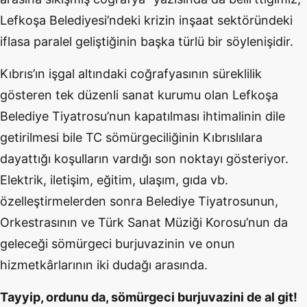
Lefkoşa Belediyesi’ndeki krizin inşaat sektöründeki
iflasa paralel geliştiğinin başka türlü bir söylenişidir.
Kıbrıs’ın işgal altındaki coğrafyasının süreklilik
gösteren tek düzenli sanat kurumu olan Lefkoşa
Belediye Tiyatrosu’nun kapatılması ihtimalinin dile
getirilmesi bile TC sömürgeciliğinin Kıbrıslılara
dayattığı koşulların vardığı son noktayı gösteriyor.
Elektrik, iletişim, eğitim, ulaşım, gıda vb.
özelleştirmelerden sonra Belediye Tiyatrosunun,
Orkestrasının ve Türk Sanat Müziği Korosu’nun da
geleceği sömürgeci burjuvazinin ve onun
hizmetkârlarının iki dudağı arasında.
Tayyip, ordunu da, sömürgeci burjuvazini de al git!