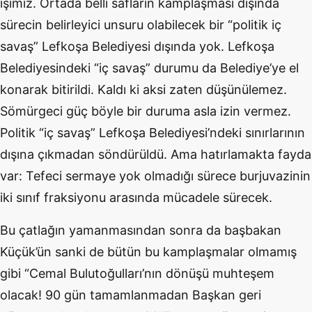
işimiz. Ortada belli safların kamplaşması dışında
sürecin belirleyici unsuru olabilecek bir “politik iç
savaş” Lefkoşa Belediyesi dışında yok. Lefkoşa
Belediyesindeki “iç savaş” durumu da Belediye’ye el
konarak bitirildi. Kaldı ki aksi zaten düşünülemez.
Sömürgeci güç böyle bir duruma asla izin vermez.
Politik “iç savaş” Lefkoşa Belediyesi’ndeki sınırlarının
dışına çıkmadan söndürüldü. Ama hatırlamakta fayda
var: Tefeci sermaye yok olmadığı sürece burjuvazinin
iki sınıf fraksiyonu arasında mücadele sürecek.
Bu çatlağın yamanmasından sonra da başbakan
Küçük’ün sanki de bütün bu kamplaşmalar olmamış
gibi “Cemal Bulutoğulları’nın dönüşü muhteşem
olacak! 90 gün tamamlanmadan Başkan geri