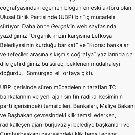
coğrafyasındaki egemen bloğun en eski aktörü olan
Ulusal Birlik Partisi’nde (UBP) bir “iç mücadele”
sürüyor. Daha önce
Gerçek
’in web sayfasında
yazdığımız “Organik krizin karşısına Lefkoşa
Belediyesi’nin kurduğu barikat” ve “Kıbrıs: bankalar
ve tefeciler arasına sıkışmış coğrafya” yazılarında da
dile getirdiğimiz bu süreç, beklenen müdahaleyi
doğurdu. “Sömürgeci el” ortaya çıktı.
UBP içerisinde süren mücadelenin tarafları TC
bankalarının ve yerli ajan sınıfın radikal kesiminin
parti içerisindeki temsilcileri. Bankaları, Maliye Bakanı
ve Başbakan çevresindeki klik temsil ederken,
radikalleşen ajan-burjuvaziyi belediye başkanları ve
Cumhurbaşkanı çevresindeki klik temsil ediyor.