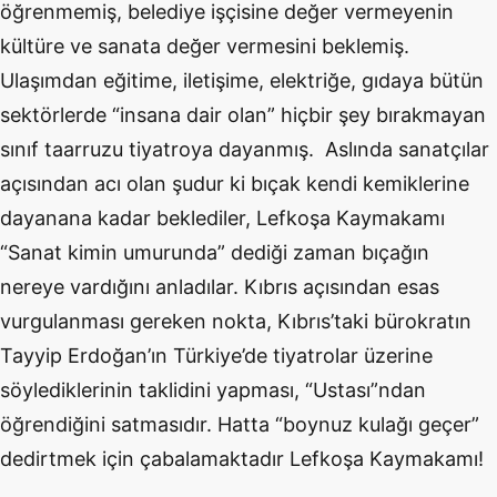
öğrenmemiş, belediye işçisine değer vermeyenin
kültüre ve sanata değer vermesini beklemiş.
Ulaşımdan eğitime, iletişime, elektriğe, gıdaya bütün
sektörlerde “insana dair olan” hiçbir şey bırakmayan
sınıf taarruzu tiyatroya dayanmış. Aslında sanatçılar
açısından acı olan şudur ki bıçak kendi kemiklerine
dayanana kadar beklediler, Lefkoşa Kaymakamı
“Sanat kimin umurunda” dediği zaman bıçağın
nereye vardığını anladılar. Kıbrıs açısından esas
vurgulanması gereken nokta, Kıbrıs’taki bürokratın
Tayyip Erdoğan’ın Türkiye’de tiyatrolar üzerine
söylediklerinin taklidini yapması, “Ustası”ndan
öğrendiğini satmasıdır. Hatta “boynuz kulağı geçer”
dedirtmek için çabalamaktadır Lefkoşa Kaymakamı!