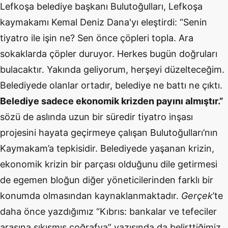
Lefkoşa belediye başkanı Bulutoğulları, Lefkoşa
kaymakamı Kemal Deniz Dana'yı eleştirdi: “Senin
tiyatro ile işin ne? Sen önce çöpleri topla. Ara
sokaklarda çöpler duruyor. Herkes bugün doğruları
bulacaktır. Yakında geliyorum, herşeyi düzelteceğim.
Belediyede olanlar ortadır, belediye ne battı ne çıktı.
Belediye sadece ekonomik krizden payını almıştır.”
sözü de aslında uzun bir süredir tiyatro inşası
projesini hayata geçirmeye çalışan Bulutoğulları’nın
Kaymakam’a tepkisidir. Belediyede yaşanan krizin,
ekonomik krizin bir parçası olduğunu dile getirmesi
de egemen bloğun diğer yöneticilerinden farklı bir
konumda olmasından kaynaklanmaktadır.
Gerçek
’te
daha önce yazdığımız “Kıbrıs: bankalar ve tefeciler
arasına sıkışmış coğrafya” yazısında da belirttiğimiz,