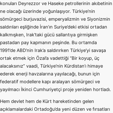
konuları Deyrezzor ve Haseke petrollerinin akıbetinin
ne olacağı üzerinde yoğunlaşıyor. Türkiye’nin
sömürgeci burjuvazisi, emperyalizmin ve Siyonizmin
saldırıları eşliğinde İran’ın Suriye’deki etkisi ortadan
kalkmışken, Irak’taki gücü sallantıya girmişken
pastadan pay kapmanın peşinde. Bu ortamda
1991’de ABD’nin Irak’a saldırırken Türkiye’yi savaşa
ortak etmek için Özal’a vadettiği “Bir koyup, üç
alacaksınız” vaadi, Türkiye’nin Kürdistan’ı himaye
ederek enerji havzalarına yayılacağı, bunun için
federatif modellere kapı aralayan sömürgeci ve
yayılmacı İkinci Cumhuriyetçi proje yeniden hortladı.
Hem devlet hem de Kürt hareketinden gelen
açıklamalardaki Ortadoğu’da yeni düzen ve fırsatları