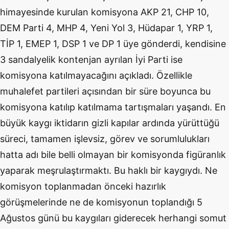
himayesinde kurulan komisyona AKP 21, CHP 10,
DEM Parti 4, MHP 4, Yeni Yol 3, Hüdapar 1, YRP 1,
TİP 1, EMEP 1, DSP 1 ve DP 1 üye gönderdi, kendisine
3 sandalyelik kontenjan ayrılan İyi Parti ise
komisyona katılmayacağını açıkladı. Özellikle
muhalefet partileri açısından bir süre boyunca bu
komisyona katılıp katılmama tartışmaları yaşandı. En
büyük kaygı iktidarın gizli kapılar ardında yürüttüğü
süreci, tamamen işlevsiz, görev ve sorumlulukları
hatta adı bile belli olmayan bir komisyonda figüranlık
yaparak meşrulaştırmaktı. Bu haklı bir kaygıydı. Ne
komisyon toplanmadan önceki hazırlık
görüşmelerinde ne de komisyonun toplandığı 5
Ağustos günü bu kaygıları giderecek herhangi somut