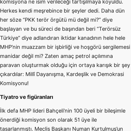
komisyona ne isim verileceği tartışılmaya koyuldu.
Herkes kendi meşrebince bir şeyler dedi. Daha dün
her söze “PKK terör örgütü mü değil mi?” diye
başlayan ve bu süreci de başından beri “Terörsüz
Türkiye” diye adlandıran iktidar kanadının hele hele
MHP’nin muazzam bir işbirliği ve hoşgörü sergilemesi
manidar değil mi? Zaten amaç petrol açılımına
paravan oluşturmak olduğu için ortaya karışık bir şey
çıkardılar: Millî Dayanışma, Kardeşlik ve Demokrasi
Komisyonu!
Tiyatro ve figüranları
İlk defa MHP lideri Bahçeli’nin 100 üyeli bir bileşimle
önerdiği komisyon son olarak 51 üye ile
tasarlanmıştı. Meclis Başkanı Numan Kurtulmuş’un