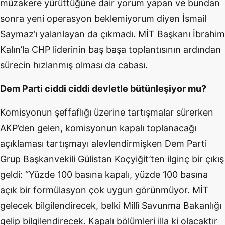
müzakere yürüttüğüne dair yorum yapan ve bundan
sonra yeni operasyon beklemiyorum diyen İsmail
Saymaz’ı yalanlayan da çıkmadı. MİT Başkanı İbrahim
Kalın’la CHP liderinin baş başa toplantısının ardından
sürecin hızlanmış olması da cabası.
Dem Parti ciddi ciddi devletle bütünleşiyor mu?
Komisyonun şeffaflığı üzerine tartışmalar sürerken
AKP’den gelen, komisyonun kapalı toplanacağı
açıklaması tartışmayı alevlendirmişken Dem Parti
Grup Başkanvekili Gülistan Koçyiğit’ten ilginç bir çıkış
geldi: “Yüzde 100 basına kapalı, yüzde 100 basına
açık bir formülasyon çok uygun görünmüyor. MİT
gelecek bilgilendirecek, belki Millî Savunma Bakanlığı
gelip bilgilendirecek. Kapalı bölümleri illa ki olacaktır