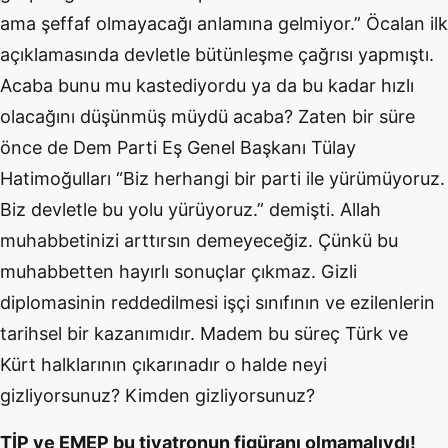
ama şeffaf olmayacağı anlamına gelmiyor.” Öcalan ilk
açıklamasında devletle bütünleşme çağrısı yapmıştı.
Acaba bunu mu kastediyordu ya da bu kadar hızlı
olacağını düşünmüş müydü acaba? Zaten bir süre
önce de Dem Parti Eş Genel Başkanı Tülay
Hatimoğulları “Biz herhangi bir parti ile yürümüyoruz.
Biz devletle bu yolu yürüyoruz.” demişti. Allah
muhabbetinizi arttırsın demeyeceğiz. Çünkü bu
muhabbetten hayırlı sonuçlar çıkmaz. Gizli
diplomasinin reddedilmesi işçi sınıfının ve ezilenlerin
tarihsel bir kazanımıdır. Madem bu süreç Türk ve
Kürt halklarının çıkarınadır o halde neyi
gizliyorsunuz? Kimden gizliyorsunuz?
TİP ve EMEP bu tiyatronun figüranı olmamalıydı!