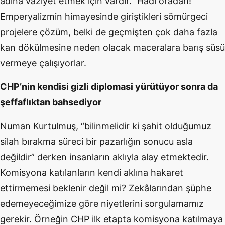
adına vaziyet etmek için vardır.” Hadi oradan!
Emperyalizmin himayesinde giriştikleri sömürgeci
projelere çözüm, belki de geçmişten çok daha fazla
kan dökülmesine neden olacak maceralara barış süsü
vermeye çalışıyorlar.
CHP’nin kendisi gizli diplomasi yürütüyor sonra da
şeffaflıktan bahsediyor
Numan Kurtulmuş, “
bilinmelidir ki şahit olduğumuz
silah bırakma süreci bir pazarlığın sonucu asla
değildir” derken insanların aklıyla alay etmektedir.
Komisyona katılanların kendi aklına hakaret
ettirmemesi beklenir değil mi? Zekâlarından şüphe
edemeyeceğimize göre niyetlerini sorgulamamız
gerekir.
Örneğin CHP ilk etapta komisyona katılmaya