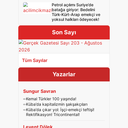
Petrol açılımı Suriye’de
batağa giriyor: Bedelini
Türk-Kürt-Arap emekçi ve
yoksul halkları ödeyecek!
Son Sayı
Tüm Sayılar
Yazarlar
Sungur Savran
Kemal Türkler 100 yaşında!
Küba’da kapitalizmin şakşakçıları
Küba’da çıkar yol: İşçi-emekçi teftişi!
Rektifikasyon! Tricontinental!
Levent Dölek