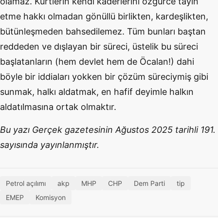
olamaz. Kürtlerin kendi kaderlerini özgürce tayin
etme hakkı olmadan gönüllü birlikten, kardeşlikten,
bütünleşmeden bahsedilemez. Tüm bunları baştan
reddeden ve dışlayan bir süreci, üstelik bu süreci
başlatanların (hem devlet hem de Öcalan!) dahi
böyle bir iddiaları yokken bir çözüm süreciymiş gibi
sunmak, halkı aldatmak, en hafif deyimle halkın
aldatılmasına ortak olmaktır.
Bu yazı Gerçek gazetesinin Ağustos 2025 tarihli 191.
sayısında yayınlanmıştır.
Petrol açılımı
akp
MHP
CHP
Dem Parti
tip
EMEP
Komisyon