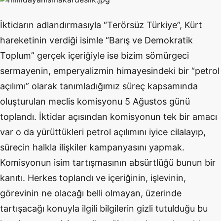
İktidarın adlandırmasıyla “Terörsüz Türkiye”, Kürt
hareketinin verdiği isimle “Barış ve Demokratik
Toplum” gerçek içeriğiyle ise bizim sömürgeci
sermayenin, emperyalizmin himayesindeki bir “petrol
açılımı” olarak tanımladığımız süreç kapsamında
oluşturulan meclis komisyonu 5 Ağustos günü
toplandı. İktidar açısından komisyonun tek bir amacı
var o da yürüttükleri petrol açılımını iyice cilalayıp,
sürecin halkla ilişkiler kampanyasını yapmak.
Komisyonun isim tartışmasının absürtlüğü bunun bir
kanıtı. Herkes toplandı ve içeriğinin, işlevinin,
görevinin ne olacağı belli olmayan, üzerinde
tartışacağı konuyla ilgili bilgilerin gizli tutulduğu bu