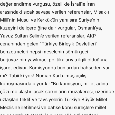
değerlendirme vurgusu, özellikle İsrail’le İran
arasındaki sıcak savaşa verilen referanslar, Misak-ı
Millî’nin Musul ve Kerkük’ün yanı sıra Suriye’nin
kuzeyini de içerdiğine dair vurgular, Osmanlı’ya,
Yavuz Sultan Selim’e verilen referanslar, AKP
cenahından gelen “Türkiye Birleşik Devletleri”
benzetmeleri hepsi meselenin sömürgeci
burjuvazinin yayılmacı politikalarıyla ilgili olduğuna
işaret ediyor. Komisyonda bunlardan bahseden var
mı? Tabii ki yok! Numan Kurtulmuş açılış
konuşmasında diyor ki: “
Bu komisyon, millet adına
çözüme ulaştırılacak sorunların müzakeresi, üzerinde
uzlaşılan teklif ve tavsiyelerin Türkiye Büyük Millet
Meclisine iletilmesi ve bahse konu süreçlere millet