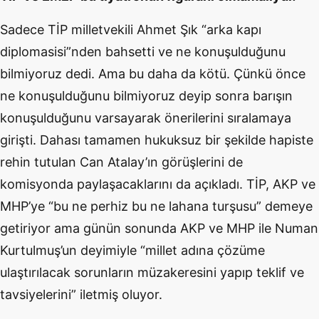
Sadece TİP milletvekili Ahmet Şık “arka kapı
diplomasisi”nden bahsetti ve ne konuşulduğunu
bilmiyoruz dedi. Ama bu daha da kötü. Çünkü önce
ne konuşulduğunu bilmiyoruz deyip sonra barışın
konuşulduğunu varsayarak önerilerini sıralamaya
girişti. Dahası tamamen hukuksuz bir şekilde hapiste
rehin tutulan Can Atalay’ın görüşlerini de
komisyonda paylaşacaklarını da açıkladı. TİP, AKP ve
MHP’ye “bu ne perhiz bu ne lahana turşusu” demeye
getiriyor ama günün sonunda AKP ve MHP ile Numan
Kurtulmuş’un deyimiyle “millet adına çözüme
ulaştırılacak sorunların müzakeresini yapıp teklif ve
tavsiyelerini” iletmiş oluyor.