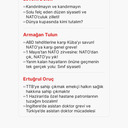
Kandırılmayın ve kandırmayın
Solu felç eden düzen siyaseti ve
NATO’culuk zilleti!
Dünya kupasında kimi tutalım?
Armağan Tulun
ABD tehditlerine karşı Küba’yı savun!
NATO’ya karşı genel greve!
1 Mayıs’tan NATO zirvesine: NATO’dan
çık, NATO’yu yık!
Yarım kalan hayatların önüne geçmenin
tek gerçek yolu: Sınıf siyaseti
Ertuğrul Oruç
TTB’ye sahip çıkmak emekçi halkın sağlık
hakkına sahip çıkmaktır
1 Haziran’da özel hastane patronlarının
tuzağını bozalım!
İngiltere’de asistan doktor grevi ve
Türkiye’de asistan doktor mücadelesi