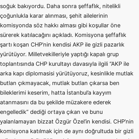
soğuk bakıyordu. Daha sonra şeffaflık, nitelikli
çoğunlukla karar alınması, şehit ailelerinin
komisyonda söz hakkı alması gibi koşullar öne
sürerek katılacağını açıkladı. Komisyona şeffaflık
şartı koşan CHP’nin kendisi AKP ile gizli pazarlık
yürütüyor. Milletvekilleriyle yaptığı kapalı grup
toplantısında CHP kurultayı davasıyla ilgili “AKP ile
arka kapı diplomasisi yürütüyoruz,
kesinlikle mutlak
butlan çıkmayacak, mutlak butlan çıkarsa ben
bileklerimi keserim, hatta İstanbul’a kayyım
atanmasını da bu şekilde müzakere ederek
engelledik” dediği ortaya çıkan ve bunu
yalanlamayan bizzat Özgür Özel’in kendisi. CHP’nin
komisyona katılmak için de aynı doğrultuda bir gizli