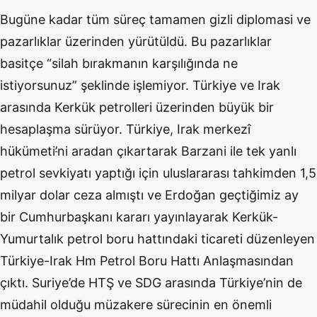
Bugüne kadar tüm süreç tamamen gizli diplomasi ve
pazarlıklar üzerinden yürütüldü. Bu pazarlıklar
basitçe “silah bırakmanın karşılığında ne
istiyorsunuz” şeklinde işlemiyor. Türkiye ve Irak
arasında Kerkük petrolleri üzerinden büyük bir
hesaplaşma sürüyor. Türkiye, Irak merkezî
hükümeti
’
ni aradan çıkartarak Barzani ile tek yanlı
petrol sevkiyatı yaptığı için uluslararası tahkimden 1,5
milyar dolar ceza almıştı ve Erdoğan geçtiğimiz ay
bir Cumhurbaşkanı kararı yayınlayarak Kerkük-
Yumurtalık petrol boru hattındaki ticareti düzenleyen
Türkiye-Irak Hm Petrol Boru Hattı Anlaşmasından
çıktı. Suriye’de HTŞ ve SDG arasında Türkiye’nin de
müdahil olduğu müzakere sürecinin en önemli