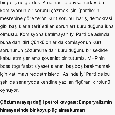
bir gelişme gördük. Ama nasıl olduysa herkes bu
komisyonun bir sorunu çözmek için (partilerin
meşrebine göre terör, Kürt sorunu, barış, demokrasi
gibi başlıklarla tarif edilen sorunlar) kurulduğuna ikna
olmuştu. Komisyona katılmayan İyi Parti de aslında
buna dahildir! Çünkü onlar da komisyonun Kürt
sorununun çözümüne dair kurulduğunu bir şekilde
kabul etmişler ama şovenist bir tutumla, MHP’nin
boşalttığı faşist siyaset alanını başıboş bırakmamak
için katılmayı reddetmişlerdi. Aslında İyi Parti de bu
şekilde senaryoda kendine yazılan figüranlık rolünü
oynuyor.
Çözüm arayışı değil petrol kavgası: Emperyalizmin
himayesinde bir koyup üç alma kumarı