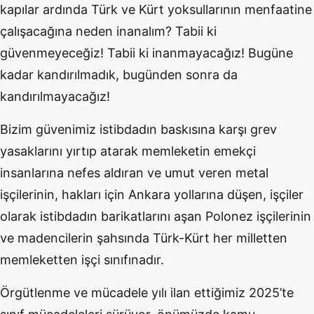
kapılar ardında Türk ve Kürt yoksullarının menfaatine
çalışacağına neden inanalım
?
Tabii ki
güvenmeyeceğiz! Tabii ki inanmayacağız! Bugüne
kadar kandırılmadık, bugünden sonra da
kandırılmayacağız!
Bizim güvenimiz istibdadın baskısına karşı grev
yasaklarını yırtıp atarak memleketin emekçi
insanlarına nefes aldıran ve umut veren metal
işçilerinin, hakları için Ankara yollarına düşen, işçiler
olarak istibdadın barikatlarını aşan Polonez işçilerinin
ve madencilerin şahsında Türk-Kürt her milletten
memleketten işçi sınıfınadır.
Örgütlenme ve mücadele yılı ilan ettiğimiz 2025’te