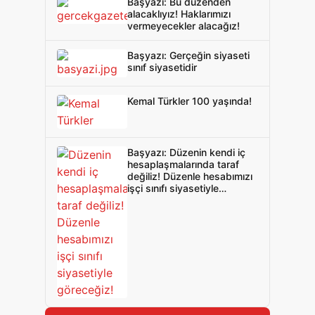
Başyazı: Bu düzenden
alacaklıyız! Haklarımızı
vermeyecekler alacağız!
Başyazı: Gerçeğin siyaseti
sınıf siyasetidir
Kemal Türkler 100 yaşında!
Başyazı: Düzenin kendi iç
hesaplaşmalarında taraf
değiliz! Düzenle hesabımızı
işçi sınıfı siyasetiyle
göreceğiz!