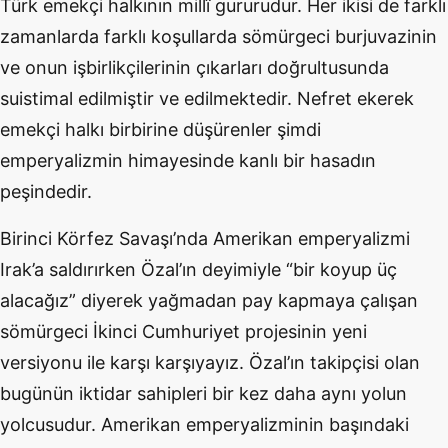
Türk emekçi halkının millî gururudur. Her ikisi de farklı
zamanlarda farklı koşullarda sömürgeci burjuvazinin
ve onun işbirlikçilerinin çıkarları doğrultusunda
suistimal edilmiştir ve edilmektedir. Nefret ekerek
emekçi halkı birbirine düşürenler şimdi
emperyalizmin himayesinde kanlı bir hasadın
peşindedir.
Birinci Körfez Savaşı’nda Amerikan emperyalizmi
Irak’a saldırırken Özal’ın deyimiyle “bir koyup üç
alacağız” diyerek yağmadan pay kapmaya çalışan
sömürgeci İkinci Cumhuriyet projesinin yeni
versiyonu ile karşı karşıyayız. Özal’ın takipçisi olan
bugünün iktidar sahipleri bir kez daha aynı yolun
yolcusudur. Amerikan emperyalizminin başındaki