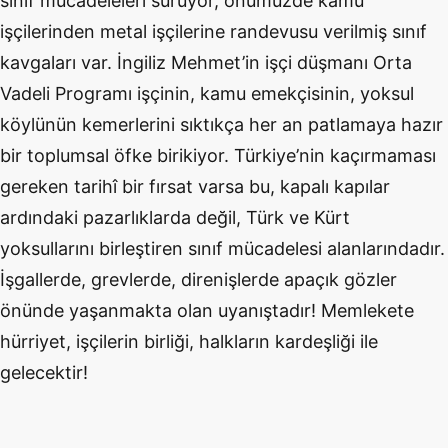
sınıf mücadeleleri sürüyor, önümüzde kamu
işçilerinden metal işçilerine randevusu verilmiş sınıf
kavgaları var. İngiliz Mehmet’in işçi düşmanı Orta
Vadeli Programı işçinin, kamu emekçisinin, yoksul
köylünün kemerlerini sıktıkça her an patlamaya hazır
bir toplumsal öfke birikiyor. Türkiye’nin kaçırmaması
gereken tarihî bir fırsat varsa bu, kapalı kapılar
ardındaki pazarlıklarda değil, Türk ve Kürt
yoksullarını birleştiren sınıf mücadelesi alanlarındadır.
İşgallerde, grevlerde, direnişlerde apaçık gözler
önünde yaşanmakta olan uyanıştadır! Memlekete
hürriyet, işçilerin birliği, halkların kardeşliği ile
gelecektir!