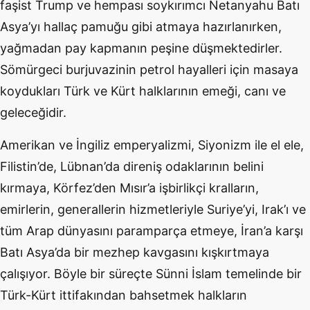
faşist Trump ve hempası soykırımcı Netanyahu Batı
Asya’yı hallaç pamuğu gibi atmaya hazırlanırken,
yağmadan pay kapmanın peşine düşmektedirler.
Sömürgeci burjuvazinin petrol hayalleri için masaya
koydukları Türk ve Kürt halklarının emeği, canı ve
geleceğidir.
Amerikan ve İngiliz emperyalizmi, Siyonizm ile el ele,
Filistin’de, Lübnan’da direniş odaklarının belini
kırmaya, Körfez’den Mısır’a işbirlikçi kralların,
emirlerin, generallerin hizmetleriyle Suriye’yi, Irak’ı ve
tüm Arap dünyasını paramparça etmeye, İran’a karşı
Batı Asya’da bir mezhep kavgasını kışkırtmaya
çalışıyor. Böyle bir süreçte Sünni İslam temelinde bir
Türk-Kürt ittifakından bahsetmek halkların