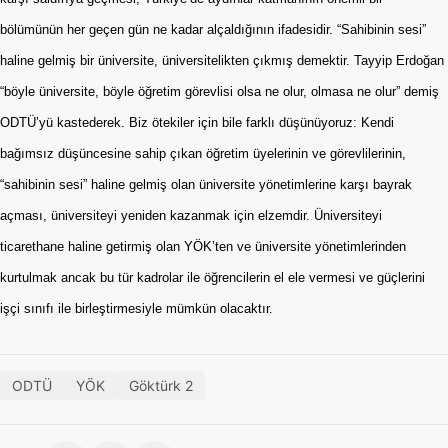
bölümünün her geçen gün ne kadar alçaldığının ifadesidir. “Sahibinin sesi”
haline gelmiş bir üniversite, üniversitelikten çıkmış demektir. Tayyip Erdoğan
“böyle üniversite, böyle öğretim görevlisi olsa ne olur, olmasa ne olur” demiş
ODTÜ’yü kastederek. Biz ötekiler için bile farklı düşünüyoruz: Kendi
bağımsız düşüncesine sahip çıkan öğretim üyelerinin ve görevlilerinin,
“sahibinin sesi” haline gelmiş olan üniversite yönetimlerine karşı bayrak
açması, üniversiteyi yeniden kazanmak için elzemdir. Üniversiteyi
ticarethane haline getirmiş olan YÖK’ten ve üniversite yönetimlerinden
kurtulmak ancak bu tür kadrolar ile öğrencilerin el ele vermesi ve güçlerini
işçi sınıfı ile birleştirmesiyle mümkün olacaktır.
ODTÜ
YÖK
Göktürk 2