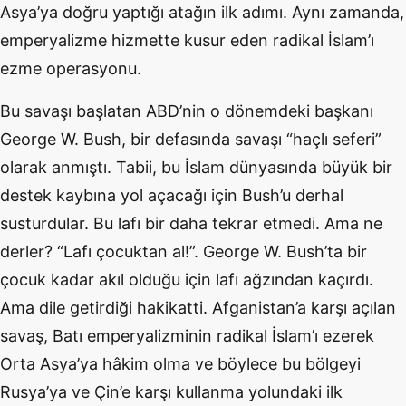
Asya’ya doğru yaptığı atağın ilk adımı. Aynı zamanda,
emperyalizme hizmette kusur eden radikal İslam’ı
ezme operasyonu.
Bu savaşı başlatan ABD’nin o dönemdeki başkanı
George W. Bush, bir defasında savaşı “haçlı seferi”
olarak anmıştı. Tabii, bu İslam dünyasında büyük bir
destek kaybına yol açacağı için Bush’u derhal
susturdular. Bu lafı bir daha tekrar etmedi. Ama ne
derler? “Lafı çocuktan al!”. George W. Bush’ta bir
çocuk kadar akıl olduğu için lafı ağzından kaçırdı.
Ama dile getirdiği hakikatti. Afganistan’a karşı açılan
savaş, Batı emperyalizminin radikal İslam’ı ezerek
Orta Asya’ya hâkim olma ve böylece bu bölgeyi
Rusya’ya ve Çin’e karşı kullanma yolundaki ilk