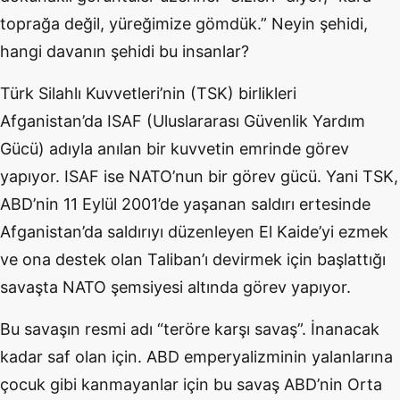
toprağa değil, yüreğimize gömdük.” Neyin şehidi,
hangi davanın şehidi bu insanlar?
Türk Silahlı Kuvvetleri’nin (TSK) birlikleri
Afganistan’da ISAF (Uluslararası Güvenlik Yardım
Gücü) adıyla anılan bir kuvvetin emrinde görev
yapıyor. ISAF ise NATO’nun bir görev gücü. Yani TSK,
ABD’nin 11 Eylül 2001’de yaşanan saldırı ertesinde
Afganistan’da saldırıyı düzenleyen El Kaide’yi ezmek
ve ona destek olan Taliban’ı devirmek için başlattığı
savaşta NATO şemsiyesi altında görev yapıyor.
Bu savaşın resmi adı “teröre karşı savaş”. İnanacak
kadar saf olan için. ABD emperyalizminin yalanlarına
çocuk gibi kanmayanlar için bu savaş ABD’nin Orta