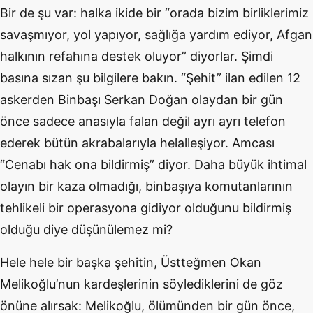
Bir de şu var: halka ikide bir “orada bizim birliklerimiz
savaşmıyor, yol yapıyor, sağlığa yardım ediyor, Afgan
halkının refahına destek oluyor” diyorlar. Şimdi
basına sızan şu bilgilere bakın. “Şehit” ilan edilen 12
askerden Binbaşı Serkan Doğan olaydan bir gün
önce sadece anasıyla falan değil ayrı ayrı telefon
ederek bütün akrabalarıyla helalleşiyor. Amcası
“Cenabı hak ona bildirmiş” diyor. Daha büyük ihtimal
olayın bir kaza olmadığı, binbaşıya komutanlarının
tehlikeli bir operasyona gidiyor olduğunu bildirmiş
olduğu diye düşünülemez mi?
Hele hele bir başka şehitin, Üstteğmen Okan
Melikoğlu’nun kardeşlerinin söylediklerini de göz
önüne alırsak: Melikoğlu, ölümünden bir gün önce,