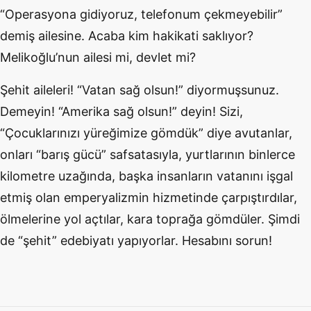
“Operasyona gidiyoruz, telefonum çekmeyebilir”
demiş ailesine. Acaba kim hakikati saklıyor?
Melikoğlu’nun ailesi mi, devlet mi?
Şehit aileleri! “Vatan sağ olsun!” diyormuşsunuz.
Demeyin! “Amerika sağ olsun!” deyin! Sizi,
“Çocuklarınızı yüreğimize gömdük” diye avutanlar,
onları “barış gücü” safsatasıyla, yurtlarının binlerce
kilometre uzağında, başka insanların vatanını işgal
etmiş olan emperyalizmin hizmetinde çarpıştırdılar,
ölmelerine yol açtılar, kara toprağa gömdüler. Şimdi
de “şehit” edebiyatı yapıyorlar. Hesabını sorun!