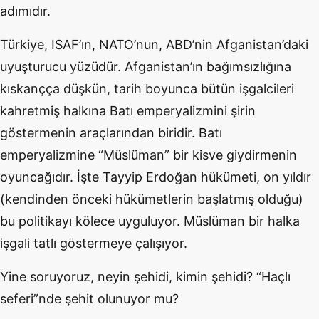
adımıdır.
Türkiye, ISAF’ın, NATO’nun, ABD’nin Afganistan’daki
uyuşturucu yüzüdür. Afganistan’ın bağımsızlığına
kıskançça düşkün, tarih boyunca bütün işgalcileri
kahretmiş halkına Batı emperyalizmini şirin
göstermenin araçlarından biridir. Batı
emperyalizmine “Müslüman” bir kisve giydirmenin
oyuncağıdır. İşte Tayyip Erdoğan hükümeti, on yıldır
(kendinden önceki hükümetlerin başlatmış olduğu)
bu politikayı kölece uyguluyor. Müslüman bir halka
işgali tatlı göstermeye çalışıyor.
Yine soruyoruz, neyin şehidi, kimin şehidi? “Haçlı
seferi”nde şehit olunuyor mu?