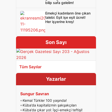
bilip safa gelelim!
Emekçi kadınların öne çıkan
talebi: Eşit işe eşit ücret!
Her işyerine kreş!
Son Sayı
Tüm Sayılar
Yazarlar
Sungur Savran
Kemal Türkler 100 yaşında!
Küba’da kapitalizmin şakşakçıları
Küba’da çıkar yol: İşçi-emekçi teftişi!