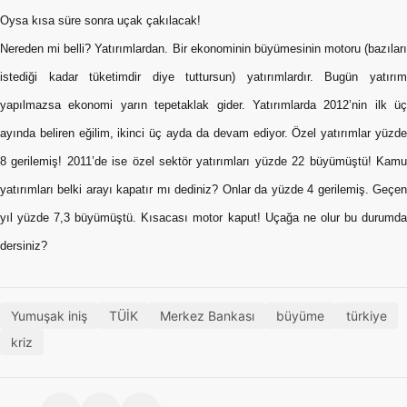
Oysa kısa süre sonra uçak çakılacak!
Nereden mi belli? Yatırımlardan. Bir ekonominin büyümesinin motoru (bazıları
istediği kadar tüketimdir diye tuttursun) yatırımlardır. Bugün yatırım
yapılmazsa ekonomi yarın tepetaklak gider. Yatırımlarda 2012’nin ilk üç
ayında beliren eğilim, ikinci üç ayda da devam ediyor. Özel yatırımlar yüzde
8 gerilemiş! 2011’de ise özel sektör yatırımları yüzde 22 büyümüştü! Kamu
yatırımları belki arayı kapatır mı dediniz? Onlar da yüzde 4 gerilemiş. Geçen
yıl yüzde 7,3 büyümüştü. Kısacası motor kaput! Uçağa ne olur bu durumda
dersiniz?
Yumuşak iniş
TÜİK
Merkez Bankası
büyüme
türkiye
kriz