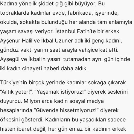
Kadına yönelik şiddet çığ gibi büyüyor. Bu
topraklarda kadınlar evde, fabrikada, işyerinde,
okulda, sokakta bulunduğu her alanda tam anlamıyla
yaşam savaşı veriyor. İstanbul Fatih’te bir erkek
Ayşenur Halil ve İkbal Uzuner adlı iki genç kadını,
gündüz vakti yarım saat arayla vahşice katletti.
Ayşegül ve İkbal’in yasını tutamadan aynı gün içinde
iki kadın cinayeti haberi daha aldık.
Türkiye’nin birçok yerinde kadınlar sokağa çıkarak
“Artık yeter!”, “Yaşamak istiyoruz!” diyerek seslerini
duyurdu. Milyonlarca kadın sosyal medya
hesaplarında “Güvende hissetmiyoruz!” diyerek
öfkesini gösterdi. Kadınların bu yaşadıkları sadece
histen ibaret değil, her gün en az bir kadının erkek