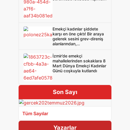
Emekçi kadınlar şiddete
karşı en öne çıktı! Bir araya
gelerek sesini grev-direniş
alanlarından,
fabrikalarından,
meydanlardan yükseltti!
İzmir’de emekçi
mahallelerinden sokaklara 8
Mart Dünya Emekçi Kadınlar
Günü coşkuyla kutlandı
Son Sayı
Tüm Sayılar
Yazarlar