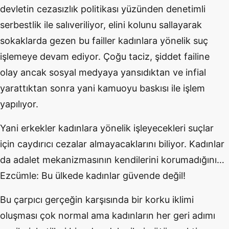
devletin cezasızlık politikası yüzünden denetimli
serbestlik ile salıveriliyor, elini kolunu sallayarak
sokaklarda gezen bu failler kadınlara yönelik suç
işlemeye devam ediyor. Çoğu taciz, şiddet failine
olay ancak sosyal medyaya yansıdıktan ve infial
yarattıktan sonra yani kamuoyu baskısı ile işlem
yapılıyor.
Yani erkekler kadınlara yönelik işleyecekleri suçlar
için caydırıcı cezalar almayacaklarını biliyor. Kadınlar
da adalet mekanizmasının kendilerini korumadığını…
Ezcümle: Bu ülkede kadınlar güvende değil!
Bu çarpıcı gerçeğin karşısında bir korku iklimi
oluşması çok normal ama kadınların her geri adımı