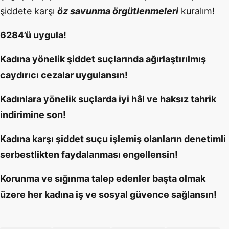
şiddete karşı
öz savunma örgütlenmeleri
kuralım!
6284’ü uygula!
Kadına yönelik şiddet suçlarında ağırlaştırılmış
caydırıcı cezalar uygulansın!
Kadınlara yönelik suçlarda iyi hâl ve haksız tahrik
indirimine son!
Kadına karşı şiddet suçu işlemiş olanların denetimli
serbestlikten faydalanması engellensin!
Korunma ve sığınma talep edenler başta olmak
üzere her kadına iş ve sosyal güvence sağlansın!