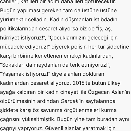
canileri, katilleri bir adım daha ileri götürecektir.
Bugün yapılması gereken tam da üstüne üstüne
yürümektir celladın. Kadın düşmanları istibdadın
politikalarından cesaret alıyorsa biz de “İş, aş,
hürriyet istiyoruz!”, “Çocuklarımızın geleceği için
mücadele ediyoruz!” diyerek polisin her tür şiddetine
karşı birbirine kenetlenen emekçi kadınlardan,
“Sokakları da meydanları da terk etmiyoruz!”,
“Yaşamak istiyoruz!” diye alanları dolduran
kadınlardan cesaret alıyoruz. 2015’te bütün ülkeyi
ayağa kaldıran bir kadın cinayeti ile Özgecan Aslan’ın
öldürülmesinin ardından
Gerçek
’in sayfalarında
şiddete karşı öz savunma örgütlenmeleri kurma
çağrısını yükseltmiştik. Bugün yine tam buradan aynı
çağrıyı yapıyoruz. Güvenli alanlar yaratmak için