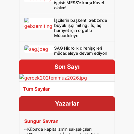
işçisi: MESS’e karşı Kavel
olalım!
İşçilerin başkenti Gebze’de
büyük işçi mitingi: İş, aş,
hürriyet için örgütlü
Mücadeleye!
SAG Hidrolik direnişçileri
mücadeleye devam ediyor!
Son Sayı
Tüm Sayılar
Yazarlar
Sungur Savran
Küba’da kapitalizmin şakşakçıları