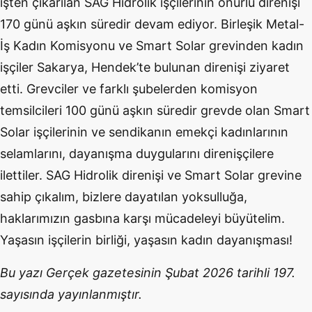
işten çıkarılan SAG Hidrolik işçilerinin onurlu direnişi
170 günü aşkın süredir devam ediyor. Birleşik Metal-
İş Kadın Komisyonu ve Smart Solar grevinden kadın
işçiler Sakarya, Hendek’te bulunan direnişi ziyaret
etti. Grevciler ve farklı şubelerden komisyon
temsilcileri 100 günü aşkın süredir grevde olan Smart
Solar işçilerinin ve sendikanın emekçi kadınlarının
selamlarını, dayanışma duygularını direnişçilere
ilettiler. SAG Hidrolik direnişi ve Smart Solar grevine
sahip çıkalım, bizlere dayatılan yoksulluğa,
haklarımızın gasbına karşı mücadeleyi büyütelim.
Yaşasın işçilerin birliği, yaşasın kadın dayanışması!
Bu yazı Gerçek gazetesinin Şubat 2026 tarihli 197.
sayısında yayınlanmıştır.