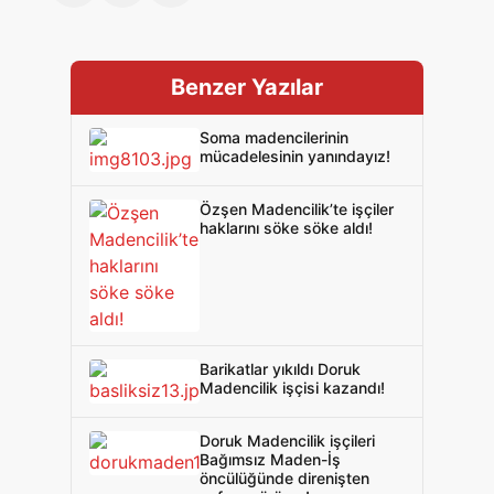
Benzer Yazılar
Soma madencilerinin
mücadelesinin yanındayız!
Özşen Madencilik’te işçiler
haklarını söke söke aldı!
Barikatlar yıkıldı Doruk
Madencilik işçisi kazandı!
Doruk Madencilik işçileri
Bağımsız Maden-İş
öncülüğünde direnişten