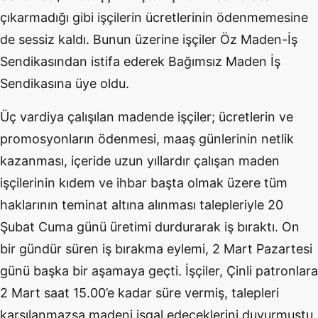
çıkarmadığı gibi işçilerin ücretlerinin ödenmemesine
de sessiz kaldı. Bunun üzerine işçiler Öz Maden-İş
Sendikasından istifa ederek Bağımsız Maden İş
Sendikasına üye oldu.
Üç vardiya çalışılan madende işçiler; ücretlerin ve
promosyonların ödenmesi, maaş günlerinin netlik
kazanması, içeride uzun yıllardır çalışan maden
işçilerinin kıdem ve ihbar başta olmak üzere tüm
haklarının teminat altına alınması talepleriyle 20
Şubat Cuma günü üretimi durdurarak iş bıraktı. On
bir gündür süren iş bırakma eylemi, 2 Mart Pazartesi
günü başka bir aşamaya geçti. İşçiler, Çinli patronlara
2 Mart saat 15.00’e kadar süre vermiş, talepleri
karşılanmazsa madeni işgal edeceklerini duyurmuştu.