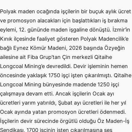
Polyak maden ocağında işçilerin bir buçuk aylık ücret
ve promosyon alacakları için başlattıkları iş bırakma
eylemi, 12. gününde maden işgaline dönüştü. İzmir’in
Kınık ilçesinde faaliyet gösteren Polyak Madencilik’e
bağlı Eynez Kömür Madeni, 2026 başında Özyeğin
ailesine ait Fiba Grup’tan Çin merkezli Qitaihe
Longcoal Mining’e devredildi. Devir işleminin hemen
öncesinde yaklaşık 1750 işçi işten çıkarılmıştı. Qitaihe
Longcoal Mining bünyesinde madende 1250 işçi
çalışmaya devam etti. Ancak işçilerin Ocak ayı
ücretleri yarım yatırıldı, Şubat ayı ücretleri ile her yıl
Ocak ayında yatan promosyon ücretleri ödenmedi.
İşçilerin devir sürecinde örgütlü olduğu Öz Maden-İş
Sendikası, 1700 işçinin işten çıkarılmasına ses