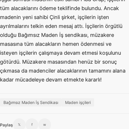
tüm alacaklarını ödeme teklifinde bulundu. Ancak
madenin yeni sahibi Çinli şirket, işçilerin işten
ayrılmalarını telkin eden mesaj attı. İşçilerin örgütlü
olduğu Bağımsız Maden İş sendikası, müzakere
masasına tüm alacakların hemen ödenmesi ve
isteyen işçilerin çalışmaya devam etmesi koşulunu
götürdü. Müzakere masasından henüz bir sonuç
çıkmasa da madenciler alacaklarının tamamını alana
kadar mücadeleye devam etmekte kararlı!
Bağımsız Maden İş Sendikası
Maden işçileri
Paylaş
𝕏
f
w