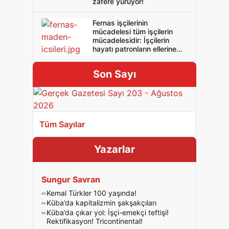
zafere yürüyor!
Fernas işçilerinin
mücadelesi tüm işçilerin
mücadelesidir: İşçilerin
hayatı patronların ellerine
bırakılamaz!
Son Sayı
Tüm Sayılar
Yazarlar
Sungur Savran
Kemal Türkler 100 yaşında!
Küba’da kapitalizmin şakşakçıları
Küba’da çıkar yol: İşçi-emekçi teftişi!
Rektifikasyon! Tricontinental!