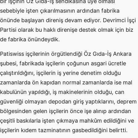
bir işçinin Öz Gıda-İş sendikasına üye olması
sebebiyle işten çıkarılmasının ardından fabrika
önünde başlayan direniş devam ediyor. Devrimci İşçi
Partisi olarak bu haklı direnişe destek olmak için biz
de fabrika önündeydik.
Patiswiss işçilerinin örgütlendiği Öz Gıda-İş Ankara
şubesi,
fabrikada işçilerin çoğunun asgari ücretle
çalıştırıldığını, işçilerin iş yerine denetim olduğu
zamanlarda ön kapıdan normal zamanlarda ise mal
kabulünün yapıldığı, iş makinelerinin olduğu, can
güvenliği olmayan depodan giriş yaptıklarını, deprem
bölgesinden gelen işçilerin önce işe alınıp ardından
çeşitli baskılarla işten çıkmaya mahkûm edildiğini ve
işçilerin kıdem tazminatının gasbedildiğini belirtti.