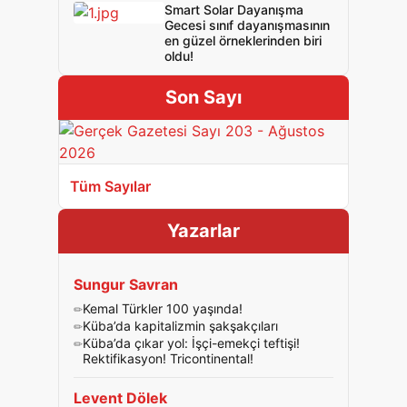
Smart Solar Dayanışma
Gecesi sınıf dayanışmasının
en güzel örneklerinden biri
oldu!
Son Sayı
Tüm Sayılar
Yazarlar
Sungur Savran
Kemal Türkler 100 yaşında!
Küba’da kapitalizmin şakşakçıları
Küba’da çıkar yol: İşçi-emekçi teftişi!
Rektifikasyon! Tricontinental!
Levent Dölek