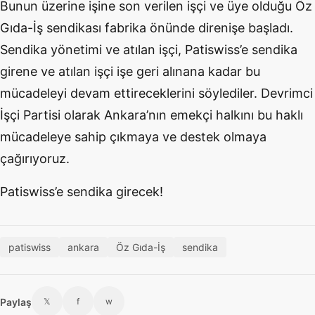
Bunun üzerine işine son verilen işçi ve üye olduğu Öz
Gıda-İş sendikası fabrika önünde direnişe başladı.
Sendika yönetimi ve atılan işçi, Patiswiss’e sendika
girene ve atılan işçi işe geri alınana kadar bu
mücadeleyi devam ettireceklerini söylediler. Devrimci
İşçi Partisi olarak Ankara’nın emekçi halkını bu haklı
mücadeleye sahip çıkmaya ve destek olmaya
çağırıyoruz.
Patiswiss’e sendika girecek!
patiswiss
ankara
Öz Gıda-İş
sendika
Paylaş
𝕏
f
w