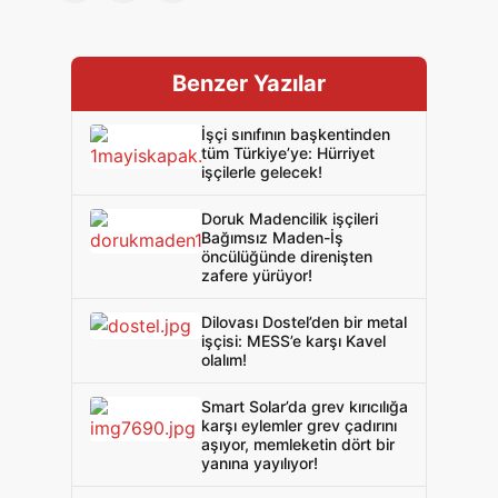
Benzer Yazılar
İşçi sınıfının başkentinden
tüm Türkiye’ye: Hürriyet
işçilerle gelecek!
Doruk Madencilik işçileri
Bağımsız Maden-İş
öncülüğünde direnişten
zafere yürüyor!
Dilovası Dostel’den bir metal
işçisi: MESS’e karşı Kavel
olalım!
Smart Solar’da grev kırıcılığa
karşı eylemler grev çadırını
aşıyor, memleketin dört bir
yanına yayılıyor!