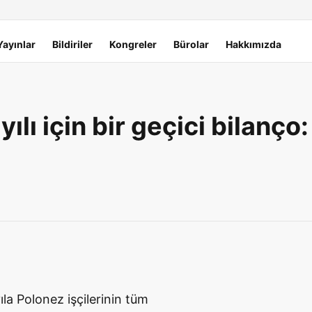
Yayınlar
Bildiriler
Kongreler
Bürolar
Hakkımızda
ı için bir geçici bilanço:
ıla Polonez işçilerinin tüm