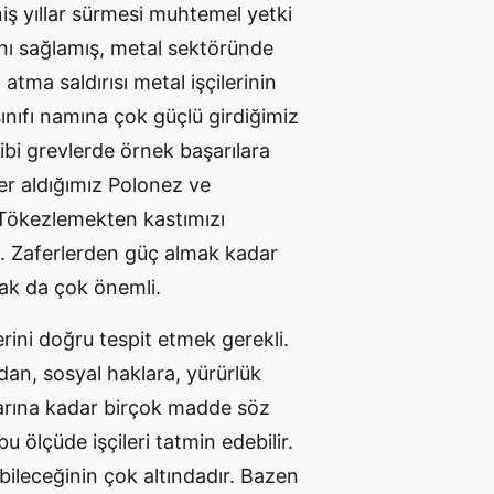
eniş yıllar sürmesi muhtemel yetki
nı sağlamış, metal sektöründe
atma saldırısı metal işçilerinin
sınıfı namına çok güçlü girdiğimiz
ibi grevlerde örnek başarılara
yer aldığımız Polonez ve
. Tökezlemekten kastımızı
. Zaferlerden güç almak kadar
mak da çok önemli.
erini doğru tespit etmek gerekli.
dan, sosyal haklara, yürürlük
tlarına kadar birçok madde söz
 ölçüde işçileri tatmin edebilir.
abileceğinin çok altındadır. Bazen