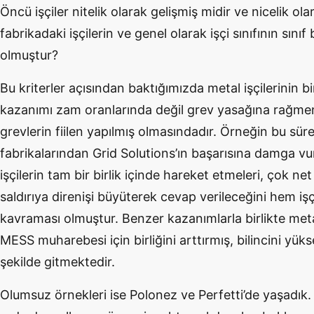
Öncü işçiler nitelik olarak gelişmiş midir ve nicelik o
fabrikadaki işçilerin ve genel olarak işçi sınıfının sınıf 
olmuştur?
Bu kriterler açısından baktığımızda metal işçilerinin bi
kazanımı zam oranlarında değil grev yasağına rağmen
grevlerin fiilen yapılmış olmasındadır. Örneğin bu sür
fabrikalarından Grid Solutions’ın başarısına damga vur
işçilerin tam bir birlik içinde hareket etmeleri, çok net 
saldırıya direnişi büyüterek cevap verileceğini hem i
kavraması olmuştur. Benzer kazanımlarla birlikte metal
MESS muharebesi için birliğini arttırmış, bilincini yük
şekilde gitmektedir.
Olumsuz örnekleri ise Polonez ve Perfetti’de yaşadık. 