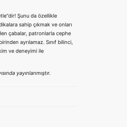
le”dir! Şunu da özellikle
ikalara sahip çıkmak ve onları
len çabalar, patronlarla cephe
rinden ayrılamaz. Sınıf bilinci,
kim ve deneyimi ile
ısında yayınlanmıştır.