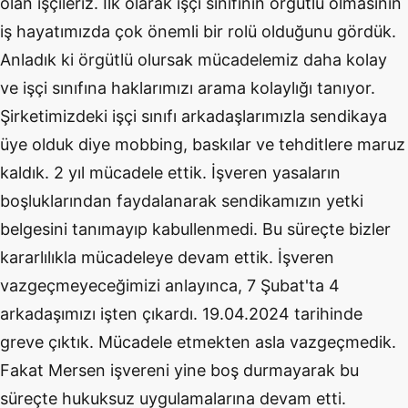
olan işçileriz. İlk olarak işçi sınıfının örgütlü olmasının
iş hayatımızda çok önemli bir rolü olduğunu gördük.
Anladık ki örgütlü olursak mücadelemiz daha kolay
ve işçi sınıfına haklarımızı arama kolaylığı tanıyor.
Şirketimizdeki işçi sınıfı arkadaşlarımızla sendikaya
üye olduk diye mobbing, baskılar ve tehditlere maruz
kaldık. 2 yıl mücadele ettik. İşveren yasaların
boşluklarından faydalanarak sendikamızın yetki
belgesini tanımayıp kabullenmedi. Bu süreçte bizler
kararlılıkla mücadeleye devam ettik. İşveren
vazgeçmeyeceğimizi anlayınca, 7 Şubat'ta 4
arkadaşımızı işten çıkardı. 19.04.2024 tarihinde
greve çıktık. Mücadele etmekten asla vazgeçmedik.
Fakat Mersen işvereni yine boş durmayarak bu
süreçte hukuksuz uygulamalarına devam etti.