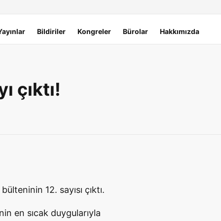
Yayınlar
Bildiriler
Kongreler
Bürolar
Hakkımızda
ı çıktı!
bülteninin 12. sayısı çıktı.
inin en sıcak duygularıyla