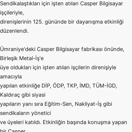
Sendikalaştıkları için işten atılan Casper Bilgisayar
işçileriyle,
direnişlerinin 125. gününde bir dayanışma etkinliği
düzenlendi.
Ümraniye'deki Casper Bilgisayar fabrikası önünde,
Birleşik Metal-İş'e
üye oldukları için işten atılan işçilerin direnişiyle
amacıyla
yapılan etkinliğe DİP, ÖDP, TKP, İMD, TÜM-İGD,
Kaldıraç gibi siyasi
yapıların yanı sıra Eğitim-Sen, Nakliyat-İş gibi
sendikaların yönetici
ve üyeleri katıldı. Etkinliğin başında konuşma yapan
bir Casper