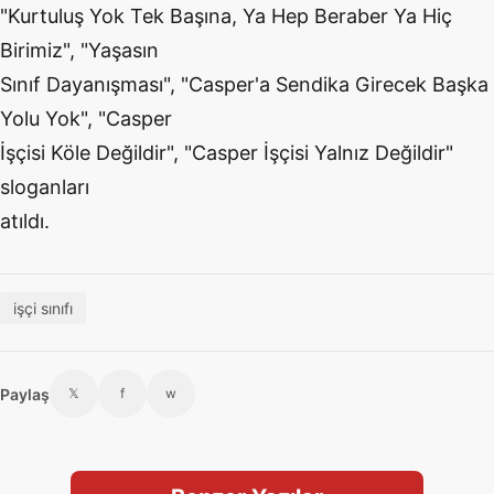
"Kurtuluş Yok Tek Başına, Ya Hep Beraber Ya Hiç
Birimiz", "Yaşasın
Sınıf Dayanışması", "Casper'a Sendika Girecek Başka
Yolu Yok", "Casper
İşçisi Köle Değildir", "Casper İşçisi Yalnız Değildir"
sloganları
atıldı.
işçi sınıfı
Paylaş
𝕏
f
w