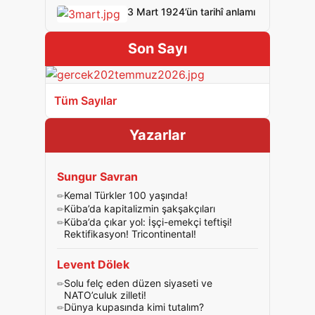
3 Mart 1924’ün tarihî anlamı
Son Sayı
Tüm Sayılar
Yazarlar
Sungur Savran
Kemal Türkler 100 yaşında!
Küba’da kapitalizmin şakşakçıları
Küba’da çıkar yol: İşçi-emekçi teftişi!
Rektifikasyon! Tricontinental!
Levent Dölek
Solu felç eden düzen siyaseti ve
NATO’culuk zilleti!
Dünya kupasında kimi tutalım?