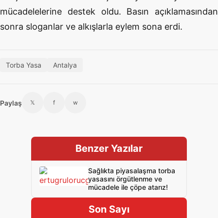
mücadelelerine destek oldu. Basın açıklamasından
sonra sloganlar ve alkışlarla eylem sona erdi.
Torba Yasa
Antalya
Paylaş
𝕏
f
w
Benzer Yazılar
Sağlıkta piyasalaşma torba
yasasını örgütlenme ve
mücadele ile çöpe atarız!
Son Sayı