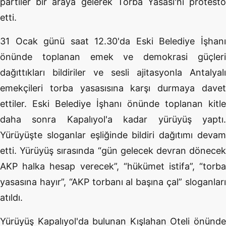
partiler bir araya gelerek Torba Yasası'nı protesto
etti.
31 Ocak günü saat 12.30'da Eski Belediye İşhanı
önünde toplanan emek ve demokrasi güçleri
dağıttıkları bildiriler ve sesli ajitasyonla Antalyalı
emekçileri torba yasasısına karşı durmaya davet
ettiler. Eski Belediye İşhanı önünde toplanan kitle
daha sonra Kapalıyol'a kadar yürüyüş yaptı.
Yürüyüşte sloganlar eşliğinde bildiri dağıtımı devam
etti. Yürüyüş sırasında “gün gelecek devran dönecek
AKP halka hesap verecek”, “hükümet istifa”, “torba
yasasına hayır”, “AKP torbanı al başına çal” sloganları
atıldı.
Yürüyüş Kapalıyol'da bulunan Kışlahan Oteli önünde