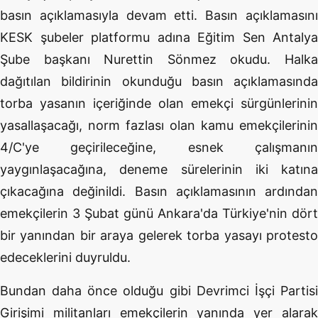
basın açıklamasıyla devam etti. Basın açıklamasını
KESK şubeler platformu adına Eğitim Sen Antalya
Şube başkanı Nurettin Sönmez okudu. Halka
dağıtılan bildirinin okunduğu basın açıklamasında
torba yasanın içeriğinde olan emekçi sürgünlerinin
yasallaşacağı, norm fazlası olan kamu emekçilerinin
4/C'ye geçirileceğine, esnek çalışmanın
yaygınlaşacağına, deneme sürelerinin iki katına
çıkacağına değinildi. Basın açıklamasının ardından
emekçilerin 3 Şubat günü Ankara'da Türkiye'nin dört
bir yanından bir araya gelerek torba yasayı protesto
edeceklerini duyruldu.
Bundan daha önce olduğu gibi Devrimci İşçi Partisi
Girişimi militanları emekçilerin yanında yer alarak