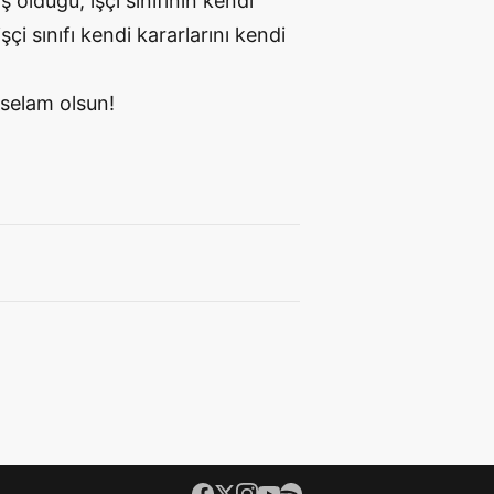
olduğu, işçi sınıfının kendi
çi sınıfı kendi kararlarını kendi
 selam olsun!