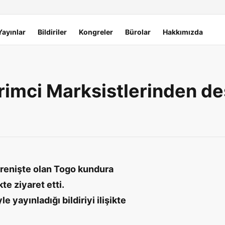
Yayınlar
Bildiriler
Kongreler
Bürolar
Hakkımızda
vrimci Marksistlerinden d
irenişte olan Togo kundura
te ziyaret etti.
 yayınladığı bildiriyi ilişikte