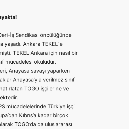
ayakta!
ri-İş Sendikası öncülüğünde
ama yaşadı. Ankara TEKEL’le
şti. TEKEL Ankara için nasıl bir
ıf mücadelesi okuludur.
ileri, Anayasa savaşı yaparken
aklar Anayasa’yla verilmez sınıf
hatırlatan TOGO işçilerine ve
ektedir.
S mücadelelerinde Türkiye işçi
pa’dan Kıbrıs’a kadar birçok
 olarak TOGO’da da uluslararası