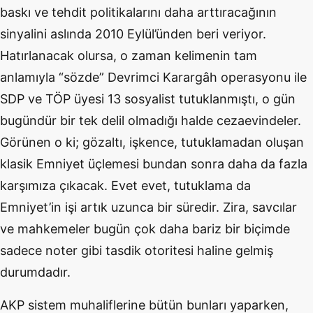
baskı ve tehdit politikalarını daha arttıracağının
sinyalini aslında 2010 Eylül’ünden beri veriyor.
Hatırlanacak olursa, o zaman kelimenin tam
anlamıyla “sözde” Devrimci Karargâh operasyonu ile
SDP ve TÖP üyesi 13 sosyalist tutuklanmıştı, o gün
bugündür bir tek delil olmadığı halde cezaevindeler.
Görünen o ki; gözaltı, işkence, tutuklamadan oluşan
klasik Emniyet üçlemesi bundan sonra daha da fazla
karşımıza çıkacak. Evet evet, tutuklama da
Emniyet’in işi artık uzunca bir süredir. Zira, savcılar
ve mahkemeler bugün çok daha bariz bir biçimde
sadece noter gibi tasdik otoritesi haline gelmiş
durumdadır.
AKP sistem muhaliflerine bütün bunları yaparken,