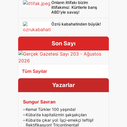
Onların ittifakı bizim
ittifakımız: Kürtlerle barış
ABD’yle savaş!
Özrü kabahatinden büyük!
Son Sayı
Tüm Sayılar
Yazarlar
Sungur Savran
Kemal Türkler 100 yaşında!
Küba’da kapitalizmin şakşakçıları
Küba’da çıkar yol: İşçi-emekçi teftişi!
Rektifikasyon! Tricontinental!