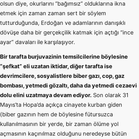
olsun diye, okurlarını “bağımsız” olduklarına ikna
etmek için zaman zaman sert bir söylem
tutturduğunda, Erdoğan ve adamlarının danışıklı
dövüşe daha bir gerçekçilik katmak için açtığı “ince
ayar” davaları ile karşılaşıyor.
Bir tarafta burjuvazinin temsilcilerine böylesine
“şefkat” eli uzatan iktidar, diğer tarafta ise
devrimcilere, sosyalistlere biber gazı, cop, gaz
bombası, yetmedi gözaltı, daha da yetmedi cezaevi
dolu elini uzatmaya devam ediyor.
Son olarak 31
Mayıs’ta Hopa’da açıkça cinayete kurban giden
(biber gazının hem de böylesine fütursuzca
kullanılmasının bir yerde, bir zaman ölüme yol
açmasının kaçınılmaz olduğunu neredeyse bütün