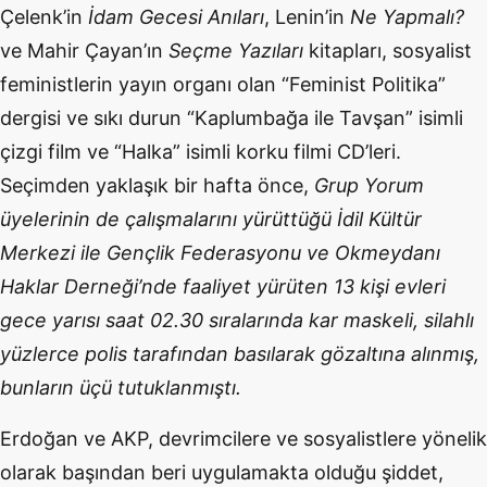
Çelenk’in
İdam Gecesi Anıları
, Lenin’in
Ne Yapmalı?
ve Mahir Çayan’ın
Seçme Yazıları
kitapları, sosyalist
feministlerin yayın organı olan “Feminist Politika”
dergisi ve sıkı durun “Kaplumbağa ile Tavşan” isimli
çizgi film ve “Halka” isimli korku filmi CD’leri.
Seçimden yaklaşık bir hafta önce,
Grup Yorum
üyelerinin de çalışmalarını yürüttüğü İdil Kültür
Merkezi ile Gençlik Federasyonu ve Okmeydanı
Haklar Derneği’nde faaliyet yürüten 13 kişi evleri
gece yarısı saat 02.30 sıralarında kar maskeli, silahlı
yüzlerce polis tarafından basılarak gözaltına alınmış,
bunların üçü tutuklanmıştı.
Erdoğan ve AKP, devrimcilere ve sosyalistlere yönelik
olarak başından beri uygulamakta olduğu şiddet,