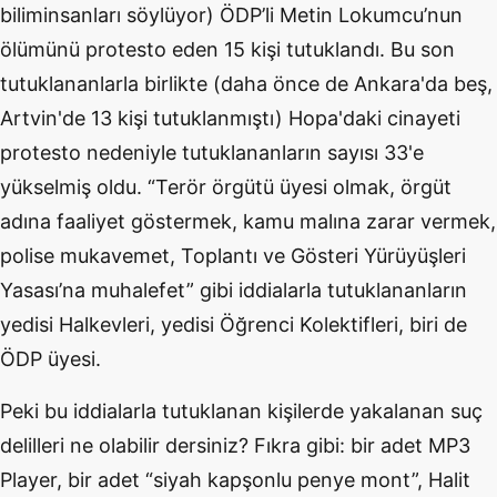
biliminsanları söylüyor) ÖDP’li Metin Lokumcu’nun
ölümünü protesto eden 15 kişi tutuklandı. Bu son
tutuklananlarla birlikte (daha önce de Ankara'da beş,
Artvin'de 13 kişi tutuklanmıştı) Hopa'daki cinayeti
protesto nedeniyle tutuklananların sayısı 33'e
yükselmiş oldu. “Terör örgütü üyesi olmak, örgüt
adına faaliyet göstermek, kamu malına zarar vermek,
polise mukavemet, Toplantı ve Gösteri Yürüyüşleri
Yasası’na muhalefet” gibi iddialarla tutuklananların
yedisi Halkevleri, yedisi Öğrenci Kolektifleri, biri de
ÖDP üyesi.
Peki bu iddialarla tutuklanan kişilerde yakalanan suç
delilleri ne olabilir dersiniz? Fıkra gibi: bir adet MP3
Player, bir adet “siyah kapşonlu penye mont”, Halit