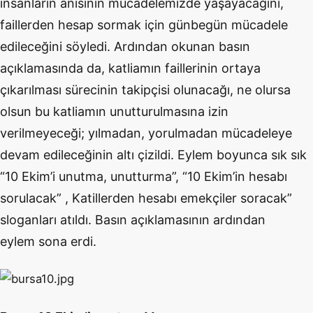
insanların anısının mücadelemizde yaşayacağını,
faillerden hesap sormak için günbegün mücadele
edileceğini söyledi. Ardından okunan basın
açıklamasında da, katliamın faillerinin ortaya
çıkarılması sürecinin takipçisi olunacağı, ne olursa
olsun bu katliamın unutturulmasına izin
verilmeyeceği; yılmadan, yorulmadan mücadeleye
devam edileceğinin altı çizildi. Eylem boyunca sık sık
“10 Ekim’i unutma, unutturma”, “10 Ekim’in hesabı
sorulacak” , Katillerden hesabı emekçiler soracak”
sloganları atıldı. Basın açıklamasının ardından
eylem sona erdi.