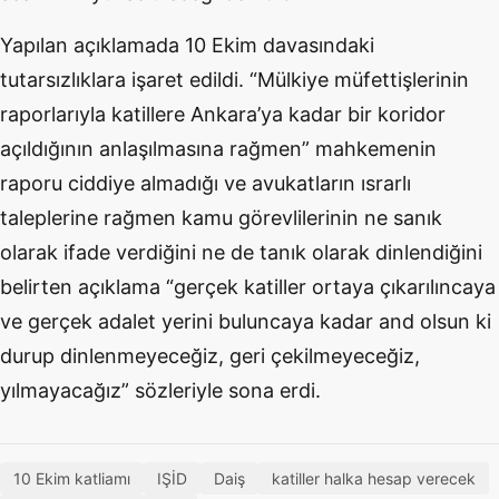
Yapılan açıklamada 10 Ekim davasındaki
tutarsızlıklara işaret edildi. “Mülkiye müfettişlerinin
raporlarıyla katillere Ankara’ya kadar bir koridor
açıldığının anlaşılmasına rağmen” mahkemenin
raporu ciddiye almadığı ve avukatların ısrarlı
taleplerine rağmen kamu görevlilerinin ne sanık
olarak ifade verdiğini ne de tanık olarak dinlendiğini
belirten açıklama “gerçek katiller ortaya çıkarılıncaya
ve gerçek adalet yerini buluncaya kadar and olsun ki
durup dinlenmeyeceğiz, geri çekilmeyeceğiz,
yılmayacağız” sözleriyle sona erdi.
10 Ekim katliamı
IŞİD
Daiş
katiller halka hesap verecek