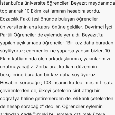
İstanbul’da üniversite öğrencileri Beyazıt meydanında
toplanarak 10 Ekim katliamının hesabını sordu.
Eczacılık Fakültesi önünde buluşan öğrenciler
üniversitenin ana kapısı önüne geldiler. Devrimci İşçi
Partili Öğrenciler de eylemde yer aldı. Beyazıt’ta
yapılan açıklamada öğrenciler “Bir kez daha buradan
söylüyoruz; egemenler ne yaparsa yapsın bizler, 10
Ekim katliamında ölen arkadaşlarımızı, yakınlarımızı
unutmayacağız. Zorbalara, katliam düzeninin
bekçilerine buradan bir kez daha söylüyoruz.
Hesabını soracağız; 103 insanın katledilmesini fırsata
çevirenlerden de, ülkeyi çetelerin cirit attığı bir
coğrafya haline getirenlerden de, eli kanlı çetelerden
de hesap soracağız” dediler. Öğrenciler eylemin
ardından Kadıköy’deki buluşmaya katılmak üzere