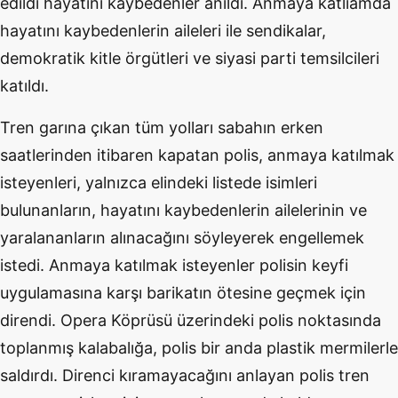
edildi hayatını kaybedenler anıldı. Anmaya katliamda
hayatını kaybedenlerin aileleri ile sendikalar,
demokratik kitle örgütleri ve siyasi parti temsilcileri
katıldı.
Tren garına çıkan tüm yolları sabahın erken
saatlerinden itibaren kapatan polis, anmaya katılmak
isteyenleri, yalnızca elindeki listede isimleri
bulunanların, hayatını kaybedenlerin ailelerinin ve
yaralananların alınacağını söyleyerek engellemek
istedi. Anmaya katılmak isteyenler polisin keyfi
uygulamasına karşı barikatın ötesine geçmek için
direndi. Opera Köprüsü üzerindeki polis noktasında
toplanmış kalabalığa, polis bir anda plastik mermilerle
saldırdı. Direnci kıramayacağını anlayan polis tren