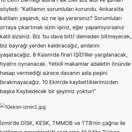
söyledi: “Katliamın sorumluları korundu. Ankara’da
katl
iam yaşandı, siz ne işe yararsınız? Sorumluları
ortaya çıkartmak sizin işiniz, eğer yapamıyorsanız
katil sizsiniz. Biz ‘bu dava bitti’ demeden bitmeyecek,
biz bayrağı yerden kaldıracağız, anılarını
yaşatacağız. 8 Kasım’da firari IŞİD’liler yargılanacak,
tiyatro oynanacak. Yetkili makamlar adaletin önünde
hesap vermediği sürece davanın asla peşini
bırakmayacağız. 10 Ekim’de kaybettiklerimizden
başka Kaybedecek bir şeyimiz yoktur!”
İzmir’de DİSK, KESK, TMMOB ve TTB’nin çağrısı ile