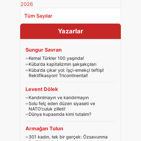
Tüm Sayılar
Yazarlar
Sungur Savran
Kemal Türkler 100 yaşında!
Küba’da kapitalizmin şakşakçıları
Küba’da çıkar yol: İşçi-emekçi teftişi!
Rektifikasyon! Tricontinental!
Levent Dölek
Kandırılmayın ve kandırmayın
Solu felç eden düzen siyaseti ve
NATO’culuk zilleti!
Dünya kupasında kimi tutalım?
Armağan Tulun
301 kadın, tek bir gerçek: Özsavunma