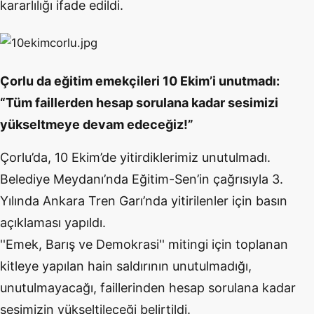
kararlılığı ifade edildi.
Çorlu da eğitim emekçileri 10 Ekim’i unutmadı:
“Tüm faillerden hesap sorulana kadar sesimizi
yükseltmeye devam edeceğiz!”
Çorlu’da, 10 Ekim’de yitirdiklerimiz unutulmadı.
Belediye Meydanı’nda Eğitim-Sen’in çağrısıyla 3.
Yılında Ankara Tren Garı’nda yitirilenler için basın
açıklamas
ı yapıldı.
''Emek, Barış ve Demokrasi'' mitingi için toplanan
kitleye yapılan hain saldırının unutulmadığı,
unutulmayacağı, faillerinden hesap sorulana kadar
sesimizin yükseltileceği belirtildi.