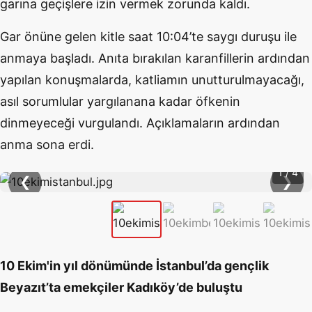
garına geçişlere izin vermek zorunda kaldı.
Gar önüne gelen kitle saat 10:04’te saygı duruşu ile
anmaya başladı. Anıta bırakılan karanfillerin ardından
yapılan konuşmalarda, katliamın unutturulmayacağı,
asıl sorumlular yargılanana kadar öfkenin
dinmeyeceği vurgulandı. Açıklamaların ardından
anma sona erdi.
1 / 4
❮
❯
10 Ekim'in yıl dönümünde İstanbul’da gençlik
Beyazıt’ta emekçiler Kadıköy’de buluştu