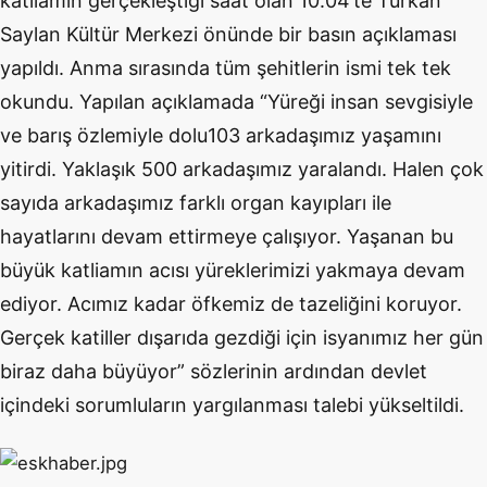
katliamın gerçekleştiği saat olan 10.04’te Türkan
Saylan Kültür Merkezi önünde bir basın açıklaması
yapıldı. Anma sırasında tüm şehitlerin ismi tek tek
okundu. Yapılan açıklamada “Yüreği insan sevgisiyle
ve barış özlemiyle dolu103 arkadaşımız yaşamını
yitirdi. Yaklaşık 500 arkadaşımız yaralandı. Halen çok
sayıda arkadaşımız farklı organ kayıpları ile
hayatlarını devam ettirmeye çalışıyor. Yaşanan bu
büyük katliamın acısı yüreklerimizi yakmaya devam
ediyor. Acımız kadar öfkemiz de tazeliğini koruyor.
Gerçek katiller dışarıda gezdiği için isyanımız her gün
biraz daha büyüyor” sözlerinin ardından devlet
içindeki sorumluların yargılanması talebi yükseltildi.