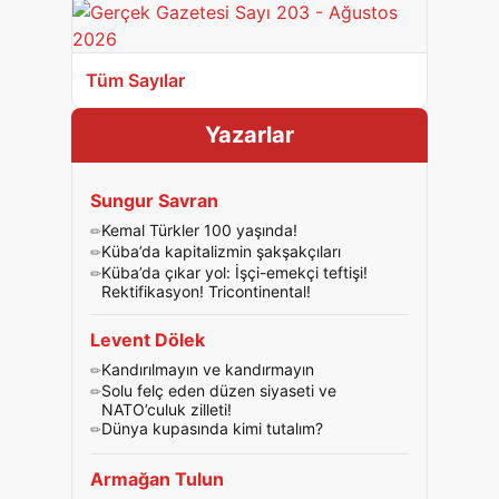
Tüm Sayılar
Yazarlar
Sungur Savran
Kemal Türkler 100 yaşında!
Küba’da kapitalizmin şakşakçıları
Küba’da çıkar yol: İşçi-emekçi teftişi!
Rektifikasyon! Tricontinental!
Levent Dölek
Kandırılmayın ve kandırmayın
Solu felç eden düzen siyaseti ve
NATO’culuk zilleti!
Dünya kupasında kimi tutalım?
Armağan Tulun