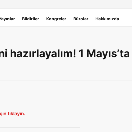
Yayınlar
Bildiriler
Kongreler
Bürolar
Hakkımızda
i hazırlayalım! 1 Mayıs’ta
in tıklayın.