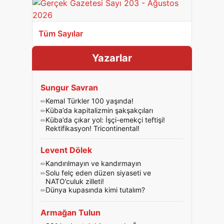
Tüm Sayılar
Yazarlar
Sungur Savran
Kemal Türkler 100 yaşında!
Küba’da kapitalizmin şakşakçıları
Küba’da çıkar yol: İşçi-emekçi teftişi!
Rektifikasyon! Tricontinental!
Levent Dölek
Kandırılmayın ve kandırmayın
Solu felç eden düzen siyaseti ve
NATO’culuk zilleti!
Dünya kupasında kimi tutalım?
Armağan Tulun