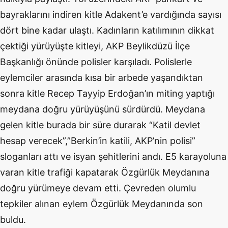
bayraklarını indiren kitle Adakent’e vardığında sayısı
dört bine kadar ulaştı. Kadınların katılımının dikkat
çektiği yürüyüşte kitleyi, AKP Beylikdüzü İlçe
Başkanlığı önünde polisler karşıladı. Polislerle
eylemciler arasında kısa bir arbede yaşandıktan
sonra kitle Recep Tayyip Erdoğan’ın miting yaptığı
meydana doğru yürüyüşünü sürdürdü. Meydana
gelen kitle burada bir süre durarak “Katil devlet
hesap verecek”,”Berkin’in katili, AKP’nin polisi”
sloganları attı ve isyan şehitlerini andı. E5 karayoluna
varan kitle trafiği kapatarak Özgürlük Meydanına
doğru yürümeye devam etti. Çevreden olumlu
tepkiler alınan eylem Özgürlük Meydanında son
buldu.