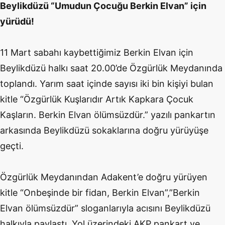
Beylikdüzü “Umudun Çocuğu Berkin Elvan” için
yürüdü!
11 Mart sabahı kaybettiğimiz Berkin Elvan için
Beylikdüzü halkı saat 20.00’de Özgürlük Meydanında
toplandı. Yarım saat içinde sayısı iki bin kişiyi bulan
kitle “Özgürlük Kuşlarıdır Artık Kapkara Çocuk
Kaşların. Berkin Elvan ölümsüzdür.” yazılı pankartın
arkasında Beylikdüzü sokaklarına doğru yürüyüşe
geçti.
Özgürlük Meydanından Adakent’e doğru yürüyen
kitle “Onbeşinde bir fidan, Berkin Elvan”,”Berkin
Elvan ölümsüzdür” sloganlarıyla acısını Beylikdüzü
halkıyla paylaştı. Yol üzerindeki AKP pankart ve