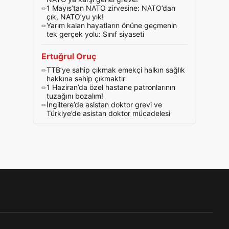
1 Mayıs’tan NATO zirvesine: NATO’dan
çık, NATO’yu yık!
Yarım kalan hayatların önüne geçmenin
tek gerçek yolu: Sınıf siyaseti
Ertuğrul Oruç
TTB’ye sahip çıkmak emekçi halkın sağlık
hakkına sahip çıkmaktır
1 Haziran’da özel hastane patronlarının
tuzağını bozalım!
İngiltere’de asistan doktor grevi ve
Türkiye’de asistan doktor mücadelesi