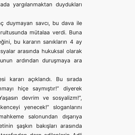
avada yargılanmaktan duydukları
yaç duymayan savcı, bu dava ile
ğrultusunda mütalaa verdi. Buna
ğini, bu kararın sanıkların 4 ay
syalar arasında hukuksal olarak
. Bunun ardından duruşmaya ara
si kararı açıklandı. Bu sırada
mayı hiçe saymıştır!” diyerek
Yaşasın devrim ve sosyalizm!”,
kenceyi yenecek!” sloganlarını
 mahkeme salonundan dışarıya
tinin şaşkın bakışları arasında