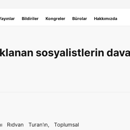
Yayınlar
Bildiriler
Kongreler
Bürolar
Hakkımızda
uklanan sosyalistlerin da
nı Rıdvan Turan’ın, Toplumsal