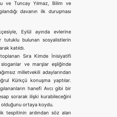
lu ve Tuncay Yılmaz, Bilim ve
gılandığı davanın ilk duruşması
esiyle, Eylül ayında evlerine
 tutuklu bulunan sosyalistlerin
rak katıldı.
oplanan Sıra Kimde İnisiyatifi
 sloganlar ve marşlar eşliğinde
ğımsız milletvekili adaylarından
ğrul Kürkçü konuşma yaptılar.
lananların hanefi Avcı gibi bir
ap sorarak ilişki kurabileceğini
u olduğunu ortaya koydu.
ik tespitinin ardından söz alan