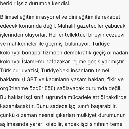
beridir işsiz durumda kendisi.
Bilimsel eğitim irrasyonel ve dini eğitim ile rekabet
edecek konumda değil. Muhalif gazeteciler çabucak
işlerinden oluyorlar. Her entellektüel bireyin cezaevi
ve mahkemeler ile geçmişi bulunuyor. Türkiye
kolonyal bonapartizmden demokratik geçiş olmadan
kolonyal İslami-muhafazakar rejime geçiş yapmıştır.
Türk burjuvazisi, Türkiye’deki insanların temel
haklarını (LGBT ve kadınların yaşam hakları, fikir ve
örgütlenme özgürlüğü) sağlayacak durumda değil.
Bu haklar işçi sınıfı uğrunda mücadele ettiği takdirde
kazanılacaktır. Bunu sadece işçi sınıfı başarabilir,
çünkü o zaman nesnel çıkarları mülkiyet durumunun
aşılmasında yararlı olabilir, ancak işçi sınıfının temel