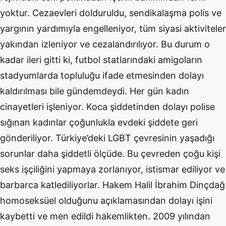
yoktur. Cezaevleri dolduruldu, sendikalaşma polis ve
yargının yardımıyla engelleniyor, tüm siyasi aktiviteler
yakından izleniyor ve cezalandırılıyor. Bu durum o
kadar ileri gitti ki, futbol statlarındaki amigoların
stadyumlarda topluluğu ifade etmesinden dolayı
kaldırılması bile gündemdeydi. Her gün kadın
cinayetleri işleniyor. Koca şiddetinden dolayı polise
sığınan kadınlar çoğunlukla evdeki şiddete geri
gönderiliyor. Türkiye’deki LGBT çevresinin yaşadığı
sorunlar daha şiddetli ölçüde. Bu çevreden çoğu kişi
seks işçiliğini yapmaya zorlanıyor, istismar ediliyor ve
barbarca katlediliyorlar. Hakem Halil İbrahim Dinçdağ
homoseksüel olduğunu açıklamasından dolayı işini
kaybetti ve men edildi hakemlikten. 2009 yılından