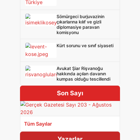
Sömürgeci burjuvazinin
çıkarlarına kılıf ve gizli
diplomasiye paravan
komisyonu
Kürt sorunu ve sınıf siyaseti
Avukat Şiar Rişvanoğu
hakkında açılan davanın
kumpas olduğu tescillendi
Son Sayı
Tüm Sayılar
Yazarlar