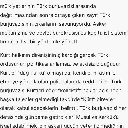
mülkiyetlerinin Türk burjuvazisi arasında
dağıtılmasından sonra ortaya çıkan zayıf Türk
burjuvazisinin çıkarlarını savunuyordu. Askeri
mekanizma ve devlet bürokrasisi bu kapitalist sistemi
bonapartist bir yöntemle yönetti.
Kürt halkının direnişinin çıkardığı gerçek Türk
ordusunun politikası anlamsız ve etkisiz olduğudur.
Kürtler “dağ Türkü“ olmayı da, kendilerini asimile
etmeye yönelik olan politikaları da reddettiler. Türk
burjuvazisi Kürtleri eğer “kollektif“ haklar açısından
başka talepler gelmediği takdirde “Kürt“ bireyler
olarak kabul edeceklerini belirtti. Türk burjuvazisi her
defasında gündeme getirdikleri Musul ve Kerkük’ü
işgal edebilmek için askeri gücün yeterli olmadığının