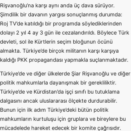
Rişvanoğlu’na karşı aynı anda üç dava sürüyor.
Şimdilik bir davanın yargısı sonuçlanmış durumda:
Roj TV’de katıldığı bir programda söylediklerinden
dolayı 2 yıl 4 ay 3 gün ile cezalandırıldı. Böylece Türk
devleti, sol ile Kürtlerin seçim bloğunun öcünü
almakta. Türkiye’de birçok militanın karşı karşıya
kaldığı PKK propagandası yapmakla suçlanmaktadır.
Türkiye’de ve diğer ülkelerde Şiar Rişvanoğlu ve diğer
politik mahkumlarla dayanışmak bir gerekliliktir.
Türkiye’de ve Kürdistan’da işçi sınıfı bu tutuklama
dalgasını ancak uluslararası ölçekte durdurabilir.
Bunun için ilk adım Türkiye’deki bütün politik
mahkumların kurtuluşu için gruplara ve bireylere bu
mücadelede hareket edecek bir komite çağrısıdır.