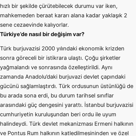
hızlı bir şekilde çürütebilecek durumu var iken,
mahkemeden beraat kararı alana kadar yaklaşık 2
sene cezaevinde kalıyorlar.
Türkiye’de nasıl bir değişim var?
Türk burjuvazisi 2000 yılındaki ekonomik krizden
sonra göreceli bir istikrara ulaştı. Çoğu şirketler
yağmalandı ve sonrasında özelleştirildi. Aynı
zamanda Anadolu’daki burjuvazi devlet çapındaki
gücünü sağlamlaştırdı. Türk ordusunun üstünlüğü de
bu arada sona erdi, bu durum tarihsel sınıflar
arasındaki güç dengesini yarattı. İstanbul burjuvazisi
cumhuriyetin kuruluşundan beri ordu ile uyum
halindeydi. Türk devlet mekanizması Ermeni halkının
ve Pontus Rum halkının katledilmesininden ve özel