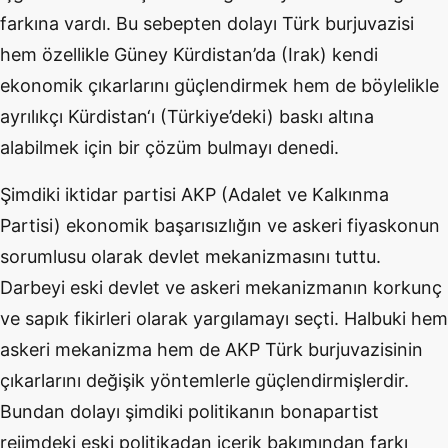
farkına vardı. Bu sebepten dolayı Türk burjuvazisi
hem özellikle Güney Kürdistan’da (Irak) kendi
ekonomik çıkarlarını güçlendirmek hem de böylelikle
ayrılıkçı Kürdistan‘ı (Türkiye’deki) baskı altına
alabilmek için bir çözüm bulmayı denedi.
Şimdiki iktidar partisi AKP (Adalet ve Kalkınma
Partisi) ekonomik başarısızlığın ve askeri fiyaskonun
sorumlusu olarak devlet mekanizmasını tuttu.
Darbeyi eski devlet ve askeri mekanizmanın korkunç
ve sapık fikirleri olarak yargılamayı seçti. Halbuki hem
askeri mekanizma hem de AKP Türk burjuvazisinin
çıkarlarını değişik yöntemlerle güçlendirmişlerdir.
Bundan dolayı şimdiki politikanın bonapartist
rejimdeki eski politikadan içerik bakımından farkı