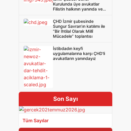
Kurulunda üye avukatlar
Filistin halkının yanında ve
dayanışma içinde olacağını
ilan etti!
ÇHD İzmir şubesinde
Sungur Savran’ın katılımı ile
“Bir İhtilal Olarak Millî
Mücadele” toplantısı
İstibdadın keyfi
uygulamalarına karşı ÇHD'li
avukatların yanındayız
Son Sayı
Tüm Sayılar