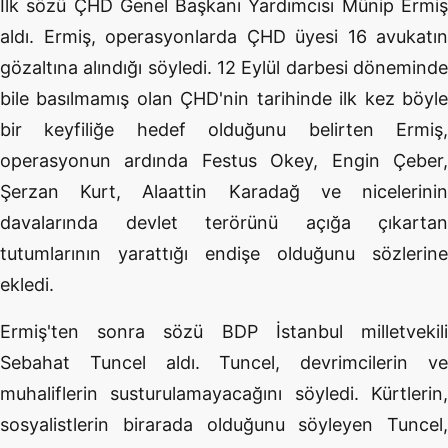
İlk sözü ÇHD Genel Başkanı Yardımcısı Münip Ermiş
aldı. Ermiş, operasyonlarda ÇHD üyesi 16 avukatın
gözaltına alındığı söyledi. 12 Eylül darbesi döneminde
bile basılmamış olan ÇHD'nin tarihinde ilk kez böyle
bir keyfiliğe hedef olduğunu belirten Ermiş,
operasyonun ardında Festus Okey, Engin Çeber,
Şerzan Kurt, Alaattin Karadağ ve nicelerinin
davalarında devlet terörünü açığa çıkartan
tutumlarının yarattığı endişe olduğunu sözlerine
ekledi.
Ermiş'ten sonra sözü BDP İstanbul milletvekili
Sebahat Tuncel aldı. Tuncel, devrimcilerin ve
muhaliflerin susturulamayacağını söyledi. Kürtlerin,
sosyalistlerin birarada olduğunu söyleyen Tuncel,