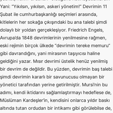
Yani: “Yıkılsın, yıkılsın, askeri yönetim!” Devrimin 11
Şubat ile cumhurbaşkanlığı seçimleri arasında,
kitlelerin her sokağa çıkışındaki bu ana talebi şimdi
dolaylı bir yoldan gerçekleşiyor. Friedrich Engels,
Avrupa’da 1848 devrimlerinin yenilmesine rağmen,
eski rejimin birçok ülkede “devrimin tereke memuru”
gibi davrandığını, yani mirasının taşıyıcısı haline
geldiğini yazar. Mısır devrimi üstelik henüz yenilmiş
bir devrim de değildir. Bu yüzden, devrimin baş talebi
şimdi devrimin kararlı bir savunucusu olmayan bir
yönetici tarafından yerine getirilmiştir. Mursi’nin bu
adımı, kendi iktidarını sağlamlaştırmayı hedeflese de,
Müslüman Kardeşler’in, kendisini onlarca yıldır baskı
altında tutan ordudan bir intikamı gibi görülebilse de,