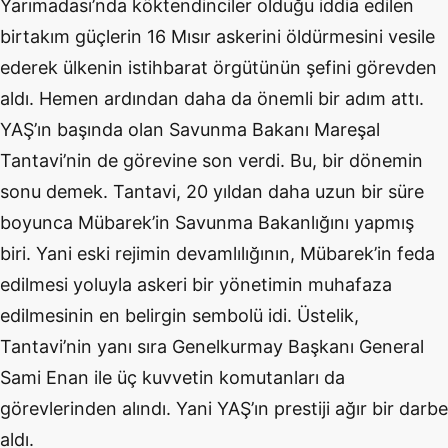
Yarımadası’nda köktendinciler olduğu iddia edilen
birtakım güçlerin 16 Mısır askerini öldürmesini vesile
ederek ülkenin istihbarat örgütünün şefini görevden
aldı. Hemen ardından daha da önemli bir adım attı.
YAŞ’ın başında olan Savunma Bakanı Mareşal
Tantavi’nin de görevine son verdi. Bu, bir dönemin
sonu demek. Tantavi, 20 yıldan daha uzun bir süre
boyunca Mübarek’in Savunma Bakanlığını yapmış
biri. Yani eski rejimin devamlılığının, Mübarek’in feda
edilmesi yoluyla askeri bir yönetimin muhafaza
edilmesinin en belirgin sembolü idi. Üstelik,
Tantavi’nin yanı sıra Genelkurmay Başkanı General
Sami Enan ile üç kuvvetin komutanları da
görevlerinden alındı. Yani YAŞ’ın prestiji ağır bir darbe
aldı.