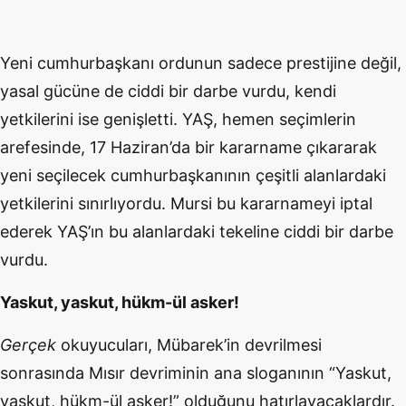
Yeni cumhurbaşkanı ordunun sadece prestijine değil,
yasal gücüne de ciddi bir darbe vurdu, kendi
yetkilerini ise genişletti. YAŞ, hemen seçimlerin
arefesinde, 17 Haziran’da bir kararname çıkararak
yeni seçilecek cumhurbaşkanının çeşitli alanlardaki
yetkilerini sınırlıyordu. Mursi bu kararnameyi iptal
ederek YAŞ’ın bu alanlardaki tekeline ciddi bir darbe
vurdu.
Yaskut, yaskut, hükm-ül asker!
Gerçek
okuyucuları, Mübarek’in devrilmesi
sonrasında Mısır devriminin ana sloganının “Yaskut,
yaskut, hükm-ül asker!” olduğunu hatırlayacaklardır.