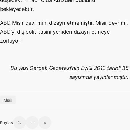
düşecektir. Tabii o da ABD’den ödülünü
bekleyecektir.
ABD Mısır devrimini dizayn etmemiştir. Mısır devrimi,
ABD’yi dış politikasını yeniden dizayn etmeye
zorluyor!
Bu yazı Gerçek Gazetesi'nin Eylül 2012 tarihli 35.
sayısında yayınlanmıştır.
Mısır
Paylaş
𝕏
f
w