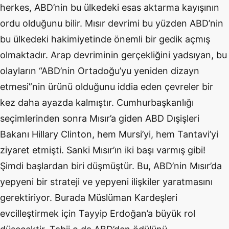
herkes, ABD’nin bu ülkedeki esas aktarma kayışının
ordu olduğunu bilir. Mısır devrimi bu yüzden ABD’nin
bu ülkedeki hakimiyetinde önemli bir gedik açmış
olmaktadır. Arap devriminin gerçekliğini yadsıyan, bu
olayların “ABD’nin Ortadoğu’yu yeniden dizayn
etmesi”nin ürünü olduğunu iddia eden çevreler bir
kez daha ayazda kalmıştır. Cumhurbaşkanlığı
seçimlerinden sonra Mısır’a giden ABD Dışişleri
Bakanı Hillary Clinton, hem Mursi’yi, hem Tantavi’yi
ziyaret etmişti. Sanki Mısır’ın iki başı varmış gibi!
Şimdi başlardan biri düşmüştür. Bu, ABD’nin Mısır’da
yepyeni bir strateji ve yepyeni ilişkiler yaratmasını
gerektiriyor. Burada Müslüman Kardeşleri
evcilleştirmek için Tayyip Erdoğan’a büyük rol