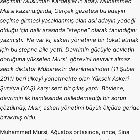
seçimini Müslüman Kardeşler’in adayı Muhammed
Mursi kazandığında, Gerçek gazetesi bu adayın
seçime girmesi yasaklanmış olan asıl adayın yedeği
olduğu için halk arasında “stepne” olarak tanındığını
yazmıştı. Ne var ki, askeri yönetime bir tokat atmak
için bu stepne bile yetti. Devrimin gücüyle devletin
doruğuna yükselen Mursi, görevini devralır almaz
sabık diktatör Mübarek’in devrilmesinden (11 Şubat
2011) beri ülkeyi yönetmekte olan Yüksek Askeri
Şura’ya (YAŞ) karşı sert bir çıkış yaptı. Böylece,
devrimin ilk hamlesinde halledemediği bir sorun
çözülmüş, Mısır, askeri yönetimi büyük ölçüde geride
bırakmış oldu.
Muhammed Mursi, Ağustos ortasında, önce, Sinai