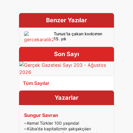
Benzer Yazılar
Tunus’ta çakan kıvılcımın
15. yılı
Son Sayı
Tüm Sayılar
Yazarlar
Sungur Savran
Kemal Türkler 100 yaşında!
Küba’da kapitalizmin şakşakçıları