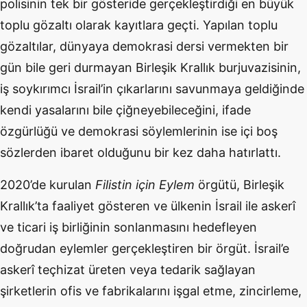
polisinin tek bir gösteride gerçekleştirdiği en büyük
toplu gözaltı olarak kayıtlara geçti. Yapılan toplu
gözaltılar, dünyaya demokrasi dersi vermekten bir
gün bile geri durmayan Birleşik Krallık burjuvazisinin,
iş soykırımcı İsrail’in çıkarlarını savunmaya geldiğinde
kendi yasalarını bile çiğneyebileceğini, ifade
özgürlüğü ve demokrasi söylemlerinin ise içi boş
sözlerden ibaret olduğunu bir kez daha hatırlattı.
2020’de kurulan
Filistin için Eylem
örgütü, Birleşik
Krallık’ta faaliyet gösteren ve ülkenin İsrail ile askerî
ve ticari iş birliğinin sonlanmasını hedefleyen
doğrudan eylemler gerçekleştiren bir örgüt. İsrail’e
askerî teçhizat üreten veya tedarik sağlayan
şirketlerin ofis ve fabrikalarını işgal etme, zincirleme,