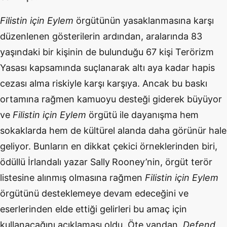
Filistin için Eylem
örgütünün yasaklanmasına karşı
düzenlenen gösterilerin ardından, aralarında 83
yaşındaki bir kişinin de bulunduğu 67 kişi Terörizm
Yasası kapsamında suçlanarak altı aya kadar hapis
cezası alma riskiyle karşı karşıya. Ancak bu baskı
ortamına rağmen kamuoyu desteği giderek büyüyor
ve
Filistin için Eylem
örgütü ile dayanışma hem
sokaklarda hem de kültürel alanda daha görünür hale
geliyor. Bunların en dikkat çekici örneklerinden biri,
ödüllü İrlandalı yazar Sally
Rooney’nin, örgüt terör
listesine alınmış olmasına rağmen
Filistin için Eylem
örgütünü desteklemeye devam edeceğini ve
eserlerinden elde ettiği gelirleri bu amaç için
kullanacağını açıklaması oldu. Öte yandan,
Defend