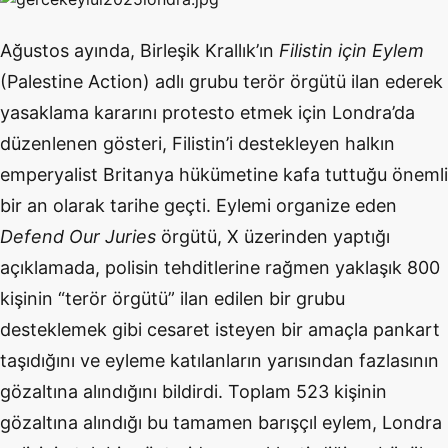
Ağustos ayında, Birleşik Krallık’ın
Filistin için Eylem
(Palestine Action) adlı grubu terör örgütü ilan ederek
yasaklama kararını protesto etmek için Londra’da
düzenlenen gösteri, Filistin’i destekleyen halkın
emperyalist Britanya hükümetine kafa tuttuğu önemli
bir an olarak tarihe geçti. Eylemi organize eden
Defend Our Juries
örgütü, X üzerinden yaptığı
açıklamada, polisin tehditlerine rağmen yaklaşık 800
kişinin “terör örgütü” ilan edilen bir grubu
desteklemek gibi cesaret isteyen bir amaçla pankart
taşıdığını ve eyleme katılanların yarısından fazlasının
gözaltına alındığını bildirdi. Toplam 523 kişinin
gözaltına alındığı bu tamamen barışçıl eylem, Londra