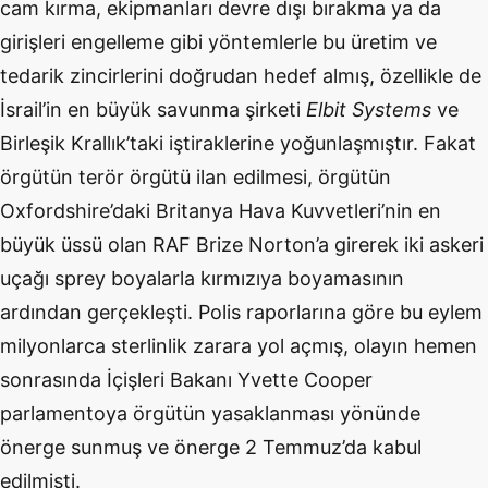
cam kırma, ekipmanları devre dışı bırakma ya da
girişleri engelleme gibi yöntemlerle bu üretim ve
tedarik zincirlerini doğrudan hedef almış, özellikle de
İsrail’in en büyük savunma şirketi
Elbit Systems
ve
Birleşik Krallık’taki iştiraklerine yoğunlaşmıştır. Fakat
örgütün terör örgütü ilan edilmesi, örgütün
Oxfordshire’daki Britanya Hava Kuvvetleri’nin en
büyük üssü olan RAF Brize Norton’a girerek iki askeri
uçağı sprey boyalarla kırmızıya boyamasının
ardından gerçekleşti. Polis raporlarına göre bu eylem
milyonlarca sterlinlik zarara yol açmış, olayın hemen
sonrasında İçişleri Bakanı Yvette Cooper
parlamentoya örgütün yasaklanması yönünde
önerge sunmuş ve önerge 2 Temmuz’da kabul
edilmişti.