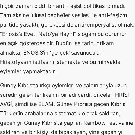
hiçbir zaman ciddi bir anti-faşist politikası olmadı.
Tam aksine ‘ulusal cephe’ler vesilesi ile anti-faşizm
partide yasaktı, gerekçesi de anti-emperyalist olmak:
“Enosis’e Evet, Nato’ya Hayır!” sloganı bu durumun
en açık göstergesidir. Bugün ise tarih intikam
almakta, ENOSİS’in ‘gerçek’ savunucuları
Hristofyas’ın istifasını istemekte ve bu minvalde
eylemler yapmaktadır.
Güney Kıbrıs’ta ırkçı eylemleri ve saldırılarıyla uzun
süredir gelen tehlikenin bir adı vardı, önceleri HRİSİ
AVGİ, şimdi ise ELAM. Güney Kıbrıs’a geçen Kıbrıslı
Türkler’in arabalarına sistematik olarak saldıran,
geçen yıl Güney Kıbrıs’ta yapılan Rainbow festivaline
saldıran ve bir kişiyi de bıçaklayan, yine geçen yıl