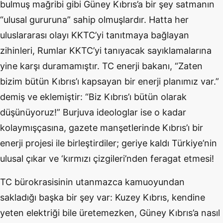
bulmuş mağribi gibi Güney Kıbrıs’a bir şey satmanın
“ulusal gururuna” sahip olmuşlardır. Hatta her
uluslararası olayı KKTC’yi tanıtmaya bağlayan
zihinleri, Rumlar KKTC’yi tanıyacak sayıklamalarına
yine karşı duramamıştır. TC enerji bakanı, “Zaten
bizim bütün Kıbrıs’ı kapsayan bir enerji planımız var.”
demiş ve eklemiştir: “Biz Kıbrıs’ı bütün olarak
düşünüyoruz!” Burjuva ideologlar ise o kadar
kolaymışçasına, gazete manşetlerinde Kıbrıs’ı bir
enerji projesi ile birleştirdiler; geriye kaldı Türkiye’nin
ulusal çıkar ve ‘kırmızı çizgileri’nden feragat etmesi!
TC bürokrasisinin utanmazca kamuoyundan
sakladığı başka bir şey var: Kuzey Kıbrıs, kendine
yeten elektriği bile üretemezken, Güney Kıbrıs’a nasıl