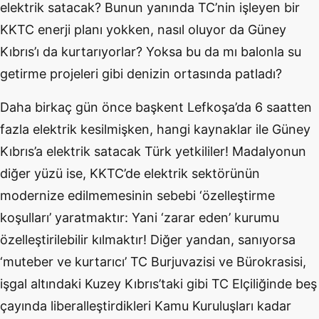
elektrik satacak? Bunun yanında TC’nin işleyen bir
KKTC enerji planı yokken, nasıl oluyor da Güney
Kıbrıs’ı da kurtarıyorlar? Yoksa bu da mı balonla su
getirme projeleri gibi denizin ortasında patladı?
Daha birkaç gün önce başkent Lefkoşa’da 6 saatten
fazla elektrik kesilmişken, hangi kaynaklar ile Güney
Kıbrıs’a elektrik satacak Türk yetkililer! Madalyonun
diğer yüzü ise, KKTC’de elektrik sektörünün
modernize edilmemesinin sebebi ‘özelleştirme
koşulları’ yaratmaktır: Yani ‘zarar eden’ kurumu
özelleştirilebilir kılmaktır! Diğer yandan, sanıyorsa
‘muteber ve kurtarıcı’ TC Burjuvazisi ve Bürokrasisi,
işgal altındaki Kuzey Kıbrıs’taki gibi TC Elçiliğinde beş
çayında liberalleştirdikleri Kamu Kuruluşları kadar