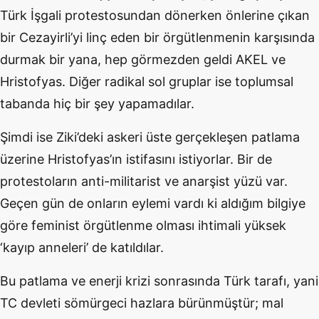
Türk İşgali protestosundan dönerken önlerine çıkan
bir Cezayirli’yi linç eden bir örgütlenmenin karşısında
durmak bir yana, hep görmezden geldi AKEL ve
Hristofyas. Diğer radikal sol gruplar ise toplumsal
tabanda hiç bir şey yapamadılar.
Şimdi ise Ziki’deki askeri üste gerçekleşen patlama
üzerine Hristofyas’ın istifasını istiyorlar. Bir de
protestoların anti-militarist ve anarşist yüzü var.
Geçen gün de onların eylemi vardı ki aldığım bilgiye
göre feminist örgütlenme olması ihtimali yüksek
‘kayıp anneleri’ de katıldılar.
Bu patlama ve enerji krizi sonrasında Türk tarafı, yani
TC devleti sömürgeci hazlara bürünmüştür; mal